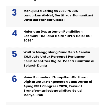
Menuju Era Jaringan 2030: WBBA
Luncurkan AI-Net, Sertifikasi Komunikasi
Data Berstandar Global
Haier dan Departemen Pendidikan
Jasmani Thailand Gelar “DPE x Haier CUP
2026”
Wultra Menggalang Dana Seri A Senilai
€6,8 Juta Untuk Percepat Perluasan
Solusi Identitas Digital Pasca Kuantum di
Seluruh Dunia
Haier Biomedical Tampilkan Platform
Digital untuk Pengelolaan Bank Darah di
Ajang ISBT Congress 2026, Perkuat
Transformasi sebagai Mitra Solusi
Menyeluruh