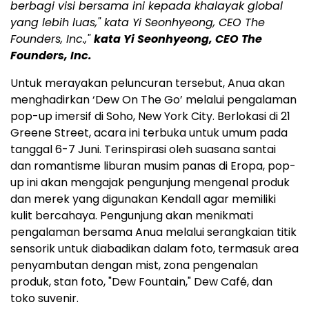
berbagi visi bersama ini kepada khalayak global
yang lebih luas," kata Yi Seonhyeong, CEO The
Founders, Inc.,"
kata Yi Seonhyeong, CEO The
Founders, Inc.
Untuk merayakan peluncuran tersebut, Anua akan
menghadirkan ‘Dew On The Go’ melalui pengalaman
pop-up imersif di Soho, New York City. Berlokasi di 21
Greene Street, acara ini terbuka untuk umum pada
tanggal 6-7 Juni. Terinspirasi oleh suasana santai
dan romantisme liburan musim panas di Eropa, pop-
up ini akan mengajak pengunjung mengenal produk
dan merek yang digunakan Kendall agar memiliki
kulit bercahaya. Pengunjung akan menikmati
pengalaman bersama Anua melalui serangkaian titik
sensorik untuk diabadikan dalam foto, termasuk area
penyambutan dengan mist, zona pengenalan
produk, stan foto, "Dew Fountain," Dew Café, dan
toko suvenir.