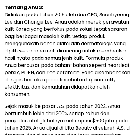
Tentang Anua:
Didirikan pada tahun 2019 oleh dua CEO, Seonhyeong
Lee dan Changju Lee, Anua adalah merek perawatan
kulit Korea yang berfokus pada solusi tepat sasaran
bagi berbagai masalah kulit. Setiap produk
menggunakan bahan alami dan dermatologis yang
dipilih secara cermat, dirancang untuk memberikan
hasil nyata pada semua jenis kulit. Formula produk
Anua berpusat pada bahan-bahan seperti heartleaf,
persik, PDRN, dan rice ceramide, yang dikembangkan
dengan berfokus pada kesehatan lapisan kulit,
efektivitas, dan kemudahan didapatkan oleh
konsumen.
Sejak masuk ke pasar A.S. pada tahun 2022, Anua
bertumbuh lebih dari 200% setiap tahun dan
penjualan ritel globalnya melampaui $500 juta pada
tahun 2025. Anua dijual di Ulta Beauty di seluruh A.S., di