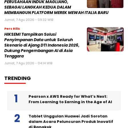
PERUSAHAAN INDUK MAGLIANO,
SEBAGAI LANGKAH KEDUA DALAM
MEMBANGUN PLATFORM MEREK MEWAH ITALIA BARU
Jumat, 7 Agu 2026 - 09:32 WIB
Pers Rilis
HIKSEMI Tampilkan Solusi
Penyimpanan Data untuk Seluruh
Skenario di Ajang DTI Indonesia 2026,
Dukung Pengembangan AI di Asia
Tenggara
Jumat, 7 Agu 2026 - 04:14 WIB
TRENDING
Pearson x AWS Ready for What’s Next:
From Learning to Earning in the Age of AI
Tablet Unggulan Huawei Jadi Sorotan
dalam Acara Peluncuran Produk Inovatif
di Bangkok