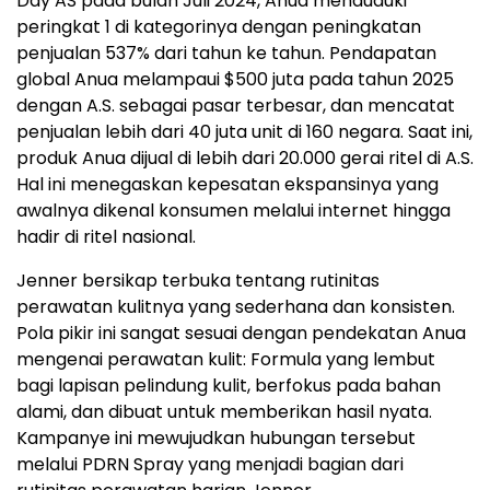
Day AS pada bulan Juli 2024, Anua menduduki
peringkat 1 di kategorinya dengan peningkatan
penjualan 537% dari tahun ke tahun. Pendapatan
global Anua melampaui $500 juta pada tahun 2025
dengan A.S. sebagai pasar terbesar, dan mencatat
penjualan lebih dari 40 juta unit di 160 negara. Saat ini,
produk Anua dijual di lebih dari 20.000 gerai ritel di A.S.
Hal ini menegaskan kepesatan ekspansinya yang
awalnya dikenal konsumen melalui internet hingga
hadir di ritel nasional.
Jenner bersikap terbuka tentang rutinitas
perawatan kulitnya yang sederhana dan konsisten.
Pola pikir ini sangat sesuai dengan pendekatan Anua
mengenai perawatan kulit: Formula yang lembut
bagi lapisan pelindung kulit, berfokus pada bahan
alami, dan dibuat untuk memberikan hasil nyata.
Kampanye ini mewujudkan hubungan tersebut
melalui PDRN Spray yang menjadi bagian dari