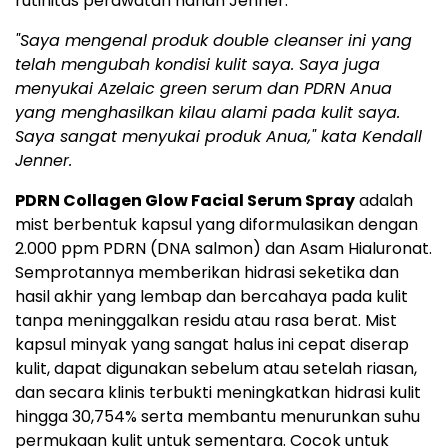
rutinitas perawatan harian Jenner.
"Saya mengenal produk double cleanser ini yang
telah mengubah kondisi kulit saya. Saya juga
menyukai Azelaic green serum dan PDRN Anua
yang menghasilkan kilau alami pada kulit saya.
Saya sangat menyukai
produk Anua,"
kata Kendall
Jenner.
PDRN Collagen Glow Facial Serum Spray
adalah
mist berbentuk kapsul yang diformulasikan dengan
2.000 ppm PDRN (DNA salmon) dan Asam Hialuronat.
Semprotannya memberikan hidrasi seketika dan
hasil akhir yang lembap dan bercahaya pada kulit
tanpa meninggalkan residu atau rasa berat. Mist
kapsul minyak yang sangat halus ini cepat diserap
kulit, dapat digunakan sebelum atau setelah riasan,
dan secara klinis terbukti meningkatkan hidrasi kulit
hingga 30,754% serta membantu menurunkan suhu
permukaan kulit untuk sementara. Cocok untuk