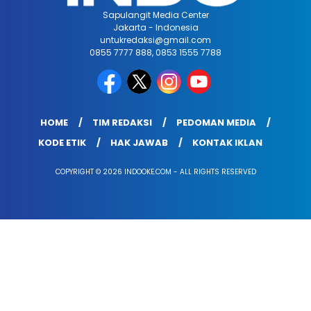
Sapulangit Media Center
Jakarta - Indonesia
untukredaksi@gmail.com
0855 7777 888, 0853 1555 7788
HOME
TIM REDAKSI
PEDOMAN MEDIA
KODE ETIK
HAK JAWAB
KONTAK IKLAN
COPYRIGHT © 2026 INDOOKE.COM - ALL RIGHTS RESERVED