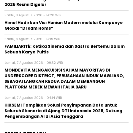
2026 Resmi Digelar
Sabtu, 8 Agustus 2026 - 14:26 WIB
Himel Hadirkan Visi Hunian Modern melalui Kampanye
Global “Dream Home”
Sabtu, 8 Agustus 2026 - 14:19 WIB
FAMILIARITÉ: Ketika Sinema dan Sastra Bertemu dalam
Sebuah Karya Puitis
Jumat, 7 Agustus 2026 - 09:32 WIB
MONDEVITA MENGAKUISISI SAHAM MAYORITAS DI
UNDERSCORE DISTRICT, PERUSAHAAN INDUK MAGLIANO,
SEBAGAI LANGKAH KEDUA DALAM MEMBANGUN
PLATFORM MEREK MEWAH ITALIA BARU
Jumat, 7 Agustus 2026 - 04:14 WIB
HIKSEMI Tampilkan Solusi Penyimpanan Data untuk
Seluruh Skenario di Ajang DTI Indonesia 2026, Dukung
Pengembangan AI di Asia Tenggara