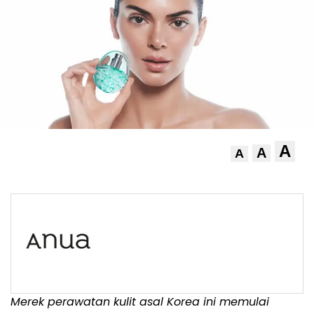
A
A
A
Merek perawatan kulit asal Korea ini memulai