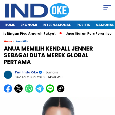
HOME
EKONOMI
INTERNASIONAL
POLITIK
NASIONAL
Ringan Picu Amarah Rakyat
Jasa Siaran Pers Persriliscom Me
/
Home
Pers Rilis
ANUA MEMILIH KENDALL JENNER
SEBAGAI DUTA MEREK GLOBAL
PERTAMA
Tim Indo Oke
- Jurnalis
Selasa, 2 Juni 2026
- 14:49 WIB