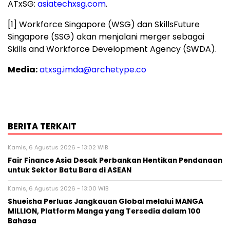
ATxSG:
asiatechxsg.com
.
[1] Workforce Singapore (WSG) dan SkillsFuture
Singapore (SSG) akan menjalani merger sebagai
Skills and Workforce Development Agency (SWDA).
Media:
atxsg.imda@archetype.co
BERITA TERKAIT
Kamis, 6 Agustus 2026 - 13:02 WIB
Fair Finance Asia Desak Perbankan Hentikan Pendanaan
untuk Sektor Batu Bara di ASEAN
Kamis, 6 Agustus 2026 - 13:00 WIB
Shueisha Perluas Jangkauan Global melalui MANGA
MILLION, Platform Manga yang Tersedia dalam 100
Bahasa