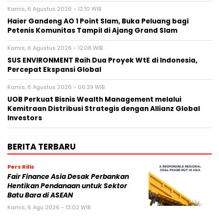
Kamis, 6 Agustus 2026 - 12:10 WIB
Haier Gandeng AO 1 Point Slam, Buka Peluang bagi
Petenis Komunitas Tampil di Ajang Grand Slam
Kamis, 6 Agustus 2026 - 12:08 WIB
SUS ENVIRONMENT Raih Dua Proyek WtE di Indonesia,
Percepat Ekspansi Global
Kamis, 6 Agustus 2026 - 06:39 WIB
UOB Perkuat Bisnis Wealth Management melalui
Kemitraan Distribusi Strategis dengan Allianz Global
Investors
BERITA TERBARU
Pers Rilis
Fair Finance Asia Desak Perbankan
Hentikan Pendanaan untuk Sektor
Batu Bara di ASEAN
Kamis, 6 Agu 2026 - 13:02 WIB