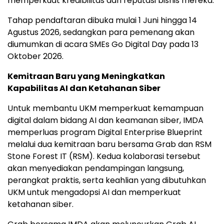
memperkuat kredibilitas dan reputasi bisnis mereka.
Tahap pendaftaran dibuka mulai 1 Juni hingga 14
Agustus 2026, sedangkan para pemenang akan
diumumkan di acara SMEs Go Digital Day pada 13
Oktober 2026.
Kemitraan Baru yang Meningkatkan
Kapabilitas AI dan Ketahanan Siber
Untuk membantu UKM memperkuat kemampuan
digital dalam bidang AI dan keamanan siber, IMDA
memperluas program Digital Enterprise Blueprint
melalui dua kemitraan baru bersama Grab dan RSM
Stone Forest IT (RSM). Kedua kolaborasi tersebut
akan menyediakan pendampingan langsung,
perangkat praktis, serta keahlian yang dibutuhkan
UKM untuk mengadopsi AI dan memperkuat
ketahanan siber.