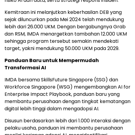
risiko AI dan data, serta strategi respons insiden.
Kemitraan ini melanjutkan keberhasilan DEB yang
sejak diluncurkan pada Mei 2024 telah mendukung
lebih dari 26.000 UKM. Dengan bergabungnya Grab
dan RSM, IMDA menargetkan tambahan 12.000 UKM
sehingga program tersebut semakin mendekati
target, yakni mendukung 50.000 UKM pada 2029.
Panduan Baru untuk Mempermudah
Transformasi AI
IMDA bersama SkillsFuture Singapore (SSG) dan
Workforce Singapore (WSG) mengembangkan AI for
Enterprise Impact Playbook, panduan baru yang
membantu perusahaan dengan tingkat kematangan
digital lebih tinggi dalam mengadopsi AI.
Disusun berdasarkan lebih dari 1.000 interaksi dengan
pelaku usaha, panduan ini membantu perusahaan