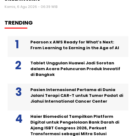
Kamis, 6 Agu 2026 - 06:39 WIB
TRENDING
Pearson x AWS Ready for What’s Next:
From Learning to Earning in the Age of AI
Tablet Unggulan Huawei Jadi Sorotan
dalam Acara Peluncuran Produk Inovatif
di Bangkok
Pasien Internasional Pertama di Dunia
Jalani Terapi CAR-T untuk Tumor Padat di
Jiahui International Cancer Center
Haier Biomedical Tampilkan Platform
Digital untuk Pengelolaan Bank Darah di
Ajang ISBT Congress 2026, Perkuat
Transformasi sebagai Mitra Solusi