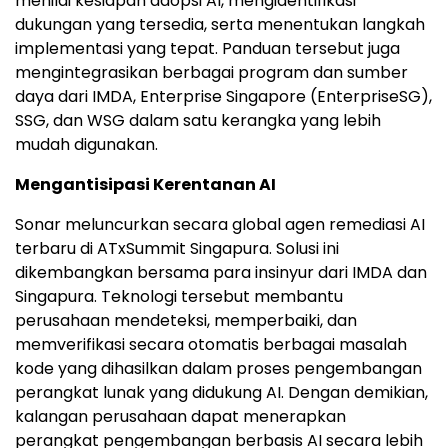
menilai kesiapan adopsi AI, mengidentifikasi
dukungan yang tersedia, serta menentukan langkah
implementasi yang tepat. Panduan tersebut juga
mengintegrasikan berbagai program dan sumber
daya dari IMDA, Enterprise Singapore (EnterpriseSG),
SSG, dan WSG dalam satu kerangka yang lebih
mudah digunakan.
Mengantisipasi Kerentanan AI
Sonar meluncurkan secara global agen remediasi AI
terbaru di ATxSummit Singapura. Solusi ini
dikembangkan bersama para insinyur dari IMDA dan
Singapura. Teknologi tersebut membantu
perusahaan mendeteksi, memperbaiki, dan
memverifikasi secara otomatis berbagai masalah
kode yang dihasilkan dalam proses pengembangan
perangkat lunak yang didukung AI. Dengan demikian,
kalangan perusahaan dapat menerapkan
perangkat pengembangan berbasis AI secara lebih