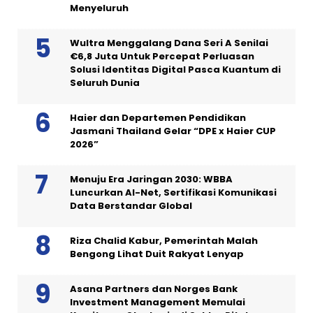
Menyeluruh
Wultra Menggalang Dana Seri A Senilai
€6,8 Juta Untuk Percepat Perluasan
Solusi Identitas Digital Pasca Kuantum di
Seluruh Dunia
Haier dan Departemen Pendidikan
Jasmani Thailand Gelar “DPE x Haier CUP
2026”
Menuju Era Jaringan 2030: WBBA
Luncurkan AI-Net, Sertifikasi Komunikasi
Data Berstandar Global
Riza Chalid Kabur, Pemerintah Malah
Bengong Lihat Duit Rakyat Lenyap
Asana Partners dan Norges Bank
Investment Management Memulai