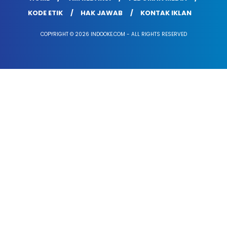
KODE ETIK
HAK JAWAB
KONTAK IKLAN
COPYRIGHT © 2026 INDOOKE.COM - ALL RIGHTS RESERVED