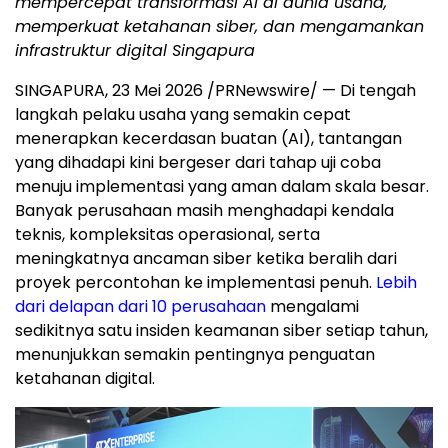
mempercepat transformasi AI di dunia usaha,
memperkuat ketahanan siber, dan mengamankan
infrastruktur digital Singapura
SINGAPURA, 23 Mei 2026 /PRNewswire/ — Di tengah
langkah pelaku usaha yang semakin cepat
menerapkan kecerdasan buatan (AI), tantangan
yang dihadapi kini bergeser dari tahap uji coba
menuju implementasi yang aman dalam skala besar.
Banyak perusahaan masih menghadapi kendala
teknis, kompleksitas operasional, serta
meningkatnya ancaman siber ketika beralih dari
proyek percontohan ke implementasi penuh.
Lebih
dari delapan dari 10 perusahaan
mengalami
sedikitnya satu insiden keamanan siber setiap tahun,
menunjukkan semakin pentingnya penguatan
ketahanan digital.