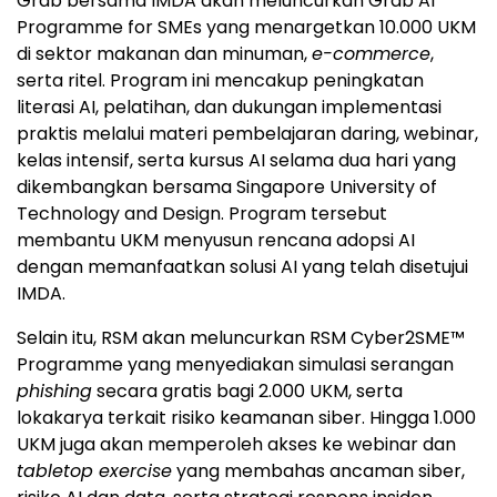
Grab bersama IMDA akan meluncurkan Grab AI
Programme for SMEs yang menargetkan 10.000 UKM
di sektor makanan dan minuman,
e-commerce
,
serta ritel. Program ini mencakup peningkatan
literasi AI, pelatihan, dan dukungan implementasi
praktis melalui materi pembelajaran daring, webinar,
kelas intensif, serta kursus AI selama dua hari yang
dikembangkan bersama Singapore University of
Technology and Design. Program tersebut
membantu UKM menyusun rencana adopsi AI
dengan memanfaatkan solusi AI yang telah disetujui
IMDA.
Selain itu, RSM akan meluncurkan RSM Cyber2SME™
Programme yang menyediakan simulasi serangan
phishing
secara gratis bagi 2.000 UKM, serta
lokakarya terkait risiko keamanan siber. Hingga 1.000
UKM juga akan memperoleh akses ke webinar dan
tabletop exercise
yang membahas ancaman siber,