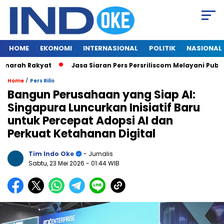
HOME
EKONOMI
INTERNASIONAL
POLITIK
NASIONAL
Amarah Rakyat
Jasa Siaran Pers Persriliscom Melayani Publik
/
Home
Pers Rilis
Bangun Perusahaan yang Siap AI:
Singapura Luncurkan Inisiatif Baru
untuk Percepat Adopsi AI dan
Perkuat Ketahanan Digital
Tim Indo Oke
- Jurnalis
Sabtu, 23 Mei 2026
- 01:44 WIB