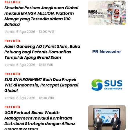
Pers Rilis
Shueisha Perluas Jangkauan Global
melalui MANGA MILLION, Platform
Manga yang Tersedia dalam 100
Bahasa
Kamis, 6 Agu 2026 - 13:00 WIB
Pers Rilis
Haier Gandeng AO 1 Point Slam, Buka
Peluang bagi Petenis Komunitas
Tampil di Ajang Grand Slam
Kamis, 6 Agu 2026 - 12:10 WIB
Pers Rilis
SUS ENVIRONMENT Raih Dua Proyek
WtE di Indonesia, Percepat Ekspansi
Global
Kamis, 6 Agu 2026 - 12:08 WIB
Pers Rilis
UOB Perkuat Bisnis Wealth
Management melalui Kemitraan
Distribusi Strategis dengan Allianz
Global Investors