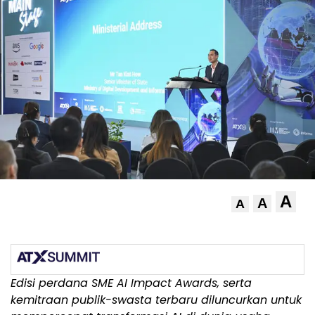
A
A
A
Edisi perdana SME AI Impact Awards, serta
kemitraan publik-swasta terbaru diluncurkan untuk