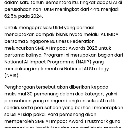
dalam satu tahun. Sementara itu, tingkat adopsi AI di
perusahaan non-UKM meningkat dari 44% menjadi
62,5% pada 2024.
Untuk mengapresiasi UKM yang berhasil
menciptakan dampak bisnis nyata melalui AI, IMDA
bersama Singapore Business Federation
meluncurkan SME AI Impact Awards 2026 untuk
pertama kalinya. Program ini merupakan bagian dari
National AI Impact Programme (NAIIP) yang
mendukung implementasi National AI Strategy
(NAIS).
Penghargaan tersebut akan diberikan kepada
maksimal 30 pemenang dalam dua kategori, yakni
perusahaan yang mengembangkan solusi AI milik
sendiri, serta perusahaan yang berhasil menerapkan
solusi AI siap pakai. Para pemenang akan
memperoleh SME AI Impact Award Trustmark guna