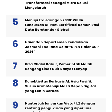
Transformasi sebagai Mitra Solusi
Menyeluruh
Menuju Era Jaringan 2030: WBBA
Luncurkan AI-Net, Sertifikasi Komunikasi
Data Berstandar Global
Haier dan Departemen Pendidikan
Jasmani Thailand Gelar “DPE x Haier CUP
2026”
Riza Chalid Kabur, Pemerintah Malah
Bengong Lihat Duit Rakyat Lenyap
Konektivitas Berbasis AI: Asia Pasifik
Susun Arah Menuju Masa Depan Digital
yang Lebih Cerdas
HunterLab luncurkan Vista® L2 dengan
rentang pengukuran yang diperluas