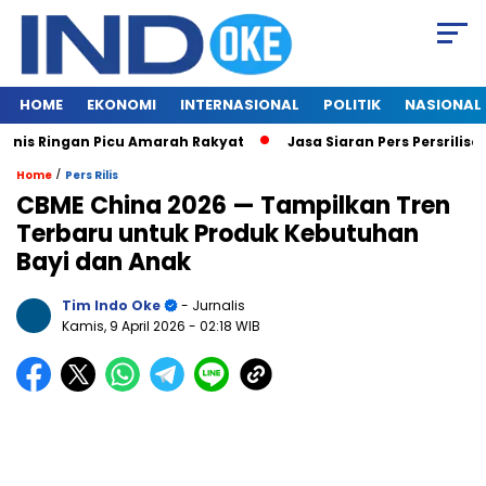
HOME
EKONOMI
INTERNASIONAL
POLITIK
NASIONAL
is Ringan Picu Amarah Rakyat
Jasa Siaran Pers Persriliscom
/
Home
Pers Rilis
CBME China 2026 — Tampilkan Tren
Terbaru untuk Produk Kebutuhan
Bayi dan Anak
Tim Indo Oke
- Jurnalis
Kamis, 9 April 2026
- 02:18 WIB