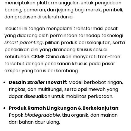
menciptakan platform unggulan untuk pengadaan
barang, pameran, dan jejaring bagi merek, pembeli,
dan produsen di seluruh dunia.
Industri ini tengah mengalami transformasi pesat
yang didorong oleh permintaan terhadap teknologi
smart parenting
, pilihan produk berkelanjutan, serta
pendidikan dini yang dirancang khusus sesuai
kebutuhan. CBME China akan menyoroti tren-tren
tersebut dengan penekanan khusus pada pasar
ekspor yang terus berkembang.
Desain
Stroller
Inovatif:
Model berbobot ringan,
ringkas, dan multifungsi, serta opsi mewah yang
dapat disesuaikan untuk mobilitas perkotaan.
Produk Ramah Lingkungan & Berkelanjutan
:
Popok
biodegradable
, tisu organik, dan mainan
dari bahan daur ulang.