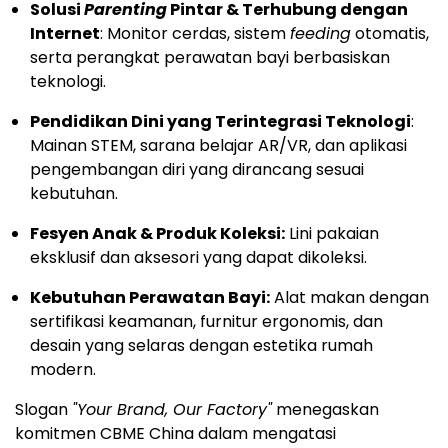
Solusi
Parenting
Pintar & Terhubung dengan
Internet
: Monitor cerdas, sistem
feeding
otomatis,
serta perangkat perawatan bayi berbasiskan
teknologi.
Pendidikan Dini yang Terintegrasi Teknologi
:
Mainan STEM, sarana belajar AR/VR, dan aplikasi
pengembangan diri yang dirancang sesuai
kebutuhan.
Fesyen Anak & Produk Koleksi:
Lini pakaian
eksklusif dan aksesori yang dapat dikoleksi.
Kebutuhan Perawatan Bayi:
Alat makan dengan
sertifikasi keamanan, furnitur ergonomis, dan
desain yang selaras dengan estetika rumah
modern.
Slogan
"Your Brand, Our Factory"
menegaskan
komitmen CBME China dalam mengatasi