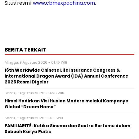
Situs resmi:
www.cbmexpochina.com
.
BERITA TERKAIT
Minggu, 9 Agustus 2026 - 01:45 WIB
16th Worldwide Chinese Life Insurance Congress &
International Dragon Award (IDA) Annual Conference
2026 Resmi Digelar
Sabtu, 8 Agustus 2026 - 14:26 WIB
Himel Hadirkan Visi Hunian Modern melalui Kampanye
Global “Dream Home”
Sabtu, 8 Agustus 2026 - 14:19 WIB
FAMILIARITÉ: Ketika Sinema dan Sastra Bertemu dalam
Sebuah Karya Puitis