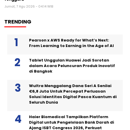
Jumat, 7 Agu 2026 - 04:14 WIB
TRENDING
Pearson x AWS Ready for What’s Next:
From Learning to Earning in the Age of AI
Tablet Unggulan Huawei Jadi Sorotan
dalam Acara Peluncuran Produk Inovatif
di Bangkok
Wultra Menggalang Dana Seri A Senilai
€6,8 Juta Untuk Percepat Perluasan
Solusi Identitas Digital Pasca Kuantum di
Seluruh Dunia
Haier Biomedical Tampilkan Platform
Digital untuk Pengelolaan Bank Darah di
Ajang ISBT Congress 2026, Perkuat