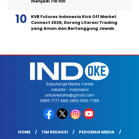
menjadi 710 nm
KVB Futures Indonesia Kick Off Market
Connect 2026, Dorong Literasi Trading
yang Aman dan Bertanggung Jawab
Sapulangit Media Center
Jakarta - Indonesia
untukredaksi@gmail.com
0855 7777 888, 0853 1555 7788
HOME
TIM REDAKSI
PEDOMAN MEDIA