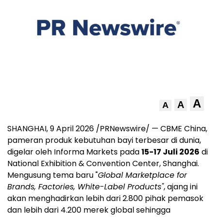
A
A
A
SHANGHAI
,
9 April 2026
/PRNewswire/ — CBME China,
pameran produk kebutuhan bayi terbesar di dunia,
digelar oleh Informa Markets pada
15-17 Juli 2026
di
National Exhibition & Convention Center, Shanghai.
Mengusung tema baru "
Global Marketplace for
Brands, Factories, White-Label Products"
, ajang ini
akan menghadirkan lebih dari 2.800 pihak pemasok
dan lebih dari 4.200 merek global sehingga