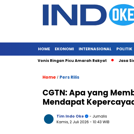
HOME
EKONOMI
INTERNASIONAL
POLITIK
Merajalela, Vonis Ringan Picu Amarah Rakyat
Jasa Siaran Pe
Home
Pers Rilis
/
CGTN: Apa yang Memb
Mendapat Kepercayaan
Tim Indo Oke
- Jurnalis
Kamis, 2 Juli 2026
- 10:43 WIB