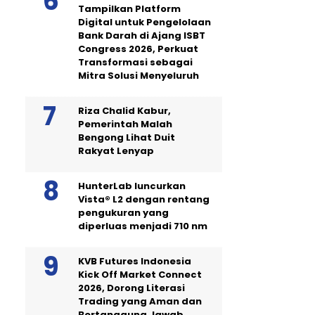
Tampilkan Platform
Digital untuk Pengelolaan
Bank Darah di Ajang ISBT
Congress 2026, Perkuat
Transformasi sebagai
Mitra Solusi Menyeluruh
Riza Chalid Kabur,
Pemerintah Malah
Bengong Lihat Duit
Rakyat Lenyap
HunterLab luncurkan
Vista® L2 dengan rentang
pengukuran yang
diperluas menjadi 710 nm
KVB Futures Indonesia
Kick Off Market Connect
2026, Dorong Literasi
Trading yang Aman dan
Bertanggung Jawab