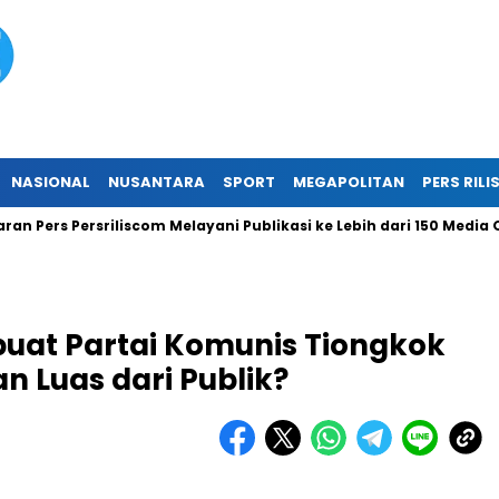
NASIONAL
NUSANTARA
SPORT
MEGAPOLITAN
PERS RILI
rs Persriliscom Melayani Publikasi ke Lebih dari 150 Media Onlin
uat Partai Komunis Tiongkok
 Luas dari Publik?