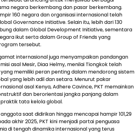
ama negara berkembang dan pasar berkembang.
ampir 160 negara dan organisasi internasional telah
al Governance Initiative. Selain itu, lebih dari 130
ung dalam Global Development Initiative, sementara
negara ikut serta dalam Group of Friends yang
ogram tersebut.
gamat internasional juga menyampaikan pandangan
isi asal Mesir, Diaa Helmy, menilai Tiongkok telah
 yang memiliki peran penting dalam mendorong sistem
obal yang lebih adil dan setara. Menurut pakar
rnasional asal Kenya, Adhere Cavince, PKT memainkan
nstruktif dan berorientasi jangka panjang dalam
aktik tata kelola global.
 anggota saat didirikan hingga mencapai hampir 101,29
pada akhir 2025, PKT kini menjadi partai penguasa
nia di tengah dinamika internasional yang terus