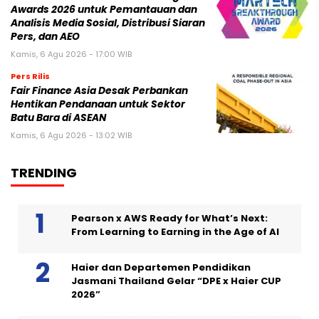
Awards 2026 untuk Pemantauan dan
Analisis Media Sosial, Distribusi Siaran
Pers, dan AEO
Kamis, 6 Agu 2026 - 17:00 WIB
Pers Rilis
Fair Finance Asia Desak Perbankan
Hentikan Pendanaan untuk Sektor
Batu Bara di ASEAN
Kamis, 6 Agu 2026 - 13:02 WIB
TRENDING
Pearson x AWS Ready for What’s Next:
From Learning to Earning in the Age of AI
Haier dan Departemen Pendidikan
Jasmani Thailand Gelar “DPE x Haier CUP
2026”