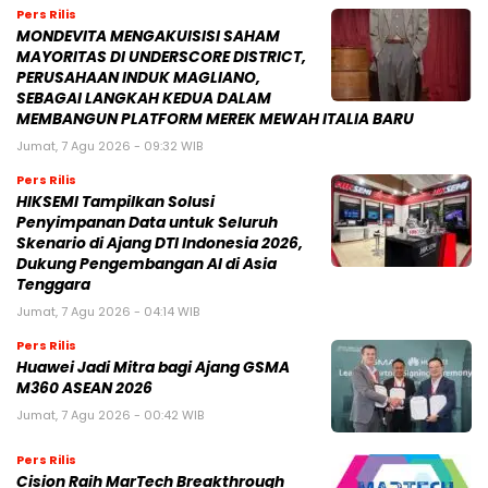
Pers Rilis
MONDEVITA MENGAKUISISI SAHAM
MAYORITAS DI UNDERSCORE DISTRICT,
PERUSAHAAN INDUK MAGLIANO,
SEBAGAI LANGKAH KEDUA DALAM
MEMBANGUN PLATFORM MEREK MEWAH ITALIA BARU
Jumat, 7 Agu 2026 - 09:32 WIB
Pers Rilis
HIKSEMI Tampilkan Solusi
Penyimpanan Data untuk Seluruh
Skenario di Ajang DTI Indonesia 2026,
Dukung Pengembangan AI di Asia
Tenggara
Jumat, 7 Agu 2026 - 04:14 WIB
Pers Rilis
Huawei Jadi Mitra bagi Ajang GSMA
M360 ASEAN 2026
Jumat, 7 Agu 2026 - 00:42 WIB
Pers Rilis
Cision Raih MarTech Breakthrough