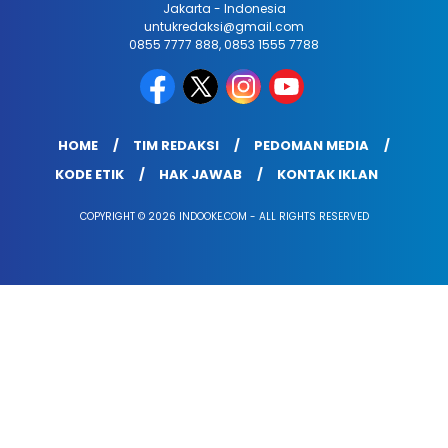
Jakarta - Indonesia
untukredaksi@gmail.com
0855 7777 888, 0853 1555 7788
HOME
TIM REDAKSI
PEDOMAN MEDIA
KODE ETIK
HAK JAWAB
KONTAK IKLAN
COPYRIGHT © 2026 INDOOKE.COM - ALL RIGHTS RESERVED