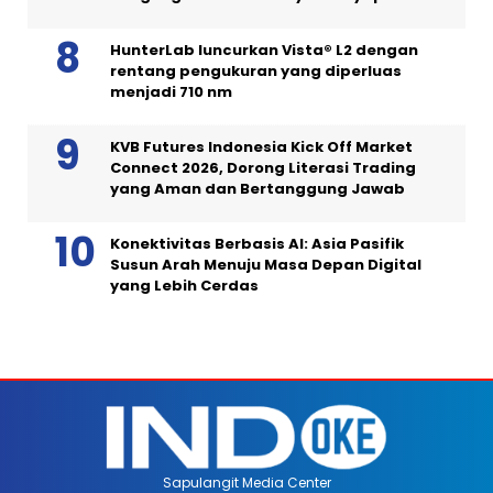
HunterLab luncurkan Vista® L2 dengan
rentang pengukuran yang diperluas
menjadi 710 nm
KVB Futures Indonesia Kick Off Market
Connect 2026, Dorong Literasi Trading
yang Aman dan Bertanggung Jawab
Konektivitas Berbasis AI: Asia Pasifik
Susun Arah Menuju Masa Depan Digital
yang Lebih Cerdas
Sapulangit Media Center