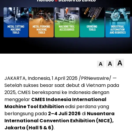
A
A
A
JAKARTA, Indonesia, 1 April 2026 /PRNewswire/ —
Setelah sukses besar saat debut di Vietnam pada
2025, CMES berekspansi ke Indonesia dengan
menggelar
CMES Indonesia International
Machine Tool Exhibition
edisi perdana yang
berlangsung pada
2–4 Juli 2026
di
Nusantara
International Convention Exhibition (NICE),
Jakarta (Hall 5 & 6)
.