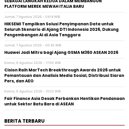
SEBAGAI LANGKAH KEDUA DALAM MEMBANGUN
PLATFORM MEREK MEWAH ITALIA BARU
Jumat, 7 Agustus 2026 - 04:14 WIB
HIKSEMI Tampilkan Solusi Penyimpanan Data untuk
Seluruh Skenario di Ajang DTI Indonesia 2026, Dukung
Pengembangan AI di Asia Tenggara
Jumat, 7 Agustus 2026 - 00:42 WIB
Huawei Jadi Mitra bagi Ajang GSMA M360 ASEAN 2026
Kamis, 6 Agustus 2026 - 17:00 WIB
Cision Raih MarTech Breakthrough Awards 2026 untuk
Pemantauan dan Analisis Media Sosial, Distribusi Siaran
Pers, dan AEO
Kamis, 6 Agustus 2026 - 13:02 WIB
Fair Finance Asia Desak Perbankan Hentikan Pendanaan
untuk Sektor Batu Bara di ASEAN
BERITA TERBARU