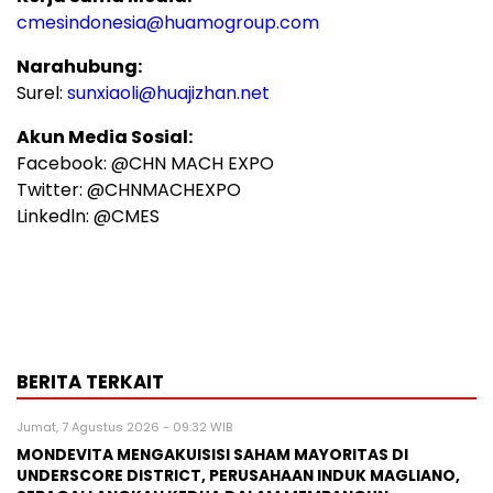
cmesindonesia@huamogroup.com
Narahubung:
Surel:
sunxiaoli@huajizhan.net
Akun Media Sosial:
Facebook: @CHN MACH EXPO
Twitter: @CHNMACHEXPO
Linkedln: @CMES
BERITA TERKAIT
Jumat, 7 Agustus 2026 - 09:32 WIB
MONDEVITA MENGAKUISISI SAHAM MAYORITAS DI
UNDERSCORE DISTRICT, PERUSAHAAN INDUK MAGLIANO,