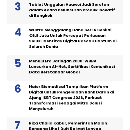
Tablet Unggulan Huawei Jadi Sorotan
dalam Acara Peluncuran Produk Inovatif
di Bangkok
Wultra Menggalang Dana Seri A Senilai
€6,8 Juta Untuk Percepat Perluasan
Solusi Identitas Digital Pasca Kuantum di
Seluruh Dunia
Menuju Era Jaringan 2030: WBBA
Luncurkan AI-Net, Sertifikasi Komunikasi
Data Berstandar Global
Haier Biomedical Tampilkan Platform
Digital untuk Pengelolaan Bank Darah di
Ajang ISBT Congress 2026, Perkuat
Transformasi sebagai Mitra Solusi
Menyeluruh
Riza Chalid Kabur, Pemerintah Malah
Bengong Lihat Duit Rakyat Lenyap