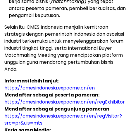
kerja sama bisnis (
matchmaking
) yang tepat
antara peserta pameran, pembeli berkualitas, dan
pengambil keputusan.
Selain itu, CMES Indonesia menjalin kemitraan
strategis dengan pemerintah Indonesia dan asosiasi
industri terkemuka untuk menyelenggarakan forum
industri tingkat tinggi, serta International Buyer
Matchmaking Meeting yang menciptakan platform
unggulan guna mendorong pertumbuhan bisnis
Anda.
Informasi lebih lanjut:
https://cmesindonesia.expocme.cn/en
Mendaftar sebagai peserta pameran:
https://cmesindonesia.expocme.cn/en/regExhibitor
Mendaftar sebagai pengunjung pameran
https://cmesindonesia.expocme.cn/en/regVisitor?
src=pr&uis=mts
Kerja sama Media: