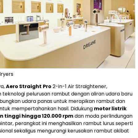
dryers
ya,
Aero Straight
Pro
2-in-1 Air Straightener,
teknologi pelurusan rambut dengan aliran udara baru
ungkan udara panas untuk merapikan rambut dan
untuk mempertahankan hasil. Didukung
motor listrik
 tinggi hingga 120.000 rpm
dan moda perlindungan
intar, perangkat ini menghasilkan rambut lurus seperti
esional sekaligus mengurangi kerusakan rambut akibat