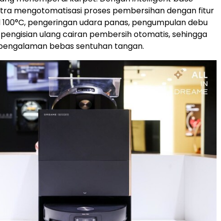
Ultra mengotomatisasi proses pembersihan dengan fitur
l 100°C, pengeringan udara panas, pengumpulan debu
 pengisian ulang cairan pembersih otomatis, sehingga
engalaman bebas sentuhan tangan.