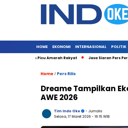
HOME
EKONOMI
INTERNASIONAL
POLITIK
onis Ringan Picu Amarah Rakyat
Jasa Siaran Pers Persrilisco
Home
Pers Rilis
/
Dreame Tampilkan Ekos
AWE 2026
Tim Indo Oke
- Jurnalis
Selasa, 17 Maret 2026
- 16:15 WIB