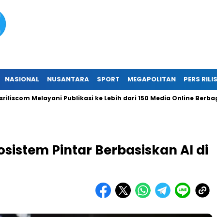
NASIONAL
NUSANTARA
SPORT
MEGAPOLITAN
PERS RILI
m Melayani Publikasi ke Lebih dari 150 Media Online Berbagai Seg
istem Pintar Berbasiskan AI di