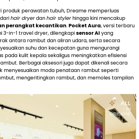
ri produk perawatan tubuh, Dreame memperluas
 dari
hair dryer
dan
hair styler
hingga kini mencakup
dan perangkat kecantikan
.
Pocket Aura
, versi terbaru
i 3-in-1 travel dryer, dilengkapi
sensor AI
yang
rak antara rambut dan aliran udara, serta secara
yesuaikan suhu dan kecepatan guna mengurangi
 pada kulit kepala sekaligus meningkatkan efisiensi
ambut. Berbagai aksesori juga dapat dikenali secara
uk menyesuaikan moda penataan rambut seperti
ambut, mengeritingkan rambut, dan memoles tampilan