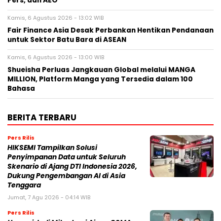
Pers, dan AEO
Kamis, 6 Agustus 2026 - 13:02 WIB
Fair Finance Asia Desak Perbankan Hentikan Pendanaan
untuk Sektor Batu Bara di ASEAN
Kamis, 6 Agustus 2026 - 13:00 WIB
Shueisha Perluas Jangkauan Global melalui MANGA
MILLION, Platform Manga yang Tersedia dalam 100
Bahasa
BERITA TERBARU
Pers Rilis
HIKSEMI Tampilkan Solusi
Penyimpanan Data untuk Seluruh
Skenario di Ajang DTI Indonesia 2026,
Dukung Pengembangan AI di Asia
Tenggara
Jumat, 7 Agu 2026 - 04:14 WIB
Pers Rilis