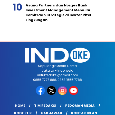
Asana Partners dan Norges Bank
Investment Management Memulai
Kemitraan Strategis di Sektor Ritel
Lingkungan
Sapulangit Media Center
Jakarta - Indonesia
untukredaksi@gmail.com
0855 7777 888, 0853 1555 7788
HOME
TIM REDAKSI
PEDOMAN MEDIA
KODE ETIK
HAK JAWAB
KONTAK IKLAN