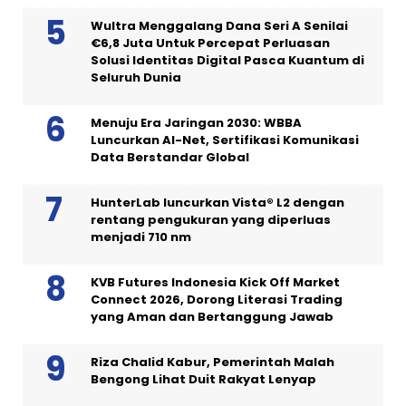
Wultra Menggalang Dana Seri A Senilai
€6,8 Juta Untuk Percepat Perluasan
Solusi Identitas Digital Pasca Kuantum di
Seluruh Dunia
Menuju Era Jaringan 2030: WBBA
Luncurkan AI-Net, Sertifikasi Komunikasi
Data Berstandar Global
HunterLab luncurkan Vista® L2 dengan
rentang pengukuran yang diperluas
menjadi 710 nm
KVB Futures Indonesia Kick Off Market
Connect 2026, Dorong Literasi Trading
yang Aman dan Bertanggung Jawab
Riza Chalid Kabur, Pemerintah Malah
Bengong Lihat Duit Rakyat Lenyap