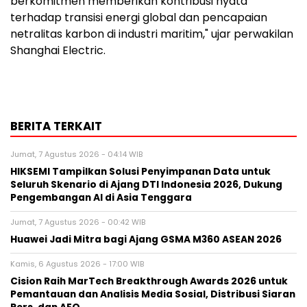
berkomitmen memberikan kontribusi nyata
terhadap transisi energi global dan pencapaian
netralitas karbon di industri maritim," ujar perwakilan
Shanghai Electric.
BERITA TERKAIT
Jumat, 7 Agustus 2026 - 04:14 WIB
HIKSEMI Tampilkan Solusi Penyimpanan Data untuk
Seluruh Skenario di Ajang DTI Indonesia 2026, Dukung
Pengembangan AI di Asia Tenggara
Jumat, 7 Agustus 2026 - 00:42 WIB
Huawei Jadi Mitra bagi Ajang GSMA M360 ASEAN 2026
Kamis, 6 Agustus 2026 - 17:00 WIB
Cision Raih MarTech Breakthrough Awards 2026 untuk
Pemantauan dan Analisis Media Sosial, Distribusi Siaran