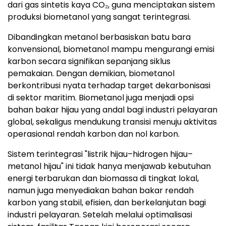
dari gas sintetis kaya CO₂, guna menciptakan sistem
produksi biometanol yang sangat terintegrasi.
Dibandingkan metanol berbasiskan batu bara
konvensional, biometanol mampu mengurangi emisi
karbon secara signifikan sepanjang siklus
pemakaian. Dengan demikian, biometanol
berkontribusi nyata terhadap target dekarbonisasi
di sektor maritim. Biometanol juga menjadi opsi
bahan bakar hijau yang andal bagi industri pelayaran
global, sekaligus mendukung transisi menuju aktivitas
operasional rendah karbon dan nol karbon.
Sistem terintegrasi "listrik hijau–hidrogen hijau–
metanol hijau" ini tidak hanya menjawab kebutuhan
energi terbarukan dan biomassa di tingkat lokal,
namun juga menyediakan bahan bakar rendah
karbon yang stabil, efisien, dan berkelanjutan bagi
industri pelayaran. Setelah melalui optimalisasi