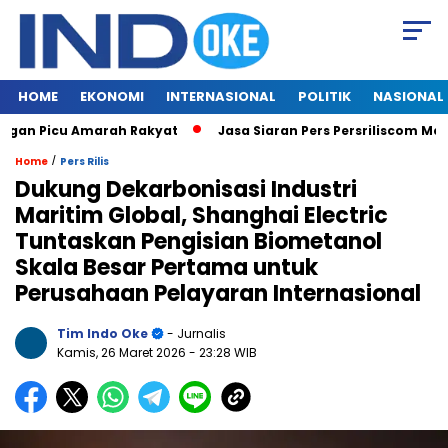
HOME
EKONOMI
INTERNASIONAL
POLITIK
NASIONAL
an Picu Amarah Rakyat
Jasa Siaran Pers Persriliscom Melayan
/
Home
Pers Rilis
Dukung Dekarbonisasi Industri
Maritim Global, Shanghai Electric
Tuntaskan Pengisian Biometanol
Skala Besar Pertama untuk
Perusahaan Pelayaran Internasional
Tim Indo Oke
- Jurnalis
Kamis, 26 Maret 2026
- 23:28 WIB