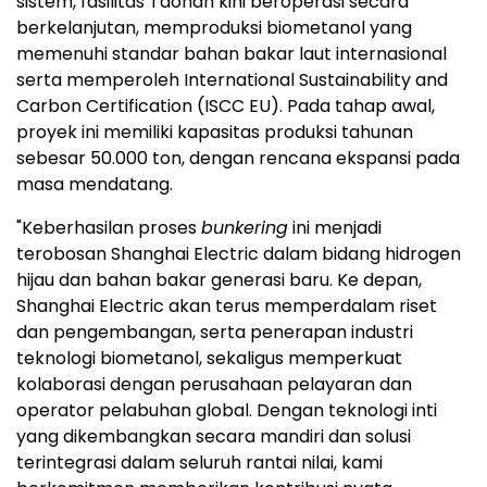
sistem, fasilitas Taonan kini beroperasi secara
berkelanjutan, memproduksi biometanol yang
memenuhi standar bahan bakar laut internasional
serta memperoleh International Sustainability and
Carbon Certification (ISCC EU). Pada tahap awal,
proyek ini memiliki kapasitas produksi tahunan
sebesar 50.000 ton, dengan rencana ekspansi pada
masa mendatang.
"Keberhasilan proses
bunkering
ini menjadi
terobosan Shanghai Electric dalam bidang hidrogen
hijau dan bahan bakar generasi baru. Ke depan,
Shanghai Electric akan terus memperdalam riset
dan pengembangan, serta penerapan industri
teknologi biometanol, sekaligus memperkuat
kolaborasi dengan perusahaan pelayaran dan
operator pelabuhan global. Dengan teknologi inti
yang dikembangkan secara mandiri dan solusi
terintegrasi dalam seluruh rantai nilai, kami