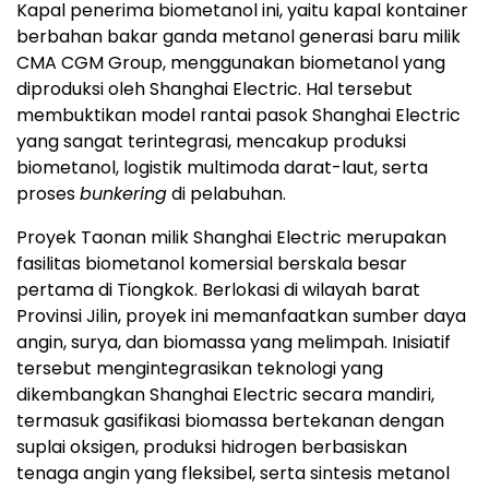
Kapal penerima biometanol ini, yaitu kapal kontainer
berbahan bakar ganda metanol generasi baru milik
CMA CGM Group, menggunakan biometanol yang
diproduksi oleh Shanghai Electric. Hal tersebut
membuktikan model rantai pasok Shanghai Electric
yang sangat terintegrasi, mencakup produksi
biometanol, logistik multimoda darat-laut, serta
proses
bunkering
di pelabuhan.
Proyek Taonan milik Shanghai Electric merupakan
fasilitas biometanol komersial berskala besar
pertama di Tiongkok. Berlokasi di wilayah barat
Provinsi Jilin, proyek ini memanfaatkan sumber daya
angin, surya, dan biomassa yang melimpah. Inisiatif
tersebut mengintegrasikan teknologi yang
dikembangkan Shanghai Electric secara mandiri,
termasuk gasifikasi biomassa bertekanan dengan
suplai oksigen, produksi hidrogen berbasiskan
tenaga angin yang fleksibel, serta sintesis metanol