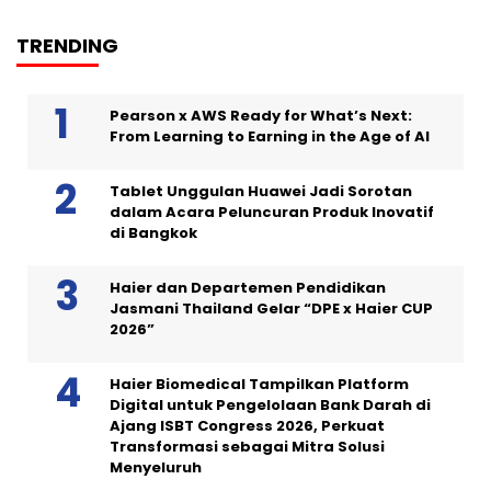
TRENDING
Pearson x AWS Ready for What’s Next:
From Learning to Earning in the Age of AI
Tablet Unggulan Huawei Jadi Sorotan
dalam Acara Peluncuran Produk Inovatif
di Bangkok
Haier dan Departemen Pendidikan
Jasmani Thailand Gelar “DPE x Haier CUP
2026”
Haier Biomedical Tampilkan Platform
Digital untuk Pengelolaan Bank Darah di
Ajang ISBT Congress 2026, Perkuat
Transformasi sebagai Mitra Solusi
Menyeluruh