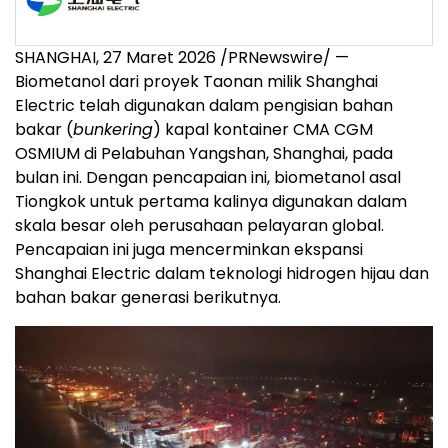
SHANGHAI
,
27 Maret 2026
/PRNewswire/ —
Biometanol dari proyek Taonan milik Shanghai
Electric telah digunakan dalam pengisian bahan
bakar (
bunkering
) kapal kontainer CMA CGM
OSMIUM di Pelabuhan Yangshan, Shanghai, pada
bulan ini. Dengan pencapaian ini, biometanol asal
Tiongkok untuk pertama kalinya digunakan dalam
skala besar oleh perusahaan pelayaran global.
Pencapaian ini juga mencerminkan ekspansi
Shanghai Electric dalam teknologi hidrogen hijau dan
bahan bakar generasi berikutnya.