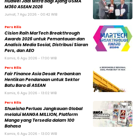
Huawei Jadi Mitra bagi Ajang GSMA
M360 ASEAN 2026
Jumat, 7 Agu 2026 - 00:42 WIB
Pers Rilis
Cision Raih MarTech Breakthrough
Awards 2026 untuk Pemantauan dan
Analisis Media Sosial, Distribusi Siaran
Pers, dan AEO
Kamis, 6 Agu 2026 - 17:00 WIB
Pers Rilis
Fair Finance Asia Desak Perbankan
Hentikan Pendanaan untuk Sektor
Batu Bara di ASEAN
Kamis, 6 Agu 2026 - 13:02 WIB
Pers Rilis
Shueisha Perluas Jangkauan Global
melalui MANGA MILLION, Platform
Manga yang Tersedia dalam 100
Bahasa
Kamis, 6 Agu 2026 - 13:00 WIB