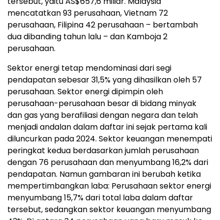
tersebut, yaitu AS$657,6 miliar. Malaysia
mencatatkan 93 perusahaan, Vietnam 72
perusahaan, Filipina 42 perusahaan – bertambah
dua dibanding tahun lalu – dan Kamboja 2
perusahaan.
Sektor energi tetap mendominasi dari segi
pendapatan sebesar 31,5% yang dihasilkan oleh 57
perusahaan. Sektor energi dipimpin oleh
perusahaan-perusahaan besar di bidang minyak
dan gas yang berafiliasi dengan negara dan telah
menjadi andalan dalam daftar ini sejak pertama kali
diluncurkan pada 2024. Sektor keuangan menempati
peringkat kedua berdasarkan jumlah perusahaan
dengan 76 perusahaan dan menyumbang 16,2% dari
pendapatan. Namun gambaran ini berubah ketika
mempertimbangkan laba: Perusahaan sektor energi
menyumbang 15,7% dari total laba dalam daftar
tersebut, sedangkan sektor keuangan menyumbang