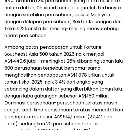
43%. Di antara 34 perusahaan yang baru masuk ke
dalam daftar, Thailand mencatat jumlah terbanyak
dengan sembilan perusahaan, disusul Malaysia
dengan delapan perusahaan; Sektor Keuangan dan
Teknik & Konstruksi masing-masing menyumbang
enam perusahaan.
Ambang batas pendapatan untuk Fortune
Southeast Asia 500 tahun 2026 naik menjadi
AS$440,6 juta – meningkat 26% dibanding tahun lalu.
500 perusahaan tersebut bersama-sama
menghasilkan pendapatan AS$1,878 triliun untuk
tahun fiskal 2025, naik 3,4% dari angka yang
sebanding dalam daftar yang diterbitkan tahun lalu,
dengan laba gabungan sebesar AS$150 miliar.
Dominasi perusahaan-perusahaan teratas masih
sangat kuat: lima perusahaan teratas mencatatkan
pendapatan sebesar AS$514,1 miliar (27,4% dari
total); sedangkan 20 perusahaan teratas