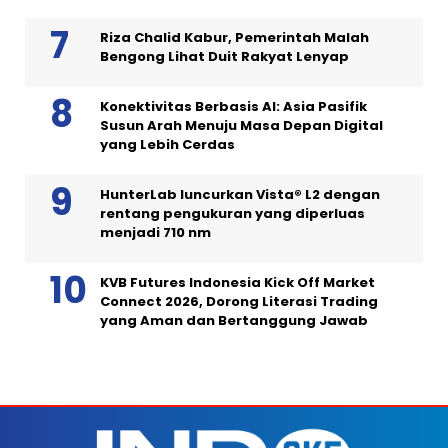
Riza Chalid Kabur, Pemerintah Malah
Bengong Lihat Duit Rakyat Lenyap
Konektivitas Berbasis AI: Asia Pasifik
Susun Arah Menuju Masa Depan Digital
yang Lebih Cerdas
HunterLab luncurkan Vista® L2 dengan
rentang pengukuran yang diperluas
menjadi 710 nm
KVB Futures Indonesia Kick Off Market
Connect 2026, Dorong Literasi Trading
yang Aman dan Bertanggung Jawab