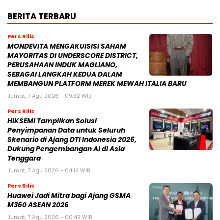
BERITA TERBARU
Pers Rilis
MONDEVITA MENGAKUISISI SAHAM
MAYORITAS DI UNDERSCORE DISTRICT,
PERUSAHAAN INDUK MAGLIANO,
SEBAGAI LANGKAH KEDUA DALAM
MEMBANGUN PLATFORM MEREK MEWAH ITALIA BARU
Jumat, 7 Agu 2026 - 09:32 WIB
Pers Rilis
HIKSEMI Tampilkan Solusi
Penyimpanan Data untuk Seluruh
Skenario di Ajang DTI Indonesia 2026,
Dukung Pengembangan AI di Asia
Tenggara
Jumat, 7 Agu 2026 - 04:14 WIB
Pers Rilis
Huawei Jadi Mitra bagi Ajang GSMA
M360 ASEAN 2026
Jumat, 7 Agu 2026 - 00:42 WIB