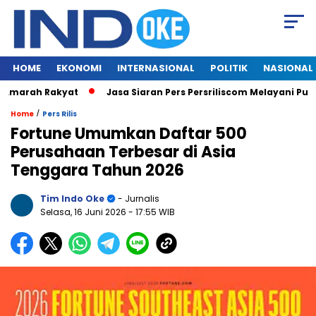
HOME
EKONOMI
INTERNASIONAL
POLITIK
NASIONAL
ah Rakyat
Jasa Siaran Pers Persriliscom Melayani Publikasi 
/
Home
Pers Rilis
Fortune Umumkan Daftar 500
Perusahaan Terbesar di Asia
Tenggara Tahun 2026
Tim Indo Oke
- Jurnalis
Selasa, 16 Juni 2026
- 17:55 WIB