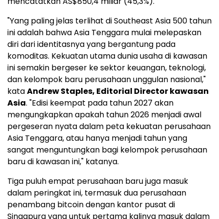
mencatatkan AS$850,4 miliar (45,3%).
"Yang paling jelas terlihat di Southeast Asia 500 tahun
ini adalah bahwa Asia Tenggara mulai melepaskan
diri dari identitasnya yang bergantung pada
komoditas. Kekuatan utama dunia usaha di kawasan
ini semakin bergeser ke sektor keuangan, teknologi,
dan kelompok baru perusahaan unggulan nasional,"
kata
Andrew Staples, Editorial Director kawasan
Asia
. "Edisi keempat pada tahun 2027 akan
mengungkapkan apakah tahun 2026 menjadi awal
pergeseran nyata dalam peta kekuatan perusahaan
Asia Tenggara, atau hanya menjadi tahun yang
sangat menguntungkan bagi kelompok perusahaan
baru di kawasan ini," katanya.
Tiga puluh empat perusahaan baru juga masuk
dalam peringkat ini, termasuk dua perusahaan
penambang bitcoin dengan kantor pusat di
Singapura yang untuk pertama kalinya masuk dalam