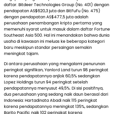
daftar. Bitdeer Technologies Group (No. 401) dengan
pendapatan AS$620,3 juta dan BitFuFu (No. 475)
dengan pendapatan AS$477,5 juta adalah
perusahaan penambangan kripto pertama yang
memenuhi syarat untuk masuk dalam daftar Fortune
Southeast Asia 500. Hal ini menandakan bahwa dunia
usaha di kawasan ini meluas ke beberapa kategori
baru meskipun standar persaingan semakin
meningkat tajam.
Di antara perusahaan yang mengalami penurunan
peringkat signifikan, Yanlord Land turun 98 peringkat
karena pendapatannya anjlok 60,5% sedangkan
Lopez Holdings turun 94 peringkat setelah
pendapatannya menyusut 49,5%. Di sisi positifnya,
dua perusahaan yang sedang naik daun berasal dari
Indonesia: Hartadinata Abadi naik 115 peringkat
karena pendapatannya meningkat 135%, sedangkan
Barito Pacific naik 102 peringkat karena