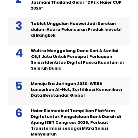
Jasmani Thailand Gelar “DPE x Haier CUP
2026”
Tablet Unggulan Huawei Jadi Sorotan
dalam Acara Peluncuran Produk Inovatif
di Bangkok
Wultra Menggalang Dana Seri A Senilai
€6,8 Juta Untuk Percepat Perluasan
Solusi Identitas Digital Pasca Kuantum di
Seluruh Dunia
Menuju Era Jaringan 2030: WBBA
Luncurkan AI-Net, Sertifikasi Komunikasi
Data Berstandar Global
Haier Biomedical Tampilkan Platform
Digital untuk Pengelolaan Bank Darah di
Ajang ISBT Congress 2026, Perkuat
Transformasi sebagai Mitra Solusi
Menyeluruh