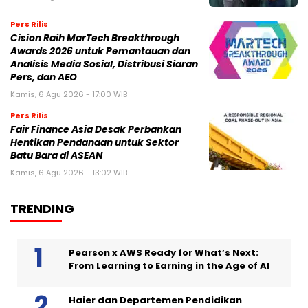
Pers Rilis
Cision Raih MarTech Breakthrough
Awards 2026 untuk Pemantauan dan
Analisis Media Sosial, Distribusi Siaran
Pers, dan AEO
Kamis, 6 Agu 2026 - 17:00 WIB
Pers Rilis
Fair Finance Asia Desak Perbankan
Hentikan Pendanaan untuk Sektor
Batu Bara di ASEAN
Kamis, 6 Agu 2026 - 13:02 WIB
TRENDING
Pearson x AWS Ready for What’s Next:
From Learning to Earning in the Age of AI
Haier dan Departemen Pendidikan