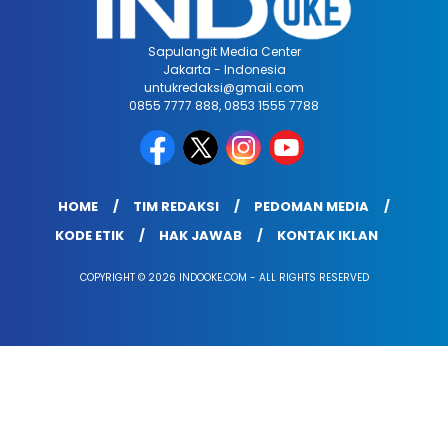
Sapulangit Media Center
Jakarta - Indonesia
untukredaksi@gmail.com
0855 7777 888, 0853 1555 7788
HOME
TIM REDAKSI
PEDOMAN MEDIA
KODE ETIK
HAK JAWAB
KONTAK IKLAN
COPYRIGHT © 2026 INDOOKE.COM - ALL RIGHTS RESERVED