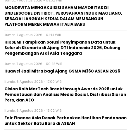
Jumat, 7 Agustus 2026 - 09:32 WIB
MONDEVITA MENGAKUISISI SAHAM MAYORITAS DI
UNDERSCORE DISTRICT, PERUSAHAAN INDUK MAGLIANO,
SEBAGAI LANGKAH KEDUA DALAM MEMBANGUN
PLATFORM MEREK MEWAH ITALIA BARU
Jumat, 7 Agustus 2026 - 04:14 WIB
HIKSEMI Tampilkan Solusi Penyimpanan Data untuk
Seluruh Skenario di Ajang DTI Indonesia 2026, Dukung
Pengembangan AI di Asia Tenggara
Jumat, 7 Agustus 2026 - 00:42 WIB
Huawei Jadi Mitra bagi Ajang GSMA M360 ASEAN 2026
Kamis, 6 Agustus 2026 - 17:00 WIB
Cision Raih MarTech Breakthrough Awards 2026 untuk
Pemantauan dan Analisis Media Sosial, Distribusi Siaran
Pers, dan AEO
Kamis, 6 Agustus 2026 - 13:02 WIB
Fair Finance Asia Desak Perbankan Hentikan Pendanaan
untuk Sektor Batu Bara di ASEAN