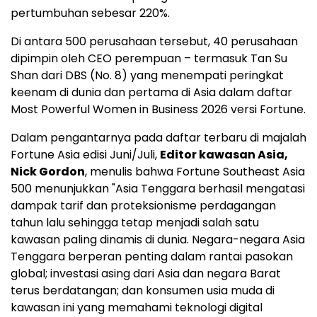
pertumbuhan sebesar 220%.
Di antara 500 perusahaan tersebut, 40 perusahaan
dipimpin oleh CEO perempuan – termasuk Tan Su
Shan dari DBS (No. 8) yang menempati peringkat
keenam di dunia dan pertama di Asia dalam daftar
Most Powerful Women in Business 2026 versi Fortune.
Dalam pengantarnya pada daftar terbaru di majalah
Fortune Asia edisi Juni/Juli,
Editor kawasan Asia,
Nick Gordon
, menulis bahwa Fortune Southeast Asia
500 menunjukkan "Asia Tenggara berhasil mengatasi
dampak tarif dan proteksionisme perdagangan
tahun lalu sehingga tetap menjadi salah satu
kawasan paling dinamis di dunia. Negara-negara Asia
Tenggara berperan penting dalam rantai pasokan
global; investasi asing dari Asia dan negara Barat
terus berdatangan; dan konsumen usia muda di
kawasan ini yang memahami teknologi digital