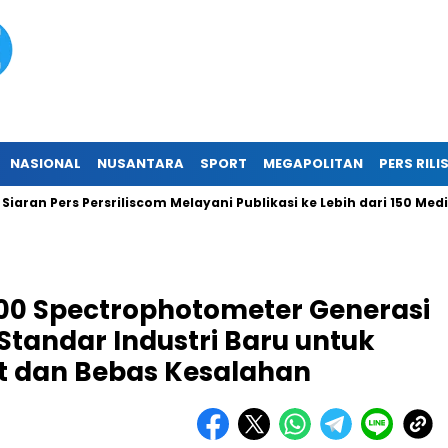
NASIONAL
NUSANTARA
SPORT
MEGAPOLITAN
PERS RILI
n Pers Persriliscom Melayani Publikasi ke Lebih dari 150 Media O
00 Spectrophotometer Generasi
tandar Industri Baru untuk
at dan Bebas Kesalahan