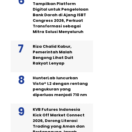
Tampilkan Platform
Digital untuk Pengelolaan
Bank Darah di Ajang ISBT
Congress 2026, Perkuat
Transformasi sebagai
Mitra Solusi Menyeluruh
Riza Chalid Kabur,
Pemerintah Malah
Bengong Lihat Duit
Rakyat Lenyap
HunterLab luncurkan
Vista® L2 dengan rentang
pengukuran yang
diperluas menjadi 710 nm
KVB Futures Indonesia
Kick Off Market Connect
2026, Dorong Literasi
Trading yang Aman dan
Bertanggung Jawab