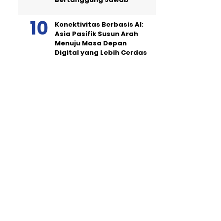
Konektivitas Berbasis AI:
Asia Pasifik Susun Arah
Menuju Masa Depan
Digital yang Lebih Cerdas