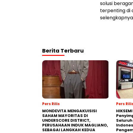
solusi beraga
terpenting di 
selengkapnya
Berita Terbaru
Pers Rilis
Pers Rili
MONDEVITA MENGAKUISISI
HIKSEMI
SAHAM MAYORITAS DI
Penyim
UNDERSCORE DISTRICT,
Seluruh
PERUSAHAAN INDUK MAGLIANO,
Indones
SEBAGAI LANGKAH KEDUA
Pengemb