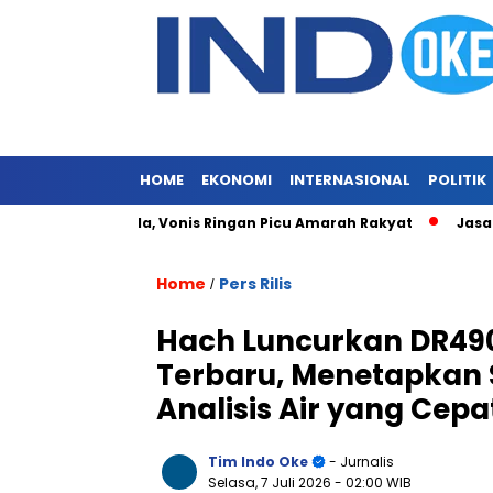
HOME
EKONOMI
INTERNASIONAL
POLITIK
sih Merajalela, Vonis Ringan Picu Amarah Rakyat
Jasa Siara
Home
Pers Rilis
/
Hach Luncurkan DR49
Terbaru, Menetapkan S
Analisis Air yang Cep
Tim Indo Oke
- Jurnalis
Selasa, 7 Juli 2026
- 02:00 WIB