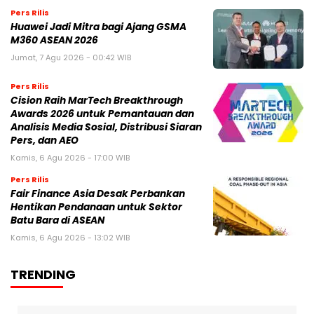
Pers Rilis
Huawei Jadi Mitra bagi Ajang GSMA
M360 ASEAN 2026
Jumat, 7 Agu 2026 - 00:42 WIB
Pers Rilis
Cision Raih MarTech Breakthrough
Awards 2026 untuk Pemantauan dan
Analisis Media Sosial, Distribusi Siaran
Pers, dan AEO
Kamis, 6 Agu 2026 - 17:00 WIB
Pers Rilis
Fair Finance Asia Desak Perbankan
Hentikan Pendanaan untuk Sektor
Batu Bara di ASEAN
Kamis, 6 Agu 2026 - 13:02 WIB
TRENDING