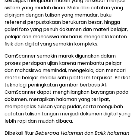
sekaligus mengubah materi yang tersebar menjadi
sistem yang mudah dicari. Mulai dari catatan yang
dipinjam dengan tulisan yang memudar, buku
referensi perpustakaan berukuran besar, hingga
galeri foto yang penuh dokumen dan materi belajar,
pelajar dan mahasiswa kini harus mengelola konten
fisik dan digital yang semakin kompleks.
CamScanner semakin marak digunakan dalam
proses persiapan ujian karena membantu pelajar
dan mahasiswa memindai, mengelola, dan mencari
materi belajar melalui satu platform terpusat. Berkat
teknologi peningkatan gambar berbasis AI,
CamScanner dapat menghilangkan bayangan pada
dokumen, merapikan halaman yang terlipat,
memperjelas tulisan yang pudar, serta mengubah
catatan tulisan tangan menjadi dokumen digital yang
lebih rapi dan mudah dibaca.
Dibekali fitur
Beberapa Halaman
dan
Balik halaman