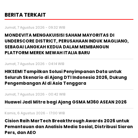
BERITA TERKAIT
Jumat, 7 Agustus 2026 - 09:32 WIB
MONDEVITA MENGAKUISISI SAHAM MAYORITAS DI
UNDERSCORE DISTRICT, PERUSAHAAN INDUK MAGLIANO,
SEBAGAI LANGKAH KEDUA DALAM MEMBANGUN
PLATFORM MEREK MEWAH ITALIA BARU
Jumat, 7 Agustus 2026 - 04:14 WIB
HIKSEMI Tampilkan Solusi Penyimpanan Data untuk
Seluruh Skenario di Ajang DTI Indonesia 2026, Dukung
Pengembangan AI di Asia Tenggara
Jumat, 7 Agustus 2026 - 00:42 WIB
Huawei Jadi Mitra bagi Ajang GSMA M360 ASEAN 2026
Kamis, 6 Agustus 2026 - 17:00 WIB
Cision Raih MarTech Breakthrough Awards 2026 untuk
Pemantauan dan Analisis Media Sosial, Distribusi Siaran
Pers, dan AEO