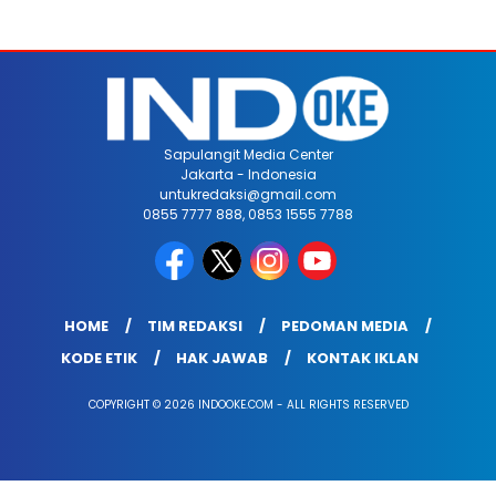
Sapulangit Media Center
Jakarta - Indonesia
untukredaksi@gmail.com
0855 7777 888, 0853 1555 7788
HOME
TIM REDAKSI
PEDOMAN MEDIA
KODE ETIK
HAK JAWAB
KONTAK IKLAN
COPYRIGHT © 2026 INDOOKE.COM - ALL RIGHTS RESERVED