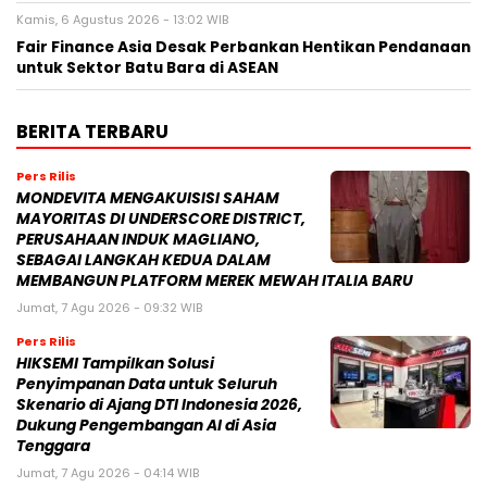
Kamis, 6 Agustus 2026 - 13:02 WIB
Fair Finance Asia Desak Perbankan Hentikan Pendanaan
untuk Sektor Batu Bara di ASEAN
BERITA TERBARU
Pers Rilis
MONDEVITA MENGAKUISISI SAHAM
MAYORITAS DI UNDERSCORE DISTRICT,
PERUSAHAAN INDUK MAGLIANO,
SEBAGAI LANGKAH KEDUA DALAM
MEMBANGUN PLATFORM MEREK MEWAH ITALIA BARU
Jumat, 7 Agu 2026 - 09:32 WIB
Pers Rilis
HIKSEMI Tampilkan Solusi
Penyimpanan Data untuk Seluruh
Skenario di Ajang DTI Indonesia 2026,
Dukung Pengembangan AI di Asia
Tenggara
Jumat, 7 Agu 2026 - 04:14 WIB