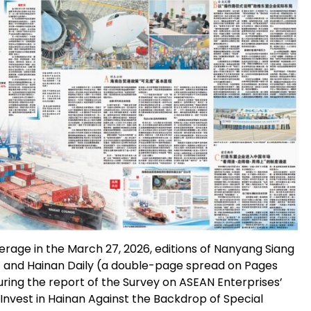
erage in the March 27, 2026, editions of Nanyang Siang
 and Hainan Daily (a double-page spread on Pages
uring the report of the Survey on ASEAN Enterprises’
 Invest in Hainan Against the Backdrop of Special