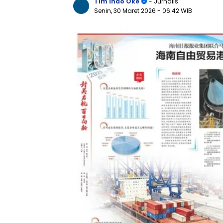
Tim Indo Oke
- Jurnalis
Senin, 30 Maret 2026
- 06:42 WIB