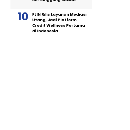
FLIN Rilis Layanan Mediasi
Utang, Jadi Platform
Credit Wellness Pertama
di Indonesia