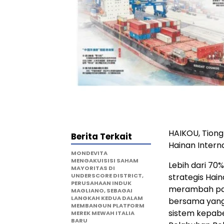
HAIKOU, Tion
Berita Terkait
Hainan Intern
MONDEVITA
MENGAKUISISI SAHAM
Lebih dari 70
MAYORITAS DI
UNDERSCORE DISTRICT,
strategis Hai
PERUSAHAAN INDUK
merambah pasa
MAGLIANO, SEBAGAI
LANGKAH KEDUA DALAM
bersama yang 
MEMBANGUN PLATFORM
sistem kepabe
MEREK MEWAH ITALIA
BARU