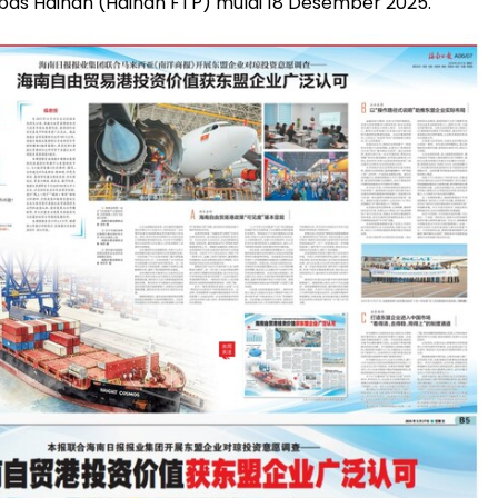
as Hainan (Hainan FTP) mulai 18 Desember 2025.