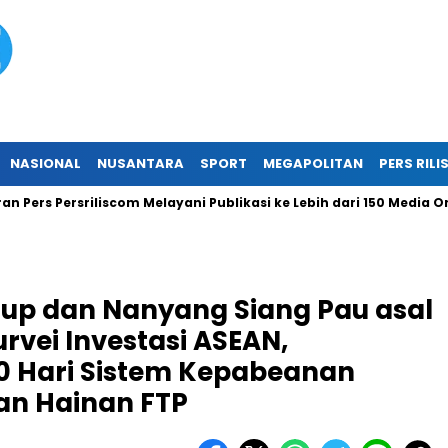
NASIONAL
NUSANTARA
SPORT
MEGAPOLITAN
PERS RILI
rsriliscom Melayani Publikasi ke Lebih dari 150 Media Online Berb
oup dan Nanyang Siang Pau asal
rvei Investasi ASEAN,
0 Hari Sistem Kepabeanan
an Hainan FTP