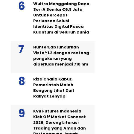
Wultra Menggalang Dana
Seri A Senilai €6,8 Juta
Untuk Percepat
Perluasan Solusi
Identitas Digital Pasca
Kuantum di Seluruh Dunia
HunterLab luncurkan
Vista® L2 dengan rentang
pengukuran yang
diperluas menjadi 710 nm
Riza Chalid Kabur,
Pemerintah Malah
Bengong Lihat Duit
Rakyat Lenyap
KVB Futures Indonesia
Kick Off Market Connect
2026, Dorong Literasi
Trading yang Aman dan
Bertanggung Jawab