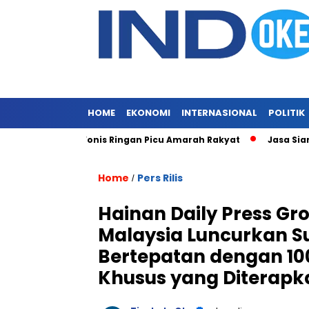
HOME
EKONOMI
INTERNASIONAL
POLITIK
alela, Vonis Ringan Picu Amarah Rakyat
Jasa Siaran Pers Pe
Home
Pers Rilis
/
Hainan Daily Press Gr
Malaysia Luncurkan Su
Bertepatan dengan 10
Khusus yang Diterapk