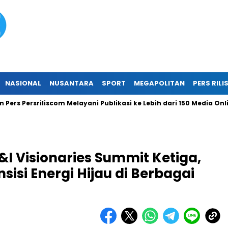
NASIONAL
NUSANTARA
SPORT
MEGAPOLITAN
PERS RILI
rsriliscom Melayani Publikasi ke Lebih dari 150 Media Online Ber
&I Visionaries Summit Ketiga,
sisi Energi Hijau di Berbagai