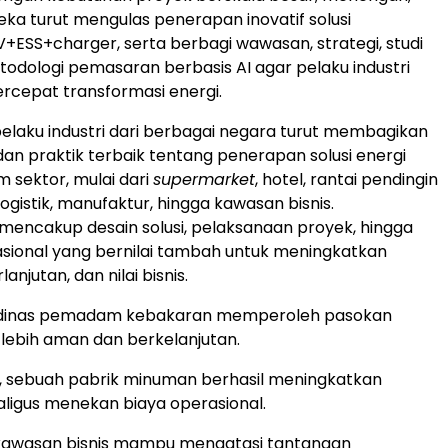
reka turut mengulas penerapan inovatif solusi
PV+ESS+charger, serta berbagi wawasan, strategi, studi
todologi pemasaran berbasis AI agar pelaku industri
cepat transformasi energi.
elaku industri dari berbagai negara turut membagikan
n praktik terbaik tentang penerapan solusi energi
 sektor, mulai dari
supermarket
, hotel, rantai pendingin
 logistik, manufaktur, hingga kawasan bisnis.
encakup desain solusi, pelaksanaan proyek, hingga
asional yang bernilai tambah untuk meningkatkan
rlanjutan, dan nilai bisnis.
, dinas pemadam kebakaran memperoleh pasokan
 lebih aman dan berkelanjutan.
 sebuah pabrik minuman berhasil meningkatkan
kaligus menekan biaya operasional.
 kawasan bisnis mampu mengatasi tantangan