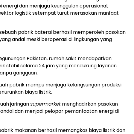
i energi dan menjaga keunggulan operasional,
ektor logistik setempat turut merasakan manfaat
, sebuah pabrik baterai berhasil memperoleh pasokan
 yang andal meski beroperasi di lingkungan yang
pegunungan Pakistan, rumah sakit mendapatkan
trik stabil selama 24 jam yang mendukung layanan
tanpa gangguan.
ebuah pabrik mampu menjaga kelangsungan produksi
nurunkan biaya listrik.
ebuah jaringan
supermarket
menghadirkan pasokan
 andal dan menjadi pelopor pemanfaatan energi di
 pabrik makanan berhasil memangkas biaya listrik dan