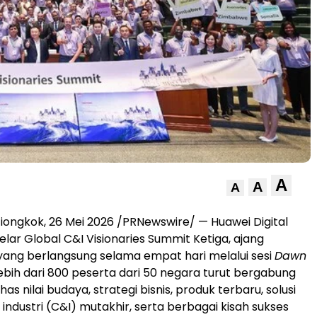
A
A
A
ngkok, 26 Mei 2026 /PRNewswire/ — Huawei Digital
ar Global C&I Visionaries Summit Ketiga, ajang
 yang berlangsung selama empat hari melalui sesi
Dawn
Lebih dari 800 peserta dari 50 negara turut bergabung
 nilai budaya, strategi bisnis, produk terbaru, solusi
industri (C&I) mutakhir, serta berbagai kisah sukses