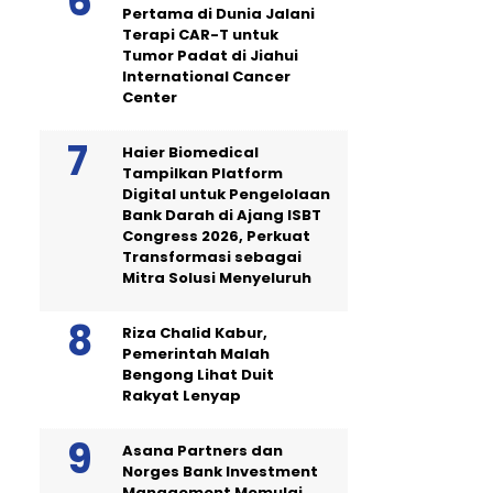
Pertama di Dunia Jalani
Terapi CAR-T untuk
Tumor Padat di Jiahui
International Cancer
Center
Haier Biomedical
Tampilkan Platform
Digital untuk Pengelolaan
Bank Darah di Ajang ISBT
Congress 2026, Perkuat
Transformasi sebagai
Mitra Solusi Menyeluruh
Riza Chalid Kabur,
Pemerintah Malah
Bengong Lihat Duit
Rakyat Lenyap
Asana Partners dan
Norges Bank Investment
Management Memulai