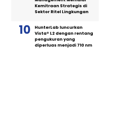
Kemitraan Strategis di
Sektor Ritel Lingkungan
HunterLab luncurkan
Vista® L2 dengan rentang
pengukuran yang
diperluas menjadi 710 nm