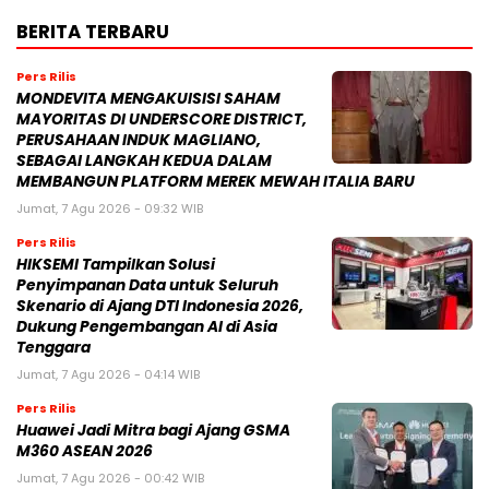
BERITA TERBARU
Pers Rilis
MONDEVITA MENGAKUISISI SAHAM
MAYORITAS DI UNDERSCORE DISTRICT,
PERUSAHAAN INDUK MAGLIANO,
SEBAGAI LANGKAH KEDUA DALAM
MEMBANGUN PLATFORM MEREK MEWAH ITALIA BARU
Jumat, 7 Agu 2026 - 09:32 WIB
Pers Rilis
HIKSEMI Tampilkan Solusi
Penyimpanan Data untuk Seluruh
Skenario di Ajang DTI Indonesia 2026,
Dukung Pengembangan AI di Asia
Tenggara
Jumat, 7 Agu 2026 - 04:14 WIB
Pers Rilis
Huawei Jadi Mitra bagi Ajang GSMA
M360 ASEAN 2026
Jumat, 7 Agu 2026 - 00:42 WIB