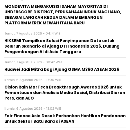
MONDEVITA MENGAKUISISI SAHAM MAYORITAS DI
UNDERSCORE DISTRICT, PERUSAHAAN INDUK MAGLIANO,
SEBAGAI LANGKAH KEDUA DALAM MEMBANGUN
PLATFORM MEREK MEWAH ITALIA BARU
Jumat, 7 Agustus 2026 - 04:14 WIB
HIKSEMI Tampilkan Solusi Penyimpanan Data untuk
Seluruh Skenario di Ajang DTI Indonesia 2026, Dukung
Pengembangan AI di Asia Tenggara
Jumat, 7 Agustus 2026 - 00:42 WIB
Huawei Jadi Mitra bagi Ajang GSMA M360 ASEAN 2026
Kamis, 6 Agustus 2026 - 17:00 WIB
Cision Raih MarTech Breakthrough Awards 2026 untuk
Pemantauan dan Analisis Media Sosial, Distribusi Siaran
Pers, dan AEO
Kamis, 6 Agustus 2026 - 13:02 WIB
Fair Finance Asia Desak Perbankan Hentikan Pendanaan
untuk Sektor Batu Bara di ASEAN