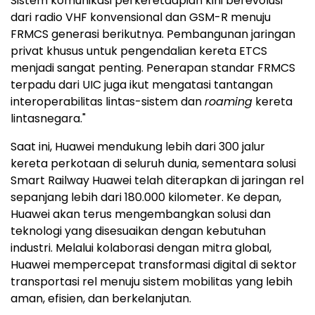
Sistem komunikasi perkeretaapian kini berevolusi
dari radio VHF konvensional dan GSM-R menuju
FRMCS generasi berikutnya. Pembangunan jaringan
privat khusus untuk pengendalian kereta ETCS
menjadi sangat penting. Penerapan standar FRMCS
terpadu dari UIC juga ikut mengatasi tantangan
interoperabilitas lintas-sistem dan
roaming
kereta
lintasnegara."
Saat ini, Huawei mendukung lebih dari 300 jalur
kereta perkotaan di seluruh dunia, sementara solusi
Smart Railway Huawei telah diterapkan di jaringan rel
sepanjang lebih dari 180.000 kilometer. Ke depan,
Huawei akan terus mengembangkan solusi dan
teknologi yang disesuaikan dengan kebutuhan
industri. Melalui kolaborasi dengan mitra global,
Huawei mempercepat transformasi digital di sektor
transportasi rel menuju sistem mobilitas yang lebih
aman, efisien, dan berkelanjutan.