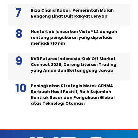
Riza Chalid Kabur, Pemerintah Malah
Bengong Lihat Duit Rakyat Lenyap
HunterLab luncurkan Vista® L2 dengan
rentang pengukuran yang diperluas
menjadi 710 nm
KVB Futures Indonesia Kick Off Market
Connect 2026, Dorong Literasi Trading
yang Aman dan Bertanggung Jawab
Peningkatan Strategis Merek GENMA
Berbuah Hasil Positif, Raih Sejumlah
Kontrak Besar dan Pengakuan Global
atas Teknologi Otomasi