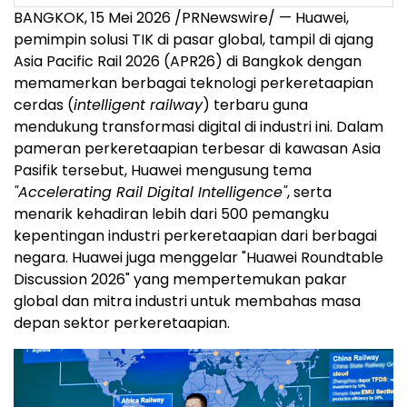
BANGKOK, 15 Mei 2026 /PRNewswire/ — Huawei,
pemimpin solusi TIK di pasar global, tampil di ajang
Asia Pacific Rail 2026 (APR26) di Bangkok dengan
memamerkan berbagai teknologi perkeretaapian
cerdas (
intelligent railway
) terbaru guna
mendukung transformasi digital di industri ini. Dalam
pameran perkeretaapian terbesar di kawasan Asia
Pasifik tersebut, Huawei mengusung tema
"Accelerating Rail Digital Intelligence"
, serta
menarik kehadiran lebih dari 500 pemangku
kepentingan industri perkeretaapian dari berbagai
negara. Huawei juga menggelar "Huawei Roundtable
Discussion 2026" yang mempertemukan pakar
global dan mitra industri untuk membahas masa
depan sektor perkeretaapian.