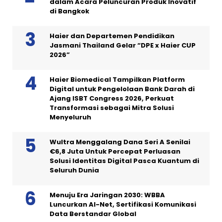
dalam Acara Peluncuran Produk Inovatif
di Bangkok
Haier dan Departemen Pendidikan
Jasmani Thailand Gelar “DPE x Haier CUP
2026”
Haier Biomedical Tampilkan Platform
Digital untuk Pengelolaan Bank Darah di
Ajang ISBT Congress 2026, Perkuat
Transformasi sebagai Mitra Solusi
Menyeluruh
Wultra Menggalang Dana Seri A Senilai
€6,8 Juta Untuk Percepat Perluasan
Solusi Identitas Digital Pasca Kuantum di
Seluruh Dunia
Menuju Era Jaringan 2030: WBBA
Luncurkan AI-Net, Sertifikasi Komunikasi
Data Berstandar Global