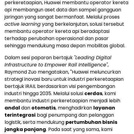
perkeretaapian, Huawei membantu operator kereta
api membangun aset data dan sampel gangguan
jaringan yang sangat bermanfaat. Melalui proses
active learning
yang berkelanjutan, solusi tersebut
membantu operator kereta api beradaptasi
terhadap perubahan operasional dan pasar
sehingga mendukung masa depan mobilitas global.
Dalam sesi paparan bertajuk
"Leading Digital
Infrastructure to Empower Rail Intelligence"
,
Raymond Zuo mengatakan, "Huawei meluncurkan
strategi inovasi baru untuk industri perkeretaapian
bertajuk iRAIL berdasarkan visi pengembangan
industri hingga 2035. Melalui solusi
cerdas
, kami
membantu industri perkeretaapian menjadi lebih
andal
dan
otomatis
, menghadirkan
layanan
terintegrasi
bagi penumpang dan pelanggan
logistik, serta mendukung
pertumbuhan bisnis
jangka panjang
. Pada saat yang sama, kami