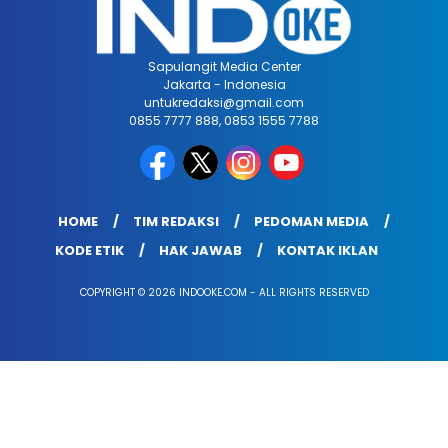
Sapulangit Media Center
Jakarta - Indonesia
untukredaksi@gmail.com
0855 7777 888, 0853 1555 7788
HOME
TIM REDAKSI
PEDOMAN MEDIA
KODE ETIK
HAK JAWAB
KONTAK IKLAN
COPYRIGHT © 2026 INDOOKE.COM - ALL RIGHTS RESERVED