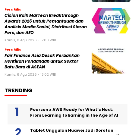
Pers Rilis
Cision Raih MarTech Breakthrough
Awards 2026 untuk Pemantauan dan
Analisis Media Sosial, Distribusi Siaran
Pers, dan AEO
Kamis, 6 Agu 2026 - 17:00 WIB
Pers Rilis
Fair Finance Asia Desak Perbankan
Hentikan Pendanaan untuk Sektor
Batu Bara di ASEAN
Kamis, 6 Agu 2026 - 13:02 WIB
TRENDING
Pearson x AWS Ready for What’s Next:
From Learning to Earning in the Age of AI
Tablet Unggulan Huawei Jadi Sorotan