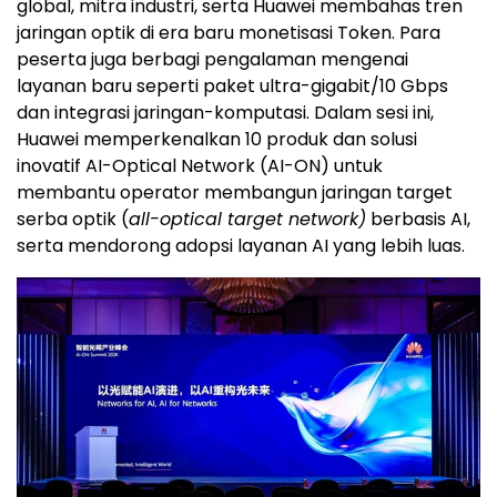
global, mitra industri, serta Huawei membahas tren
jaringan optik di era baru monetisasi Token. Para
peserta juga berbagi pengalaman mengenai
layanan baru seperti paket ultra-gigabit/10 Gbps
dan integrasi jaringan-komputasi. Dalam sesi ini,
Huawei memperkenalkan 10 produk dan solusi
inovatif AI-Optical Network (AI-ON) untuk
membantu operator membangun jaringan target
serba optik (
all-optical target network)
berbasis AI,
serta mendorong adopsi layanan AI yang lebih luas.