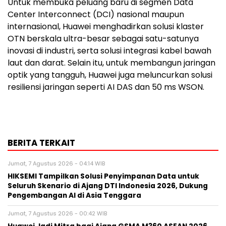
Untuk membuka peluang baru di segmen Data
Center Interconnect (DCI) nasional maupun
internasional, Huawei menghadirkan solusi klaster
OTN berskala ultra-besar sebagai satu-satunya
inovasi di industri, serta solusi integrasi kabel bawah
laut dan darat. Selain itu, untuk membangun jaringan
optik yang tangguh, Huawei juga meluncurkan solusi
resiliensi jaringan seperti AI DAS dan 50 ms WSON.
BERITA TERKAIT
Jumat, 7 Agustus 2026 - 04:14 WIB
HIKSEMI Tampilkan Solusi Penyimpanan Data untuk
Seluruh Skenario di Ajang DTI Indonesia 2026, Dukung
Pengembangan AI di Asia Tenggara
Jumat, 7 Agustus 2026 - 00:42 WIB