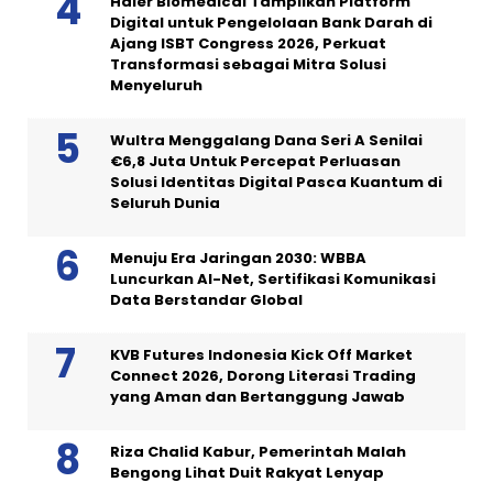
Haier Biomedical Tampilkan Platform
Digital untuk Pengelolaan Bank Darah di
Ajang ISBT Congress 2026, Perkuat
Transformasi sebagai Mitra Solusi
Menyeluruh
Wultra Menggalang Dana Seri A Senilai
€6,8 Juta Untuk Percepat Perluasan
Solusi Identitas Digital Pasca Kuantum di
Seluruh Dunia
Menuju Era Jaringan 2030: WBBA
Luncurkan AI-Net, Sertifikasi Komunikasi
Data Berstandar Global
KVB Futures Indonesia Kick Off Market
Connect 2026, Dorong Literasi Trading
yang Aman dan Bertanggung Jawab
Riza Chalid Kabur, Pemerintah Malah
Bengong Lihat Duit Rakyat Lenyap