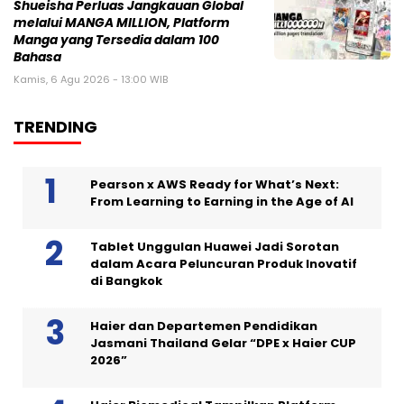
Shueisha Perluas Jangkauan Global
melalui MANGA MILLION, Platform
Manga yang Tersedia dalam 100
Bahasa
Kamis, 6 Agu 2026 - 13:00 WIB
TRENDING
Pearson x AWS Ready for What’s Next:
From Learning to Earning in the Age of AI
Tablet Unggulan Huawei Jadi Sorotan
dalam Acara Peluncuran Produk Inovatif
di Bangkok
Haier dan Departemen Pendidikan
Jasmani Thailand Gelar “DPE x Haier CUP
2026”