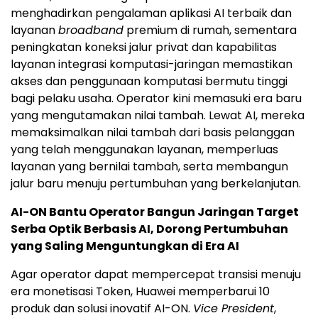
menghadirkan pengalaman aplikasi AI terbaik dan
layanan
broadband
premium di rumah, sementara
peningkatan koneksi jalur privat dan kapabilitas
layanan integrasi komputasi-jaringan memastikan
akses dan penggunaan komputasi bermutu tinggi
bagi pelaku usaha. Operator kini memasuki era baru
yang mengutamakan nilai tambah. Lewat AI, mereka
memaksimalkan nilai tambah dari basis pelanggan
yang telah menggunakan layanan, memperluas
layanan yang bernilai tambah, serta membangun
jalur baru menuju pertumbuhan yang berkelanjutan.
AI-ON Bantu Operator Bangun Jaringan Target
Serba Optik Berbasis AI, Dorong Pertumbuhan
yang Saling Menguntungkan di Era AI
Agar operator dapat mempercepat transisi menuju
era monetisasi Token, Huawei memperbarui 10
produk dan solusi inovatif AI-ON.
Vice President
,