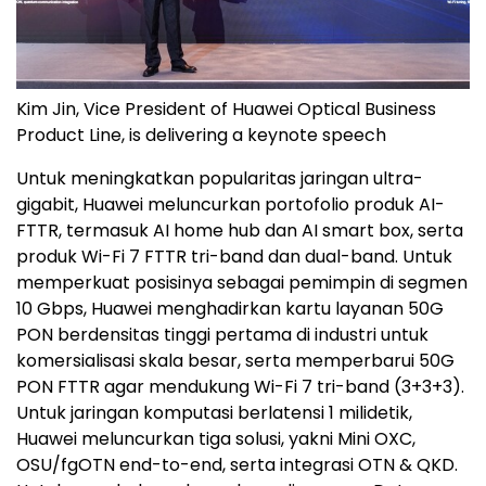
Kim Jin, Vice President of Huawei Optical Business
Product Line, is delivering a keynote speech
Untuk meningkatkan popularitas jaringan ultra-
gigabit, Huawei meluncurkan portofolio produk AI-
FTTR, termasuk AI home hub dan AI smart box, serta
produk Wi-Fi 7 FTTR tri-band dan dual-band. Untuk
memperkuat posisinya sebagai pemimpin di segmen
10 Gbps, Huawei menghadirkan kartu layanan 50G
PON berdensitas tinggi pertama di industri untuk
komersialisasi skala besar, serta memperbarui 50G
PON FTTR agar mendukung Wi-Fi 7 tri-band (3+3+3).
Untuk jaringan komputasi berlatensi 1 milidetik,
Huawei meluncurkan tiga solusi, yakni Mini OXC,
OSU/fgOTN end-to-end, serta integrasi OTN & QKD.