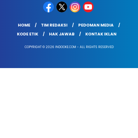
HOME
TIM REDAKSI
PEDOMAN MEDIA
KODE ETIK
HAK JAWAB
KONTAK IKLAN
COPYRIGHT © 2026 INDOOKE.COM - ALL RIGHTS RESERVED