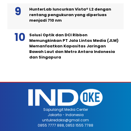
HunterLab luncurkan Vista® L2 dengan
rentang pengukuran yang diperluas
menjadi 710 nm
Solusi Optik dan DCI Ribbon
Memungkinkan PT Jala Lintas Media (JLM)
Memanfaatkan Kapasitas Jaringan
Bawah Laut dan Metro Antara Indonesia
dan Singapura
Sapulangit Media Center
Jakarta - Indonesia
untukredaksi@gmail.com
0855 7777 888, 0853 1555 7788