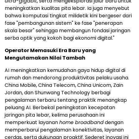
ultra-gigabit
, serta mengeksplorasi jalur baru untuk
meningkatkan kualitas pita lebar. Ia juga menyebut
bahwa komputasi tingkat milidetik kini bergeser dari
fase "pembangunan sistem" ke fase "penerapan
skala besar" sehingga membangun fondasi jaringan
serba optik yang kokoh bagi ekonomi digital."
Operator Memasuki Era Baru yang
Mengutamakan Nilai Tambah
AI meningkatkan kemudahan gaya hidup digital di
rumah dan mendorong produktivitas pelaku usaha.
China Mobile, China Telecom, China Unicom, Zain
Jordan, dan Shunwang Technology berbagi
pengalaman terbaru tentang praktik menangkap
peluang AI. Berbekal peningkatan kecepatan
jaringan pita lebar, kelima perusahaan ini
memperkuat layanan
home broadband
dengan
memperbarui pengalaman konektivitas, layanan
cerdas, serta dukungan proaktif. Sederet inovasi ini