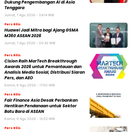
Dukung Pengembangan AI di Asia
Tenggara
Jumat, 7 Agu 2026 - 04:14 WIB
Pers Rilis
Huawei Jadi Mitra bagi Ajang GSMA
M360 ASEAN 2026
Jumat, 7 Agu 2026 - 00:42 WIB
Pers Rilis
Cision Raih MarTech Breakthrough
Awards 2026 untuk Pemantauan dan
Analisis Media Sosial, Distribusi Siaran
Pers, dan AEO
Kamis, 6 Agu 2026 - 17:00 WIB
Pers Rilis
Fair Finance Asia Desak Perbankan
Hentikan Pendanaan untuk Sektor
Batu Bara di ASEAN
Kamis, 6 Agu 2026 - 13:02 WIB
Pers Rilis