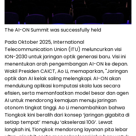
The AI-ON Summit was successfully held
Pada Oktober 2025, International
Telecommunication Union (ITU) meluncurkan visi
ION-2030 untuk jaringan optik generasi baru. Visi ini
menentukan arah pengembangan AI-ON ke depan.
Wakil Presiden CAICT, Ao Li, memaparkan, "Jaringan
optik dan AI kelak saling melengkapi. AI-ON akan
mendukung aplikasi komputasi skala luas secara
efisien, serta memanfaatkan model besar dan agen
AI untuk mendorong kemajuan menuju jaringan
otonom tingkat tinggi. Ao Li menambahkan bahwa
Tiongkok kini beralih dari konsep ‘jaringan gigabita di
setiap tempat’ menuju ‘akselerasi 10G’. Lewat
langkah ini, Tiongkok mendorong layanan pita lebar