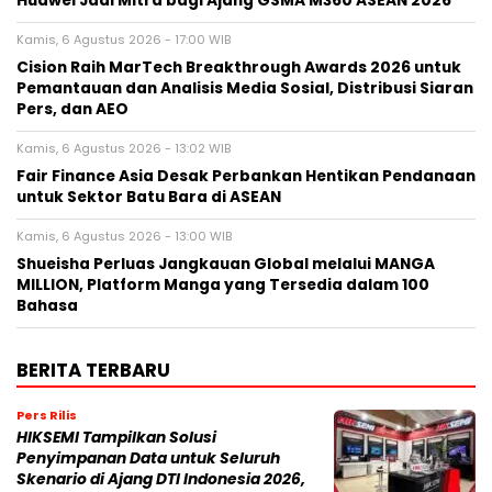
Huawei Jadi Mitra bagi Ajang GSMA M360 ASEAN 2026
Kamis, 6 Agustus 2026 - 17:00 WIB
Cision Raih MarTech Breakthrough Awards 2026 untuk
Pemantauan dan Analisis Media Sosial, Distribusi Siaran
Pers, dan AEO
Kamis, 6 Agustus 2026 - 13:02 WIB
Fair Finance Asia Desak Perbankan Hentikan Pendanaan
untuk Sektor Batu Bara di ASEAN
Kamis, 6 Agustus 2026 - 13:00 WIB
Shueisha Perluas Jangkauan Global melalui MANGA
MILLION, Platform Manga yang Tersedia dalam 100
Bahasa
BERITA TERBARU
Pers Rilis
HIKSEMI Tampilkan Solusi
Penyimpanan Data untuk Seluruh
Skenario di Ajang DTI Indonesia 2026,