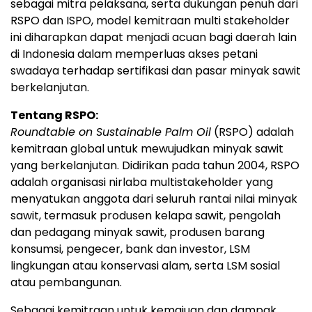
sebagai mitra pelaksana, serta dukungan penuh dari
RSPO dan ISPO, model kemitraan multi stakeholder
ini diharapkan dapat menjadi acuan bagi daerah lain
di Indonesia dalam memperluas akses petani
swadaya terhadap sertifikasi dan pasar minyak sawit
berkelanjutan.
Tentang RSPO:
Roundtable on Sustainable Palm Oil
(RSPO) adalah
kemitraan global untuk mewujudkan minyak sawit
yang berkelanjutan. Didirikan pada tahun 2004, RSPO
adalah organisasi nirlaba multistakeholder yang
menyatukan anggota dari seluruh rantai nilai minyak
sawit, termasuk produsen kelapa sawit, pengolah
dan pedagang minyak sawit, produsen barang
konsumsi, pengecer, bank dan investor, LSM
lingkungan atau konservasi alam, serta LSM sosial
atau pembangunan.
Sebagai kemitraan untuk kemajuan dan dampak