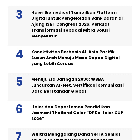
Haier Biomedical Tampilkan Platform
Digital untuk Pengelolaan Bank Darah di
Ajang ISBT Congress 2026, Perkuat
Transformasi sebagai Mitra Solusi
Menyeluruh
Konektivitas Berbasis AI: Asia Pasifik
Susun Arah Menuju Masa Depan Digital
yang Lebih Cerdas
Menuju Era Jaringan 2030: WBBA
Luncurkan AI-Net, Sertifikasi Komunikasi
Data Berstandar Global
Haier dan Departemen Pendidikan
Jasmani Thailand Gelar “DPE x Haier CUP
2026”
Wultra Menggalang Dana Seri A Senilai