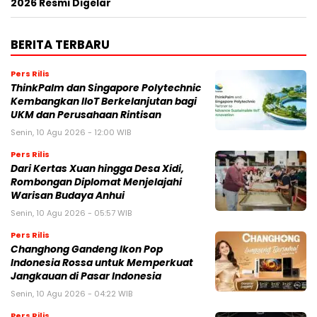
2026 Resmi Digelar
BERITA TERBARU
Pers Rilis
ThinkPalm dan Singapore Polytechnic
Kembangkan IIoT Berkelanjutan bagi
UKM dan Perusahaan Rintisan
Senin, 10 Agu 2026 - 12:00 WIB
Pers Rilis
Dari Kertas Xuan hingga Desa Xidi,
Rombongan Diplomat Menjelajahi
Warisan Budaya Anhui
Senin, 10 Agu 2026 - 05:57 WIB
Pers Rilis
Changhong Gandeng Ikon Pop
Indonesia Rossa untuk Memperkuat
Jangkauan di Pasar Indonesia
Senin, 10 Agu 2026 - 04:22 WIB
Pers Rilis