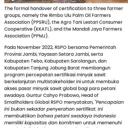
The formal handover of certification to three farmer
groups, namely the Rimbo Ulu Palm Oil Farmers
Association (PPSRU), the Agro Tani Lestari Consumer
Cooperative (KKATL), and the Mandali Jaya Farmers
Association (PPMJ).
Pada November 2022, RSPO bersama Pemerintah
Provinsi Jambi, Yayasan Setara Jambi, serta
Kabupaten Tebo, Kabupaten Sarolangun, dan
Kabupaten Tanjung Jabung Barat membangun
program percepatan sertifikasi minyak sawit
berkelanjutan multistakeholder ini untuk membuka
akses pasar minyak sawit global bagi para petani
swadaya. Guntur Cahyo Prabowo, Head of
Smallholders Global RSPO menyatakan,
"Pencapaian
ini bukan sekadar penyerahan sertifikat. Ini
membuktikan bahwa petani swadaya Indonesia
memiliki kapasitas dan komitmen untuk memenuhi