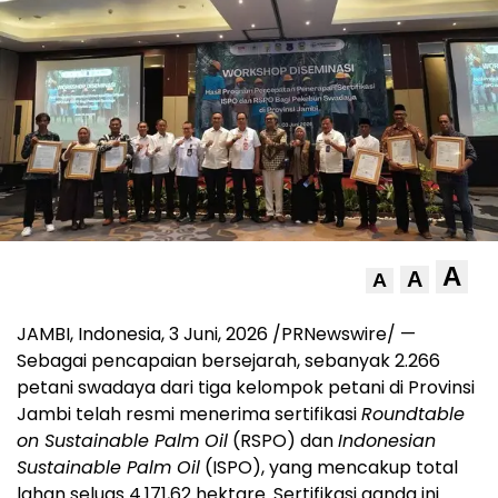
A
A
A
JAMBI, Indonesia
,
3 Juni, 2026
/PRNewswire/ —
Sebagai pencapaian bersejarah, sebanyak 2.266
petani swadaya dari tiga kelompok petani di Provinsi
Jambi telah resmi menerima sertifikasi
Roundtable
on Sustainable Palm Oil
(RSPO) dan
Indonesian
Sustainable Palm Oil
(ISPO), yang mencakup total
lahan seluas 4.171,62 hektare. Sertifikasi ganda ini