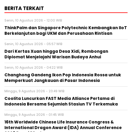
BERITA TERKAIT
Senin, 10 Agustus 2026 - 12:00 WIB
ThinkPalm dan Singapore Polytechnic Kembangkan IIoT
Berkelanjutan bagi UKM dan Perusahaan Rintisan
Senin, 10 Agustus 2026 - 05:57 WIB
Dari Kertas Xuan hingga Desa Xidi, Rombongan
Diplomat Menjelajahi Warisan Budaya Anhui
Senin, 10 Agustus 2026 - 04:22 WIB
Changhong Gandeng Ikon Pop Indonesia Rossa untuk
Memperkuat Jangkauan di Pasar Indonesia
Minggu, 9 Agustus 2026 - 23:49 WIB
Coolita Luncurkan FAST Media Alliance Pertama di
Indonesia Bersama Sejumlah Stasiun TV Terkemuka
Minggu, 9 Agustus 2026 - 01:45 WIB
16th Worldwide Chinese Life Insurance Congress &
International Dragon Award (IDA) Annual Conference