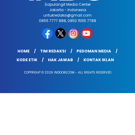
Sapulangit Media Center
Jakarta - Indonesia
untukredaksi@gmail.com
0855 7777 888, 0853 1555 7788
HOME
TIM REDAKSI
PEDOMAN MEDIA
KODE ETIK
HAK JAWAB
KONTAK IKLAN
COPYRIGHT © 2026 INDOOKE.COM - ALL RIGHTS RESERVED