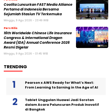
Coolita Luncurkan FAST Media Alliance
Pertama di Indonesia Bersama
Sejumlah Stasiun TV Terkemuka
Minggu, 9 Agu 2026 - 23:49 WIB
Pers Rilis
16th Worldwide Chinese Life Insurance
Congress & International Dragon
Award (IDA) Annual Conference 2026
Resmi Digelar
Minggu, 9 Agu 2026 - 01:45 WIB
TRENDING
Pearson x AWS Ready for What’s Next:
From Learning to Earning in the Age of AI
Tablet Unggulan Huawei Jadi Sorotan
dalam Acara Peluncuran Produk Inovatif
di Bangkok