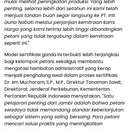
mulai melihat peningkatan produksi.
Yang lebih
penting, selama lebih dari setahun ini kami telah
menjual tandan buah segar langsung ke PT. Inti
Guna Nabati melalui perjanjian kemitraan kami.
Harga yang kami terima lebih tinggi dibandingkan
petani yang tidak tergabung dalam kemitraan
seperti ini."
Model sertifikasi ganda ini terbukti lebih terjangkau
bagi kelompok petani, sekaligus membantu
mengatasi hambatan administratif yang kerap
menjadi penghalang awal dalam proses sertifikasi.
Dr. Iim Mucharam, S.P., M.P., Direktur Tanaman Sawit,
Direktorat Jenderal Perkebunan, Kementerian
Pertanian Republik Indonesia menyatakan,
"Satu
pelajaran penting dari Jambi adalah bahwa petani
swadaya tidak memandang standar keberlanjutan
sebagai sistem yang saling bersaing. Para petani
mencari solusi praktis yang meningkatkan