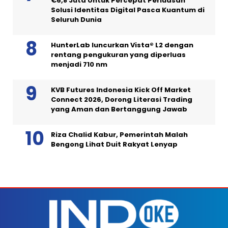
€6,8 Juta Untuk Percepat Perluasan
Solusi Identitas Digital Pasca Kuantum di
Seluruh Dunia
HunterLab luncurkan Vista® L2 dengan
rentang pengukuran yang diperluas
menjadi 710 nm
KVB Futures Indonesia Kick Off Market
Connect 2026, Dorong Literasi Trading
yang Aman dan Bertanggung Jawab
Riza Chalid Kabur, Pemerintah Malah
Bengong Lihat Duit Rakyat Lenyap