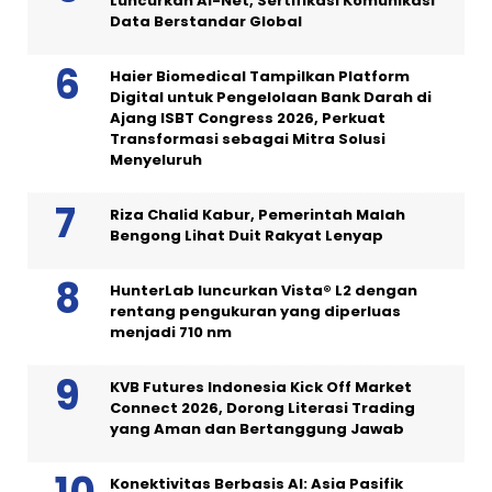
Luncurkan AI-Net, Sertifikasi Komunikasi
Data Berstandar Global
Haier Biomedical Tampilkan Platform
Digital untuk Pengelolaan Bank Darah di
Ajang ISBT Congress 2026, Perkuat
Transformasi sebagai Mitra Solusi
Menyeluruh
Riza Chalid Kabur, Pemerintah Malah
Bengong Lihat Duit Rakyat Lenyap
HunterLab luncurkan Vista® L2 dengan
rentang pengukuran yang diperluas
menjadi 710 nm
KVB Futures Indonesia Kick Off Market
Connect 2026, Dorong Literasi Trading
yang Aman dan Bertanggung Jawab
Konektivitas Berbasis AI: Asia Pasifik