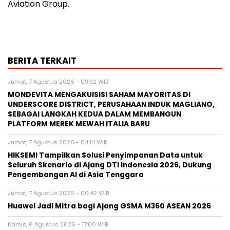
Aviation Group.
BERITA TERKAIT
Jumat, 7 Agustus 2026 - 09:32 WIB
MONDEVITA MENGAKUISISI SAHAM MAYORITAS DI
UNDERSCORE DISTRICT, PERUSAHAAN INDUK MAGLIANO,
SEBAGAI LANGKAH KEDUA DALAM MEMBANGUN
PLATFORM MEREK MEWAH ITALIA BARU
Jumat, 7 Agustus 2026 - 04:14 WIB
HIKSEMI Tampilkan Solusi Penyimpanan Data untuk
Seluruh Skenario di Ajang DTI Indonesia 2026, Dukung
Pengembangan AI di Asia Tenggara
Jumat, 7 Agustus 2026 - 00:42 WIB
Huawei Jadi Mitra bagi Ajang GSMA M360 ASEAN 2026
Kamis, 6 Agustus 2026 - 17:00 WIB