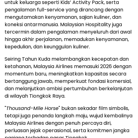
untuk keluarga seperti Kids’ Activity Pack, serta
pengalaman full-service yang dirancang dengan
mengutamakan kenyamanan, sajian kuliner, dan
koneksi antarmanusia. Malaysian Hospitality juga
tercermin dalam pengalaman menyeluruh dari awal
hingga akhir perjalanan, memadukan kenyamanan,
kepedulian, dan keunggulan kuliner.
Seiring Tahun Kuda melambangkan kecepatan dan
ketahanan, Malaysia Airlines memasuki 2026 dengan
momentum baru, meningkatkan kapasitas secara
bertanggung jawab, memperkuat fondasi komersial,
dan melanjutkan ambisi pertumbuhan berkelanjutan
di wilayah Tiongkok Raya.
"
Thousand-Mile Horse
" bukan sekadar film simbolis,
tetapi juga penanda langkah maju, wujud kembalinya
Malaysia Airlines dengan penuh percaya diri,
perluasan jejak operasional, serta komitmen jangka
panjang terhadap pasar Tiongkok.