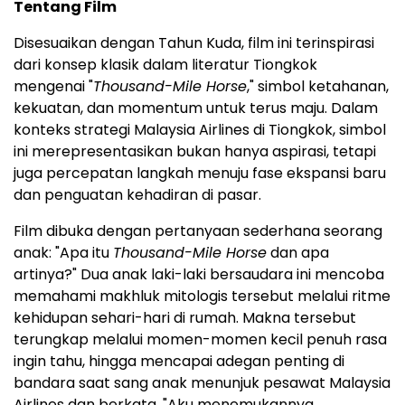
Tentang Film
Disesuaikan dengan Tahun Kuda, film ini terinspirasi
dari konsep klasik dalam literatur Tiongkok
mengenai "
Thousand-Mile Horse
," simbol ketahanan,
kekuatan, dan momentum untuk terus maju. Dalam
konteks strategi Malaysia Airlines di Tiongkok, simbol
ini merepresentasikan bukan hanya aspirasi, tetapi
juga percepatan langkah menuju fase ekspansi baru
dan penguatan kehadiran di pasar.
Film dibuka dengan pertanyaan sederhana seorang
anak: "Apa itu
Thousand-Mile Horse
dan apa
artinya?" Dua anak laki-laki bersaudara ini mencoba
memahami makhluk mitologis tersebut melalui ritme
kehidupan sehari-hari di rumah. Makna tersebut
terungkap melalui momen-momen kecil penuh rasa
ingin tahu, hingga mencapai adegan penting di
bandara saat sang anak menunjuk pesawat Malaysia
Airlines dan berkata, "Aku menemukannya,