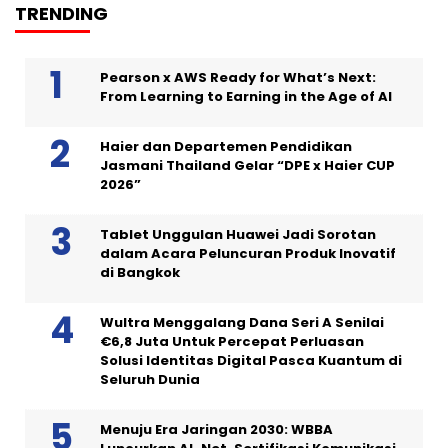
TRENDING
Pearson x AWS Ready for What’s Next:
From Learning to Earning in the Age of AI
Haier dan Departemen Pendidikan
Jasmani Thailand Gelar “DPE x Haier CUP
2026”
Tablet Unggulan Huawei Jadi Sorotan
dalam Acara Peluncuran Produk Inovatif
di Bangkok
Wultra Menggalang Dana Seri A Senilai
€6,8 Juta Untuk Percepat Perluasan
Solusi Identitas Digital Pasca Kuantum di
Seluruh Dunia
Menuju Era Jaringan 2030: WBBA