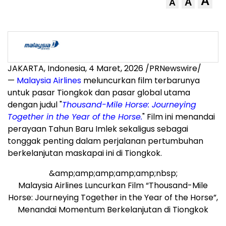
A
A
A
JAKARTA, Indonesia, 4 Maret, 2026 /PRNewswire/
—
Malaysia Airlines
meluncurkan film terbarunya
untuk pasar Tiongkok dan pasar global utama
dengan judul "
Thousand-Mile Horse: Journeying
Together in the Year of the Horse.
" Film ini menandai
perayaan Tahun Baru Imlek sekaligus sebagai
tonggak penting dalam perjalanan pertumbuhan
berkelanjutan maskapai ini di Tiongkok.
&amp;amp;amp;amp;amp;nbsp;
Malaysia Airlines Luncurkan Film “Thousand-Mile
Horse: Journeying Together in the Year of the Horse”,
Menandai Momentum Berkelanjutan di Tiongkok