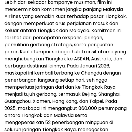
Lebih dari sekadar kampanye musiman, film ini
mencerminkan komitmen jangka panjang Malaysia
Airlines yang semakin kuat terhadap pasar Tiongkok,
dengan memperkuat arus perjalanan masuk dan
keluar antara Tiongkok dan Malaysia. Komitmen ini
terlihat dari percepatan ekspansi jaringan,
pemulihan gerbang strategis, serta penguatan
peran Kuala Lumpur sebagai hub transit utama yang
menghubungkan Tiongkok ke ASEAN, Australia, dan
berbagai destinasi lainnya. Pada Januari 2026,
maskapai ini kembali terbang ke Chengdu dengan
penerbangan langsung setiap hari, sehingga
memperluas jaringan dari dan ke Tiongkok Raya
menjadi tujuh gerbang, termasuk Beijing, Shanghai,
Guangzhou, Xiamen, Hong Kong, dan Taipei. Pada
2025, maskapai ini mengangkut 860.000 penumpang
antara Tiongkok dan Malaysia serta
mengoperasikan 52 penerbangan mingguan di
seluruh jaringan Tiongkok Raya, menegaskan