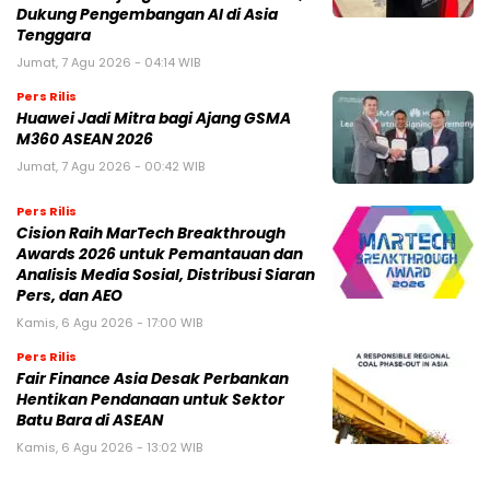
Dukung Pengembangan AI di Asia
Tenggara
Jumat, 7 Agu 2026 - 04:14 WIB
Pers Rilis
Huawei Jadi Mitra bagi Ajang GSMA
M360 ASEAN 2026
Jumat, 7 Agu 2026 - 00:42 WIB
Pers Rilis
Cision Raih MarTech Breakthrough
Awards 2026 untuk Pemantauan dan
Analisis Media Sosial, Distribusi Siaran
Pers, dan AEO
Kamis, 6 Agu 2026 - 17:00 WIB
Pers Rilis
Fair Finance Asia Desak Perbankan
Hentikan Pendanaan untuk Sektor
Batu Bara di ASEAN
Kamis, 6 Agu 2026 - 13:02 WIB