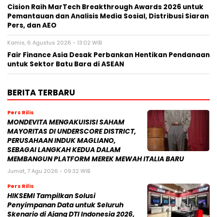
Cision Raih MarTech Breakthrough Awards 2026 untuk
Pemantauan dan Analisis Media Sosial, Distribusi Siaran
Pers, dan AEO
Kamis, 6 Agustus 2026 - 13:02 WIB
Fair Finance Asia Desak Perbankan Hentikan Pendanaan
untuk Sektor Batu Bara di ASEAN
BERITA TERBARU
Pers Rilis
MONDEVITA MENGAKUISISI SAHAM
MAYORITAS DI UNDERSCORE DISTRICT,
PERUSAHAAN INDUK MAGLIANO,
SEBAGAI LANGKAH KEDUA DALAM
MEMBANGUN PLATFORM MEREK MEWAH ITALIA BARU
Jumat, 7 Agu 2026 - 09:32 WIB
Pers Rilis
HIKSEMI Tampilkan Solusi
Penyimpanan Data untuk Seluruh
Skenario di Ajang DTI Indonesia 2026,