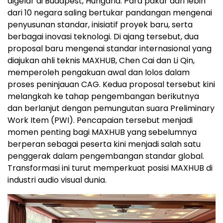
digelar di Budapest, Hungaria. Para pakar dari lebih
dari 10 negara saling bertukar pandangan mengenai
penyusunan standar, inisiatif proyek baru, serta
berbagai inovasi teknologi. Di ajang tersebut, dua
proposal baru mengenai standar internasional yang
diajukan ahli teknis MAXHUB, Chen Cai dan Li Qin,
memperoleh pengakuan awal dan lolos dalam
proses peninjauan CAG. Kedua proposal tersebut kini
melangkah ke tahap pengembangan berikutnya
dan berlanjut dengan pemungutan suara Preliminary
Work Item (PWI). Pencapaian tersebut menjadi
momen penting bagi MAXHUB yang sebelumnya
berperan sebagai peserta kini menjadi salah satu
penggerak dalam pengembangan standar global.
Transformasi ini turut memperkuat posisi MAXHUB di
industri audio visual dunia.