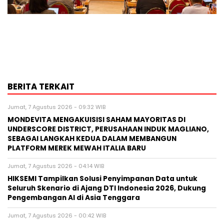
BERITA TERKAIT
Jumat, 7 Agustus 2026 - 09:32 WIB
MONDEVITA MENGAKUISISI SAHAM MAYORITAS DI
UNDERSCORE DISTRICT, PERUSAHAAN INDUK MAGLIANO,
SEBAGAI LANGKAH KEDUA DALAM MEMBANGUN
PLATFORM MEREK MEWAH ITALIA BARU
Jumat, 7 Agustus 2026 - 04:14 WIB
HIKSEMI Tampilkan Solusi Penyimpanan Data untuk
Seluruh Skenario di Ajang DTI Indonesia 2026, Dukung
Pengembangan AI di Asia Tenggara
Jumat, 7 Agustus 2026 - 00:42 WIB