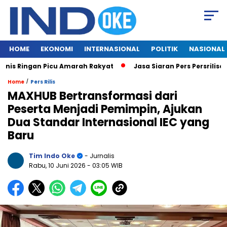
HOME
EKONOMI
INTERNASIONAL
POLITIK
NASIONAL
s Ringan Picu Amarah Rakyat
Jasa Siaran Pers Persriliscom M
/
Home
Pers Rilis
MAXHUB Bertransformasi dari
Peserta Menjadi Pemimpin, Ajukan
Dua Standar Internasional IEC yang
Baru
Tim Indo Oke
- Jurnalis
Rabu, 10 Juni 2026
- 03:05 WIB