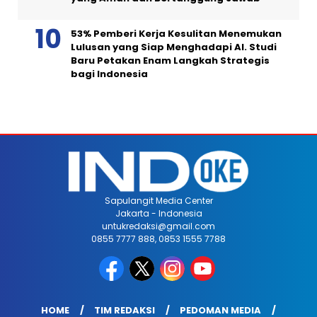
53% Pemberi Kerja Kesulitan Menemukan
Lulusan yang Siap Menghadapi AI. Studi
Baru Petakan Enam Langkah Strategis
bagi Indonesia
Sapulangit Media Center
Jakarta - Indonesia
untukredaksi@gmail.com
0855 7777 888, 0853 1555 7788
HOME
TIM REDAKSI
PEDOMAN MEDIA