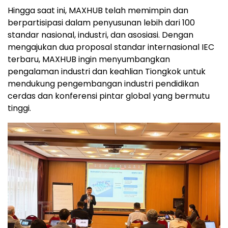
Hingga saat ini, MAXHUB telah memimpin dan
berpartisipasi dalam penyusunan lebih dari 100
standar nasional, industri, dan asosiasi. Dengan
mengajukan dua proposal standar internasional IEC
terbaru, MAXHUB ingin menyumbangkan
pengalaman industri dan keahlian Tiongkok untuk
mendukung pengembangan industri pendidikan
cerdas dan konferensi pintar global yang bermutu
tinggi.