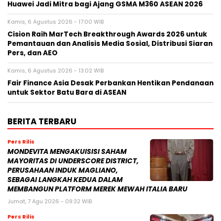
Huawei Jadi Mitra bagi Ajang GSMA M360 ASEAN 2026
Kamis, 6 Agustus 2026 - 17:00 WIB
Cision Raih MarTech Breakthrough Awards 2026 untuk
Pemantauan dan Analisis Media Sosial, Distribusi Siaran
Pers, dan AEO
Kamis, 6 Agustus 2026 - 13:02 WIB
Fair Finance Asia Desak Perbankan Hentikan Pendanaan
untuk Sektor Batu Bara di ASEAN
BERITA TERBARU
Pers Rilis
MONDEVITA MENGAKUISISI SAHAM
MAYORITAS DI UNDERSCORE DISTRICT,
PERUSAHAAN INDUK MAGLIANO,
SEBAGAI LANGKAH KEDUA DALAM
MEMBANGUN PLATFORM MEREK MEWAH ITALIA BARU
Jumat, 7 Agu 2026 - 09:32 WIB
Pers Rilis