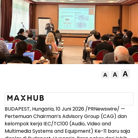
A
A
A
BUDAPEST, Hungaria, 10 Juni 2026 /PRNewswire/ —
Pertemuan Chairman’s Advisory Group (CAG) dan
kelompok kerja IEC/TC100 (Audio, Video and
Multimedia Systems and Equipment) Ke-11 baru saja