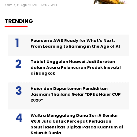
Kamis, 6 Agu 2026 - 13:02 WIB
TRENDING
Pearson x AWS Ready for What’s Next:
From Learning to Earning in the Age of AI
Tablet Unggulan Huawei Jadi Sorotan
dalam Acara Peluncuran Produk Inovatif
di Bangkok
Haier dan Departemen Pendidikan
Jasmani Thailand Gelar “DPE x Haier CUP
2026”
Wultra Menggalang Dana Seri A Senilai
€6,8 Juta Untuk Percepat Perluasan
Solusi Identitas Digital Pasca Kuantum di
Seluruh Dunia