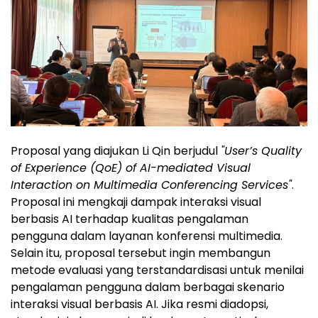
Proposal yang diajukan Li Qin berjudul
"User’s Quality
of Experience (QoE) of AI-mediated Visual
Interaction on Multimedia Conferencing Services"
.
Proposal ini mengkaji dampak interaksi visual
berbasis AI terhadap kualitas pengalaman
pengguna dalam layanan konferensi multimedia.
Selain itu, proposal tersebut ingin membangun
metode evaluasi yang terstandardisasi untuk menilai
pengalaman pengguna dalam berbagai skenario
interaksi visual berbasis AI. Jika resmi diadopsi,