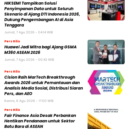
HIKSEMI Tampilkan Solusi
Penyimpanan Data untuk Seluruh
Skenario di Ajang DTI Indonesia 2026,
Dukung Pengembangan AI di Asia
Tenggara
Jumat, 7 Agu 2026 - 04:14 WIB
Pers Rilis
Huawei Jadi Mitra bagi Ajang GSMA
M360 ASEAN 2026
Jumat, 7 Agu 2026 - 00:42 WIB
Pers Rilis
Cision Raih MarTech Breakthrough
Awards 2026 untuk Pemantauan dan
Analisis Media Sosial, Distribusi Siaran
Pers, dan AEO
Kamis, 6 Agu 2026 - 17:00 WIB
Pers Rilis
Fair Finance Asia Desak Perbankan
Hentikan Pendanaan untuk Sektor
Batu Bara di ASEAN