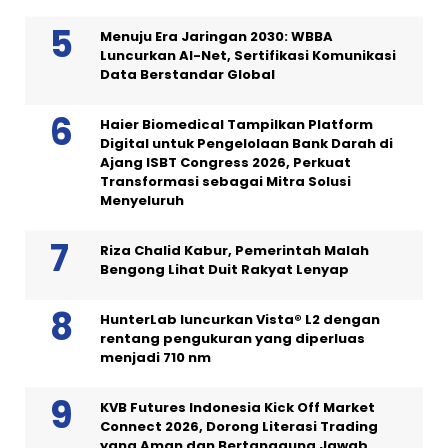
Menuju Era Jaringan 2030: WBBA
Luncurkan AI-Net, Sertifikasi Komunikasi
Data Berstandar Global
Haier Biomedical Tampilkan Platform
Digital untuk Pengelolaan Bank Darah di
Ajang ISBT Congress 2026, Perkuat
Transformasi sebagai Mitra Solusi
Menyeluruh
Riza Chalid Kabur, Pemerintah Malah
Bengong Lihat Duit Rakyat Lenyap
HunterLab luncurkan Vista® L2 dengan
rentang pengukuran yang diperluas
menjadi 710 nm
KVB Futures Indonesia Kick Off Market
Connect 2026, Dorong Literasi Trading
yang Aman dan Bertanggung Jawab