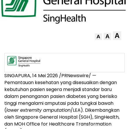
A
A
A
SINGAPURA, 14 Mei 2026 /PRNewswire/ —
Pemantauan kesehatan yang disesuaikan dengan
kebutuhan pasien segera menjadi standar baru
dalam penanganan pasien diabetes yang berisiko
tinggi mengalami amputasi pada tungkai bawah
(
lower extremity amputation
/LEA). Dikembangkan
oleh Singapore General Hospital (SGH), SingHealth,
dan MOH Office for Healthcare Transformation