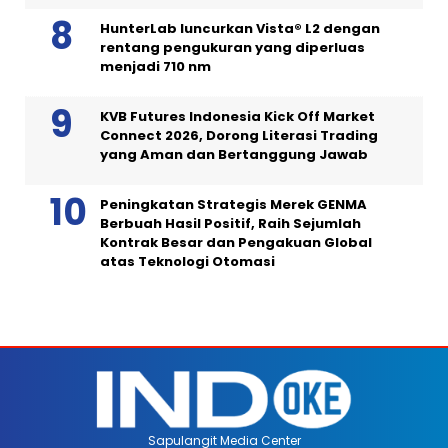
HunterLab luncurkan Vista® L2 dengan
rentang pengukuran yang diperluas
menjadi 710 nm
KVB Futures Indonesia Kick Off Market
Connect 2026, Dorong Literasi Trading
yang Aman dan Bertanggung Jawab
Peningkatan Strategis Merek GENMA
Berbuah Hasil Positif, Raih Sejumlah
Kontrak Besar dan Pengakuan Global
atas Teknologi Otomasi
Sapulangit Media Center