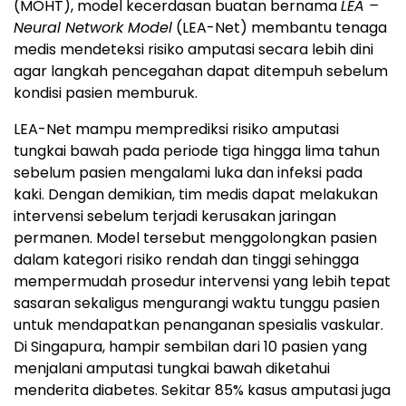
(MOHT), model kecerdasan buatan bernama
LEA –
Neural Network Model
(LEA-Net) membantu tenaga
medis mendeteksi risiko amputasi secara lebih dini
agar langkah pencegahan dapat ditempuh sebelum
kondisi pasien memburuk.
LEA-Net mampu memprediksi risiko amputasi
tungkai bawah pada periode tiga hingga lima tahun
sebelum pasien mengalami luka dan infeksi pada
kaki. Dengan demikian, tim medis dapat melakukan
intervensi sebelum terjadi kerusakan jaringan
permanen. Model tersebut menggolongkan pasien
dalam kategori risiko rendah dan tinggi sehingga
mempermudah prosedur intervensi yang lebih tepat
sasaran sekaligus mengurangi waktu tunggu pasien
untuk mendapatkan penanganan spesialis vaskular.
Di Singapura, hampir sembilan dari 10 pasien yang
menjalani amputasi tungkai bawah diketahui
menderita diabetes. Sekitar 85% kasus amputasi juga