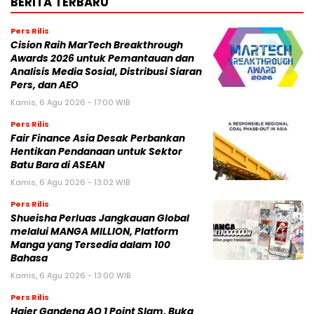
BERITA TERBARU
Pers Rilis
Cision Raih MarTech Breakthrough
Awards 2026 untuk Pemantauan dan
Analisis Media Sosial, Distribusi Siaran
Pers, dan AEO
Kamis, 6 Agu 2026 - 17:00 WIB
Pers Rilis
Fair Finance Asia Desak Perbankan
Hentikan Pendanaan untuk Sektor
Batu Bara di ASEAN
Kamis, 6 Agu 2026 - 13:02 WIB
Pers Rilis
Shueisha Perluas Jangkauan Global
melalui MANGA MILLION, Platform
Manga yang Tersedia dalam 100
Bahasa
Kamis, 6 Agu 2026 - 13:00 WIB
Pers Rilis
Haier Gandeng AO 1 Point Slam, Buka