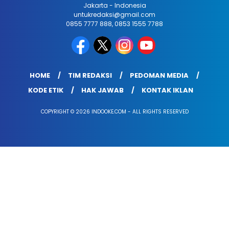
Jakarta - Indonesia
untukredaksi@gmail.com
0855 7777 888, 0853 1555 7788
HOME
TIM REDAKSI
PEDOMAN MEDIA
KODE ETIK
HAK JAWAB
KONTAK IKLAN
COPYRIGHT © 2026 INDOOKE.COM - ALL RIGHTS RESERVED