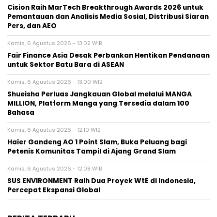
Cision Raih MarTech Breakthrough Awards 2026 untuk
Pemantauan dan Analisis Media Sosial, Distribusi Siaran
Pers, dan AEO
Kamis, 6 Agustus 2026 - 13:02 WIB
Fair Finance Asia Desak Perbankan Hentikan Pendanaan
untuk Sektor Batu Bara di ASEAN
Kamis, 6 Agustus 2026 - 13:00 WIB
Shueisha Perluas Jangkauan Global melalui MANGA
MILLION, Platform Manga yang Tersedia dalam 100
Bahasa
Kamis, 6 Agustus 2026 - 12:10 WIB
Haier Gandeng AO 1 Point Slam, Buka Peluang bagi
Petenis Komunitas Tampil di Ajang Grand Slam
Kamis, 6 Agustus 2026 - 12:08 WIB
SUS ENVIRONMENT Raih Dua Proyek WtE di Indonesia,
Percepat Ekspansi Global