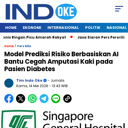
HOME
EKONOMI
INTERNASIONAL
POLITIK
NASIONAL
onis Ringan Picu Amarah Rakyat
Jasa Siaran Pers Persrilisco
/
Home
Pers Rilis
Model Prediksi Risiko Berbasiskan AI
Bantu Cegah Amputasi Kaki pada
Pasien Diabetes
Tim Indo Oke
- Jurnalis
Kamis, 14 Mei 2026
- 13:43 WIB