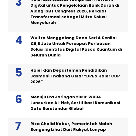
Digital untuk Pengelolaan Bank Darah di
Ajang ISBT Congress 2026, Perkuat
Transformasi sebagai Mitra Solusi
Menyeluruh
Wultra Menggalang Dana Seri A Senilai
€6,8 Juta Untuk Percepat Perluasan
Solusi Identitas Digital Pasca Kuantum di
Seluruh Dunia
Haier dan Departemen Pendidikan
Jasmani Thailand Gelar “DPE x Haier CUP
2026”
Menuju Era Jaringan 2030: WBBA
Luncurkan AI-Net, Sertifikasi Komunikasi
Data Berstandar Global
Riza Chalid Kabur, Pemerintah Malah
Bengong Lihat Duit Rakyat Lenyap