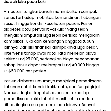
diawali luka pada kaki.
Amputasi tungkai bawah menimbulkan dampak
serius terhadap mobilitas, kemandirian, hubungan
sosial, hingga kondisi kesehatan pasien. Pasien
diabetes atau penyakit vaskular yang telah
menjalani amputasi juga lebih berisiko mengalami
komplikasi luka dan kehilangan anggota tubuh
lainnya. Dari sisi finansial, dampaknya juga besar.
Intervensi tahap awal rata-rata menelan biaya
sekitar US$25.000, sedangkan biaya penanganan
tahap lanjut dapat melampaui US$40.000 hingga
US$50.000 per pasien.
Pasien diabetes umumnya menjalani pemeriksaan
tahunan untuk kondisi kaki, mata, dan fungsi ginjal.
Namun, tingkat kepatuhan pasien terhadap
pemeriksaan kaki diabetik masih lebih rendah
dibandingkan dua pemeriksaan lainnya. Banyak
pasien baru mencari bantuan medis ketika luka atau