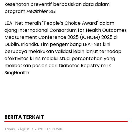
kesehatan preventif berbasiskan data dalam
program
Healthier SG
.
LEA-Net meraih "People’s Choice Award" dalam
ajang International Consortium for Health Outcomes
Measurement Conference 2025 (ICHOM) 2025 di
Dublin, Irlandia. Tim pengembang LEA-Net kini
berupaya melakukan validasi lebih lanjut terhadap
efektivitas klinis melalui studi percontohan yang
melibatkan pasien dari Diabetes Registry milik
SingHealth.
BERITA TERKAIT
Kamis, 6 Agustus 2026 - 17:00 WIB