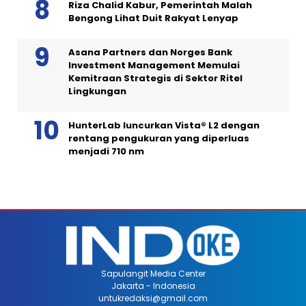
Riza Chalid Kabur, Pemerintah Malah
Bengong Lihat Duit Rakyat Lenyap
Asana Partners dan Norges Bank
Investment Management Memulai
Kemitraan Strategis di Sektor Ritel
Lingkungan
HunterLab luncurkan Vista® L2 dengan
rentang pengukuran yang diperluas
menjadi 710 nm
Sapulangit Media Center
Jakarta - Indonesia
untukredaksi@gmail.com