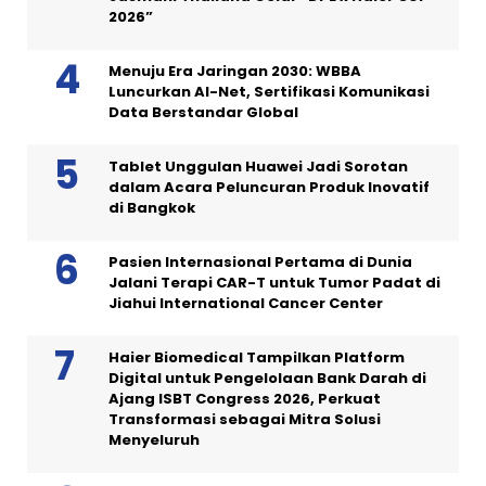
2026”
Menuju Era Jaringan 2030: WBBA
Luncurkan AI-Net, Sertifikasi Komunikasi
Data Berstandar Global
Tablet Unggulan Huawei Jadi Sorotan
dalam Acara Peluncuran Produk Inovatif
di Bangkok
Pasien Internasional Pertama di Dunia
Jalani Terapi CAR-T untuk Tumor Padat di
Jiahui International Cancer Center
Haier Biomedical Tampilkan Platform
Digital untuk Pengelolaan Bank Darah di
Ajang ISBT Congress 2026, Perkuat
Transformasi sebagai Mitra Solusi
Menyeluruh