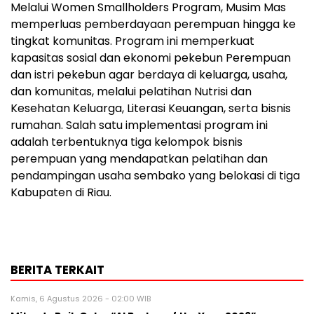
Melalui Women Smallholders Program, Musim Mas
memperluas pemberdayaan perempuan hingga ke
tingkat komunitas. Program ini memperkuat
kapasitas sosial dan ekonomi pekebun Perempuan
dan istri pekebun agar berdaya di keluarga, usaha,
dan komunitas, melalui pelatihan Nutrisi dan
Kesehatan Keluarga, Literasi Keuangan, serta bisnis
rumahan. Salah satu implementasi program ini
adalah terbentuknya tiga kelompok bisnis
perempuan yang mendapatkan pelatihan dan
pendampingan usaha sembako yang belokasi di tiga
Kabupaten di Riau.
BERITA TERKAIT
Kamis, 6 Agustus 2026 - 02:00 WIB