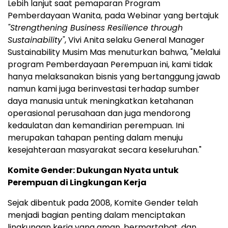
Lebih lanjut saat pemaparan Program
Pemberdayaan Wanita, pada Webinar yang bertajuk
"Strengthening Business Resilience through
Sustainability"
, Vivi Anita selaku General Manager
Sustainability Musim Mas menuturkan bahwa, "Melalui
program Pemberdayaan Perempuan ini, kami tidak
hanya melaksanakan bisnis yang bertanggung jawab
namun kami juga berinvestasi terhadap sumber
daya manusia untuk meningkatkan ketahanan
operasional perusahaan dan juga mendorong
kedaulatan dan kemandirian perempuan. Ini
merupakan tahapan penting dalam menuju
kesejahteraan masyarakat secara keseluruhan."
Komite Gender:
Dukungan Nyata untuk
Perempuan di Lingkungan Kerja
Sejak dibentuk pada 2008, Komite Gender telah
menjadi bagian penting dalam menciptakan
lingkungan kerja yang aman, bermartabat, dan