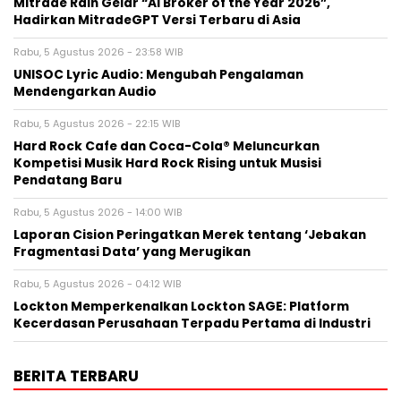
Mitrade Raih Gelar “AI Broker of the Year 2026”,
Hadirkan MitradeGPT Versi Terbaru di Asia
Rabu, 5 Agustus 2026 - 23:58 WIB
UNISOC Lyric Audio: Mengubah Pengalaman
Mendengarkan Audio
Rabu, 5 Agustus 2026 - 22:15 WIB
Hard Rock Cafe dan Coca-Cola® Meluncurkan
Kompetisi Musik Hard Rock Rising untuk Musisi
Pendatang Baru
Rabu, 5 Agustus 2026 - 14:00 WIB
Laporan Cision Peringatkan Merek tentang ‘Jebakan
Fragmentasi Data’ yang Merugikan
Rabu, 5 Agustus 2026 - 04:12 WIB
Lockton Memperkenalkan Lockton SAGE: Platform
Kecerdasan Perusahaan Terpadu Pertama di Industri
BERITA TERBARU