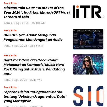
Pers Rilis
Mitrade Raih Gelar “AI Broker of the
Year 2026”, Hadirkan MitradeGPT Versi
Terbaru di Asia
Kamis, 6 Agu 2026 - 02:00 WIB
Pers Rilis
UNISOC Lyric Audio: Mengubah
Pengalaman Mendengarkan Audio
Rabu, 5 Agu 2026 - 23:58 WIB
Pers Rilis
Hard Rock Cafe dan Coca-Cola®
Meluncurkan Kompetisi Musik Hard
Rock Rising untuk Musisi Pendatang
Baru
Rabu, 5 Agu 2026 - 22:15 WIB
Pers Rilis
Laporan Cision Peringatkan Merek
tentang ‘Jebakan Fragmentasi Data’
yang Merugikan