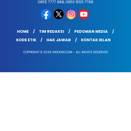
0855 7777 888, 0853 1555 7788
HOME
TIM REDAKSI
PEDOMAN MEDIA
KODE ETIK
HAK JAWAB
KONTAK IKLAN
COPYRIGHT © 2026 INDOOKE.COM - ALL RIGHTS RESERVED