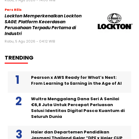
Rabu, 5 Agu 2026 - 14:00 WIB
Pers Rilis
Lockton Memperkenalkan Lockton
SAGE: Platform Kecerdasan
Perusahaan Terpadu Pertama di
Industri
Rabu, 5 Agu 2026 - 04:12 WIB
TRENDING
Pearson x AWS Ready for What’s Next:
From Learning to Earning in the Age of AI
Wultra Menggalang Dana Seri A Senilai
€6,8 Juta Untuk Percepat Perluasan
Solusi Identitas Digital Pasca Kuantum di
Seluruh Dunia
Haier dan Departemen Pendidikan
Jasmani Thailand Gelar “DPE x Haier CUP