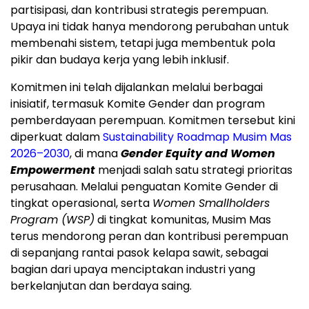
partisipasi, dan kontribusi strategis perempuan.
Upaya ini tidak hanya mendorong perubahan untuk
membenahi sistem, tetapi juga membentuk pola
pikir dan budaya kerja yang lebih inklusif.
Komitmen ini telah dijalankan melalui berbagai
inisiatif, termasuk Komite Gender dan program
pemberdayaan perempuan. Komitmen tersebut kini
diperkuat dalam
Sustainability Roadmap Musim Mas
2026–2030
, di mana
Gender Equity and Women
Empowerment
menjadi salah satu strategi prioritas
perusahaan. Melalui penguatan Komite Gender di
tingkat operasional, serta
Women Smallholders
Program (WSP)
di tingkat komunitas, Musim Mas
terus mendorong peran dan kontribusi perempuan
di sepanjang rantai pasok kelapa sawit, sebagai
bagian dari upaya menciptakan industri yang
berkelanjutan dan berdaya saing.