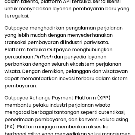
dalam talenta, platform API terbuka, serta lisensi
untuk menyediakan layanan pembayaran baru yang
teregulasi.
Outpayce menghadirkan pengalaman perjalanan
yang lebih mudah dengan menyederhanakan
transaksi pembayaran di industri pariwisata.
Platform terbuka Outpayce menghubungkan
perusahaan
FinTech
dan penyedia layanan
perbankan dengan seluruh ekosistem perjalanan
wisata. Dengan demikian, pelanggan dan wisatawan
dapat memanfaatkan inovasi terbaru dalam sistem
pembayaran.
Outpayce Xchange Payment Platform (XPP)
membantu pelaku industri perjalanan wisata
mengatasi berbagai tantangan seperti autentikasi,
penerimaan pembayaran, dan konversi valuta asing
(FX). Platform ini juga memberikan akses ke
berbagai mitra yang menyediakan solusi manajemen