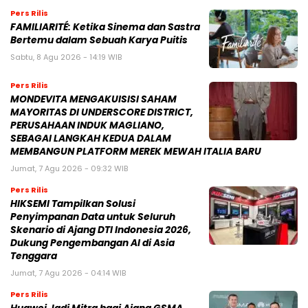
Pers Rilis
FAMILIARITÉ: Ketika Sinema dan Sastra
Bertemu dalam Sebuah Karya Puitis
Sabtu, 8 Agu 2026 - 14:19 WIB
Pers Rilis
MONDEVITA MENGAKUISISI SAHAM
MAYORITAS DI UNDERSCORE DISTRICT,
PERUSAHAAN INDUK MAGLIANO,
SEBAGAI LANGKAH KEDUA DALAM
MEMBANGUN PLATFORM MEREK MEWAH ITALIA BARU
Jumat, 7 Agu 2026 - 09:32 WIB
Pers Rilis
HIKSEMI Tampilkan Solusi
Penyimpanan Data untuk Seluruh
Skenario di Ajang DTI Indonesia 2026,
Dukung Pengembangan AI di Asia
Tenggara
Jumat, 7 Agu 2026 - 04:14 WIB
Pers Rilis