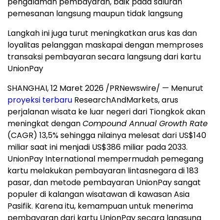
pengalaman pembayaran, baik pada saluran
pemesanan langsung maupun tidak langsung
Langkah ini juga turut meningkatkan arus kas dan
loyalitas pelanggan maskapai dengan memproses
transaksi pembayaran secara langsung dari kartu
UnionPay
SHANGHAI, 12 Maret 2026 /PRNewswire/ — Menurut
proyeksi terbaru
ResearchAndMarkets, arus
perjalanan wisata ke luar negeri dari Tiongkok akan
meningkat dengan
Compound Annual Growth Rate
(CAGR) 13,5% sehingga nilainya melesat dari US$140
miliar saat ini menjadi US$386 miliar pada 2033.
UnionPay International mempermudah pemegang
kartu melakukan pembayaran lintasnegara di 183
pasar, dan metode pembayaran UnionPay sangat
populer di kalangan wisatawan di kawasan Asia
Pasifik. Karena itu, kemampuan untuk menerima
pembayaran dari kartu UnionPay secara langsung