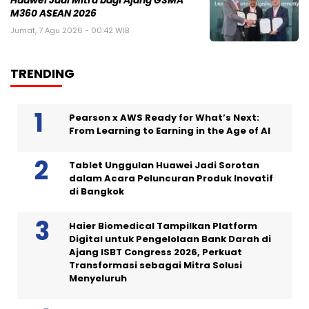
Huawei Jadi Mitra bagi Ajang GSMA
M360 ASEAN 2026
Jumat, 7 Agu 2026 - 00:42 WIB
TRENDING
Pearson x AWS Ready for What’s Next:
From Learning to Earning in the Age of AI
Tablet Unggulan Huawei Jadi Sorotan
dalam Acara Peluncuran Produk Inovatif
di Bangkok
Haier Biomedical Tampilkan Platform
Digital untuk Pengelolaan Bank Darah di
Ajang ISBT Congress 2026, Perkuat
Transformasi sebagai Mitra Solusi
Menyeluruh