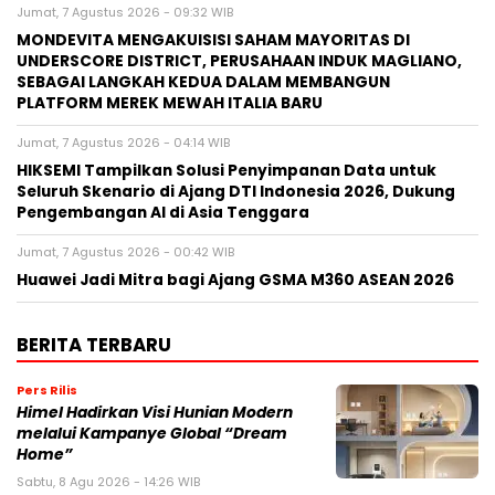
Jumat, 7 Agustus 2026 - 09:32 WIB
MONDEVITA MENGAKUISISI SAHAM MAYORITAS DI
UNDERSCORE DISTRICT, PERUSAHAAN INDUK MAGLIANO,
SEBAGAI LANGKAH KEDUA DALAM MEMBANGUN
PLATFORM MEREK MEWAH ITALIA BARU
Jumat, 7 Agustus 2026 - 04:14 WIB
HIKSEMI Tampilkan Solusi Penyimpanan Data untuk
Seluruh Skenario di Ajang DTI Indonesia 2026, Dukung
Pengembangan AI di Asia Tenggara
Jumat, 7 Agustus 2026 - 00:42 WIB
Huawei Jadi Mitra bagi Ajang GSMA M360 ASEAN 2026
BERITA TERBARU
Pers Rilis
Himel Hadirkan Visi Hunian Modern
melalui Kampanye Global “Dream
Home”
Sabtu, 8 Agu 2026 - 14:26 WIB