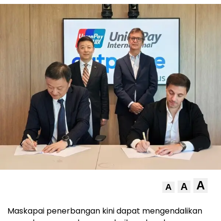
A
A
A
Maskapai penerbangan kini dapat mengendalikan