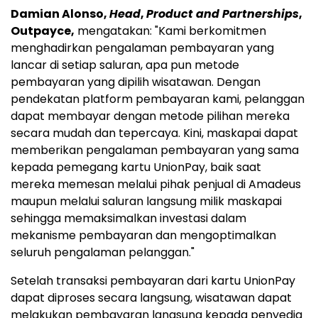
Damian Alonso,
Head
,
Product and Partnerships
,
Outpayce,
mengatakan: "Kami berkomitmen
menghadirkan pengalaman pembayaran yang
lancar di setiap saluran, apa pun metode
pembayaran yang dipilih wisatawan. Dengan
pendekatan platform pembayaran kami, pelanggan
dapat membayar dengan metode pilihan mereka
secara mudah dan tepercaya. Kini, maskapai dapat
memberikan pengalaman pembayaran yang sama
kepada pemegang kartu UnionPay, baik saat
mereka memesan melalui pihak penjual di Amadeus
maupun melalui saluran langsung milik maskapai
sehingga memaksimalkan investasi dalam
mekanisme pembayaran dan mengoptimalkan
seluruh pengalaman pelanggan."
Setelah transaksi pembayaran dari kartu UnionPay
dapat diproses secara langsung, wisatawan dapat
melakukan pembayaran langsung kepada penyedia