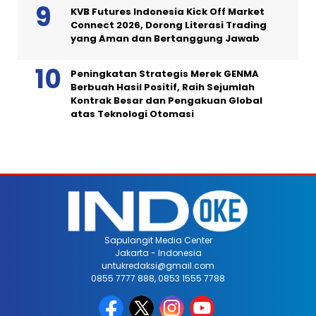
KVB Futures Indonesia Kick Off Market
Connect 2026, Dorong Literasi Trading
yang Aman dan Bertanggung Jawab
Peningkatan Strategis Merek GENMA
Berbuah Hasil Positif, Raih Sejumlah
Kontrak Besar dan Pengakuan Global
atas Teknologi Otomasi
Sapulangit Media Center
Jakarta - Indonesia
untukredaksi@gmail.com
0855 7777 888, 0853 1555 7788