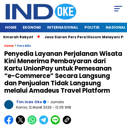
HOME
EKONOMI
INTERNASIONAL
POLITIK
NASIONAL
rah Rakyat
Jasa Siaran Pers Persriliscom Melayani Publikasi
/
Home
Pers Rilis
Penyedia Layanan Perjalanan Wisata
Kini Menerima Pembayaran dari
Kartu UnionPay untuk Pemesanan
“e-Commerce” Secara Langsung
dan Penjualan Tidak Langsung
melalui Amadeus Travel Platform
Tim Indo Oke
- Jurnalis
Kamis, 12 Maret 2026
- 12:05 WIB