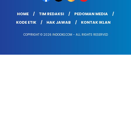
HOME
TIM REDAKSI
PEDOMAN MEDIA
KODE ETIK
HAK JAWAB
KONTAK IKLAN
COPYRIGHT © 2026 INDOOKE.COM - ALL RIGHTS RESERVED