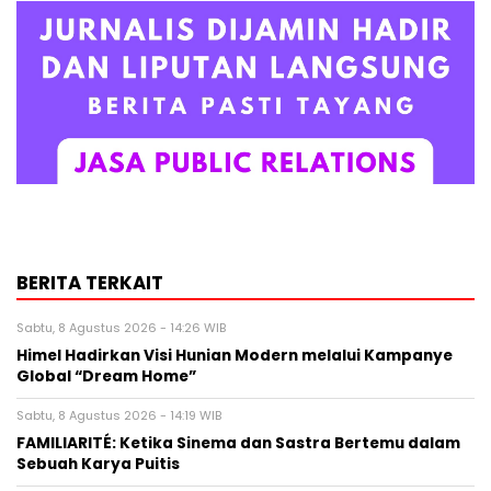
BERITA TERKAIT
Sabtu, 8 Agustus 2026 - 14:26 WIB
Himel Hadirkan Visi Hunian Modern melalui Kampanye
Global “Dream Home”
Sabtu, 8 Agustus 2026 - 14:19 WIB
FAMILIARITÉ: Ketika Sinema dan Sastra Bertemu dalam
Sebuah Karya Puitis