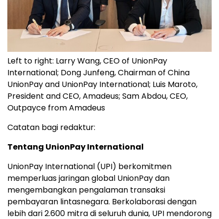
Left to right: Larry Wang, CEO of UnionPay
International; Dong Junfeng, Chairman of China
UnionPay and UnionPay International; Luis Maroto,
President and CEO, Amadeus; Sam Abdou, CEO,
Outpayce from Amadeus
Catatan bagi redaktur:
Tentang UnionPay International
UnionPay International (UPI) berkomitmen
memperluas jaringan global UnionPay dan
mengembangkan pengalaman transaksi
pembayaran lintasnegara. Berkolaborasi dengan
lebih dari 2.600 mitra di seluruh dunia, UPI mendorong