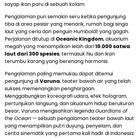
sayap ikan paru di sebuah kolam.
Pengalaman pun semakin seru ketika pengunjung
tiba di area pesisir yang menarik, rumah bagi singa
laut yang ceria dan penguin
Humboldt
yang gagah.
Perjalanan ditutup di
Oceanic Kingdom
, akuarium
megah yang menampilkan lebih dari
10.000 satwa
laut dari 300 spesies
, termasuk hiu dan ikan
terumbu karang yang berenang harmonis.
Pengalaman paling memukau dapat ditemui
pengunjung di
Varuna
, teater bawah air yang telah
sukses memenangkan penghargaan.
Menggabungkan koreografi udara, efek hologram,
pertunjukan langsung, dan akuarium hidup berukuran
besar, Varuna mengisahkan legenda
Guardians of
the Ocean
— sebuah pengalaman teater bawah laut
yang menampilkan putri duyung, penyelam, dan
cerita sinematik yang pertama kali hadir di
Indonesia
.