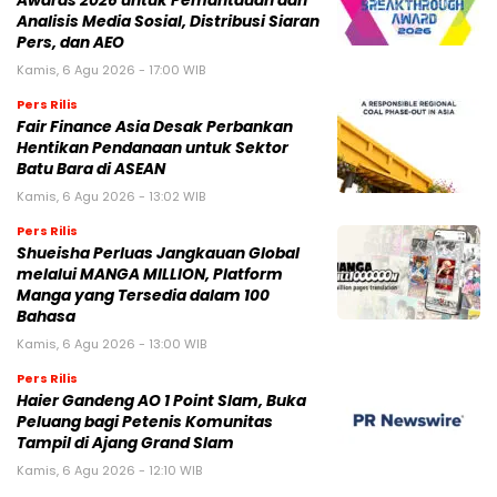
Awards 2026 untuk Pemantauan dan
Analisis Media Sosial, Distribusi Siaran
Pers, dan AEO
Kamis, 6 Agu 2026 - 17:00 WIB
Pers Rilis
Fair Finance Asia Desak Perbankan
Hentikan Pendanaan untuk Sektor
Batu Bara di ASEAN
Kamis, 6 Agu 2026 - 13:02 WIB
Pers Rilis
Shueisha Perluas Jangkauan Global
melalui MANGA MILLION, Platform
Manga yang Tersedia dalam 100
Bahasa
Kamis, 6 Agu 2026 - 13:00 WIB
Pers Rilis
Haier Gandeng AO 1 Point Slam, Buka
Peluang bagi Petenis Komunitas
Tampil di Ajang Grand Slam
Kamis, 6 Agu 2026 - 12:10 WIB