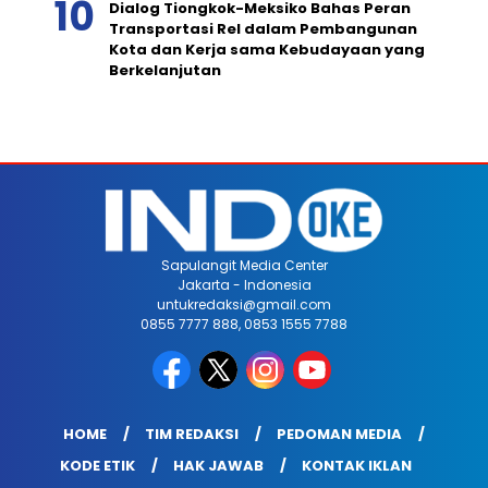
Dialog Tiongkok-Meksiko Bahas Peran
Transportasi Rel dalam Pembangunan
Kota dan Kerja sama Kebudayaan yang
Berkelanjutan
Sapulangit Media Center
Jakarta - Indonesia
untukredaksi@gmail.com
0855 7777 888, 0853 1555 7788
HOME
TIM REDAKSI
PEDOMAN MEDIA
KODE ETIK
HAK JAWAB
KONTAK IKLAN