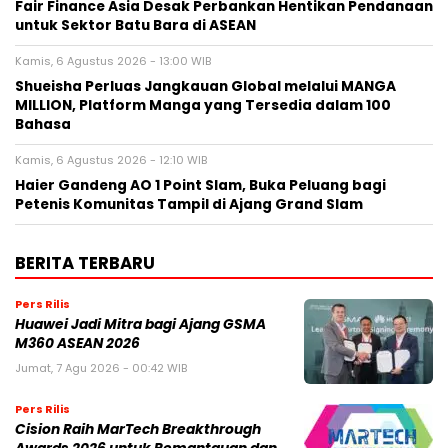
Fair Finance Asia Desak Perbankan Hentikan Pendanaan
untuk Sektor Batu Bara di ASEAN
Kamis, 6 Agustus 2026 - 13:00 WIB
Shueisha Perluas Jangkauan Global melalui MANGA
MILLION, Platform Manga yang Tersedia dalam 100
Bahasa
Kamis, 6 Agustus 2026 - 12:10 WIB
Haier Gandeng AO 1 Point Slam, Buka Peluang bagi
Petenis Komunitas Tampil di Ajang Grand Slam
BERITA TERBARU
Pers Rilis
Huawei Jadi Mitra bagi Ajang GSMA
M360 ASEAN 2026
Jumat, 7 Agu 2026 - 00:42 WIB
Pers Rilis
Cision Raih MarTech Breakthrough