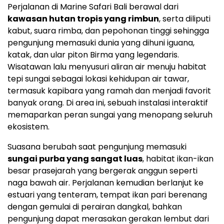
Perjalanan di Marine Safari Bali berawal dari
kawasan hutan tropis yang rimbun
, serta diliputi
kabut, suara rimba, dan pepohonan tinggi sehingga
pengunjung memasuki dunia yang dihuni iguana,
katak, dan ular piton Birma yang legendaris.
Wisatawan lalu menyusuri aliran air menuju habitat
tepi sungai sebagai lokasi kehidupan air tawar,
termasuk kapibara yang ramah dan menjadi favorit
banyak orang. Di area ini, sebuah instalasi interaktif
memaparkan peran sungai yang menopang seluruh
ekosistem.
Suasana berubah saat pengunjung memasuki
sungai purba yang sangat luas
, habitat ikan-ikan
besar prasejarah yang bergerak anggun seperti
naga bawah air. Perjalanan kemudian berlanjut ke
estuari yang tenteram, tempat ikan pari berenang
dengan gemulai di perairan dangkal, bahkan
pengunjung dapat merasakan gerakan lembut dari