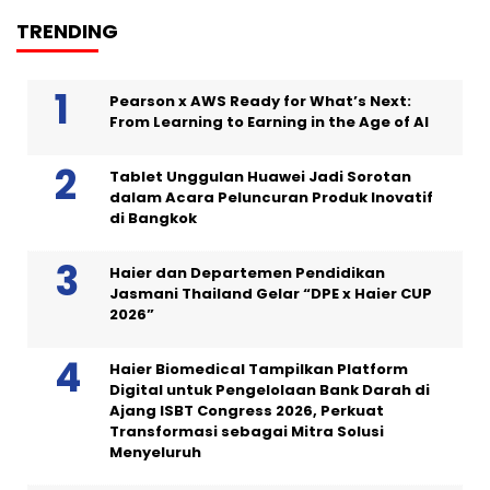
TRENDING
Pearson x AWS Ready for What’s Next:
From Learning to Earning in the Age of AI
Tablet Unggulan Huawei Jadi Sorotan
dalam Acara Peluncuran Produk Inovatif
di Bangkok
Haier dan Departemen Pendidikan
Jasmani Thailand Gelar “DPE x Haier CUP
2026”
Haier Biomedical Tampilkan Platform
Digital untuk Pengelolaan Bank Darah di
Ajang ISBT Congress 2026, Perkuat
Transformasi sebagai Mitra Solusi
Menyeluruh