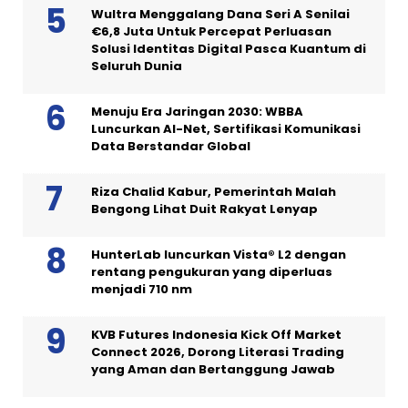
Wultra Menggalang Dana Seri A Senilai
€6,8 Juta Untuk Percepat Perluasan
Solusi Identitas Digital Pasca Kuantum di
Seluruh Dunia
Menuju Era Jaringan 2030: WBBA
Luncurkan AI-Net, Sertifikasi Komunikasi
Data Berstandar Global
Riza Chalid Kabur, Pemerintah Malah
Bengong Lihat Duit Rakyat Lenyap
HunterLab luncurkan Vista® L2 dengan
rentang pengukuran yang diperluas
menjadi 710 nm
KVB Futures Indonesia Kick Off Market
Connect 2026, Dorong Literasi Trading
yang Aman dan Bertanggung Jawab