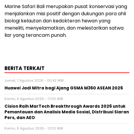
Marine Safari Bali merupakan pusat konservasi yang
menjalankan misi positif dengan dukungan para ahli
biologi kelautan dan kedokteran hewan yang
meneliti, menyelamatkan, dan melestarikan satwa
liar yang terancam punah.
BERITA TERKAIT
Jumat, 7 Agustus 2026 - 00:42 WIB
Huawei Jadi Mitra bagi Ajang GSMA M360 ASEAN 2026
Kamis, 6 Agustus 2026 - 17:00 WIB
Cision Raih MarTech Breakthrough Awards 2026 untuk
Pemantauan dan Analisis Media Sosial, Distribusi Siaran
Pers, dan AEO
Kamis, 6 Agustus 2026 - 13:02 WIB