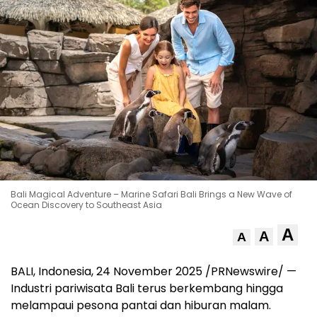
Bali Magical Adventure – Marine Safari Bali Brings a New Wave of
Ocean Discovery to Southeast Asia
A
A
A
BALI, Indonesia
,
24 November 2025
/PRNewswire/ —
Industri pariwisata
Bali
terus berkembang hingga
melampaui pesona pantai dan hiburan malam.