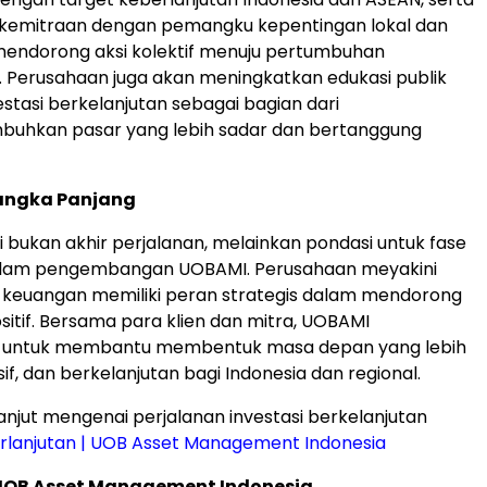
emitraan dengan pemangku kepentingan lokal dan
mendorong aksi kolektif menuju pertumbuhan
. Perusahaan juga akan meningkatkan edukasi publik
stasi berkelanjutan sebagai bagian dari
uhkan pasar yang lebih sadar dan bertanggung
angka Panjang
i bukan akhir perjalanan, melainkan pondasi untuk fase
alam pengembangan UOBAMI. Perusahaan meyakini
 keuangan memiliki peran strategis dalam mendorong
itif. Bersama para klien dan mitra, UOBAMI
 untuk membantu membentuk masa depan yang lebih
sif, dan berkelanjutan bagi
Indonesia
dan regional.
 lanjut mengenai perjalanan investasi berkelanjutan
rlanjutan | UOB Asset Management Indonesia
UOB Asset Management Indonesia