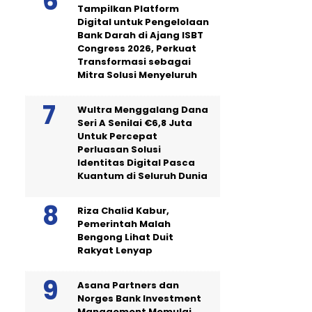
Tampilkan Platform
Digital untuk Pengelolaan
Bank Darah di Ajang ISBT
Congress 2026, Perkuat
Transformasi sebagai
Mitra Solusi Menyeluruh
Wultra Menggalang Dana
Seri A Senilai €6,8 Juta
Untuk Percepat
Perluasan Solusi
Identitas Digital Pasca
Kuantum di Seluruh Dunia
Riza Chalid Kabur,
Pemerintah Malah
Bengong Lihat Duit
Rakyat Lenyap
Asana Partners dan
Norges Bank Investment
Management Memulai