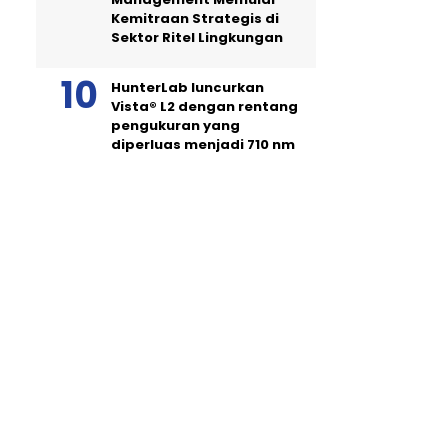
Kemitraan Strategis di
Sektor Ritel Lingkungan
HunterLab luncurkan
Vista® L2 dengan rentang
pengukuran yang
diperluas menjadi 710 nm