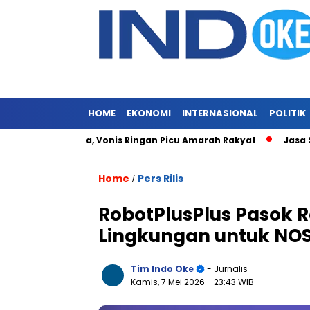
HOME
EKONOMI
INTERNASIONAL
POLITIK
 Merajalela, Vonis Ringan Picu Amarah Rakyat
Jasa Siaran P
Home
Pers Rilis
/
RobotPlusPlus Pasok 
Lingkungan untuk NOS
Tim Indo Oke
- Jurnalis
Kamis, 7 Mei 2026
- 23:43 WIB