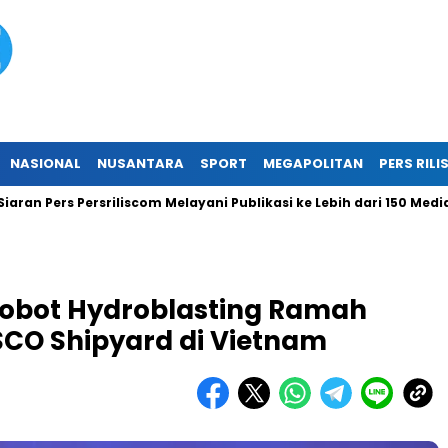
NASIONAL
NUSANTARA
SPORT
MEGAPOLITAN
PERS RILI
ers Persriliscom Melayani Publikasi ke Lebih dari 150 Media Onlin
Robot Hydroblasting Ramah
CO Shipyard di Vietnam