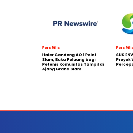
Pers Rilis
Pers Rili
Haier Gandeng AO 1 Point
SUS EN
Slam, Buka Peluang bagi
Proyek 
Petenis Komunitas Tampil di
Percepa
Ajang Grand Slam