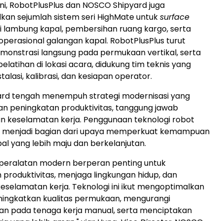
ni, RobotPlusPlus dan NOSCO Shipyard juga
an sejumlah sistem seri HighMate untuk
surface
i lambung kapal, pembersihan ruang kargo, serta
 operasional galangan kapal. RobotPlusPlus turut
onstrasi langsung pada permukaan vertikal, serta
latihan di lokasi acara, didukung tim teknis yang
lasi, kalibrasi, dan kesiapan operator.
rd tengah menempuh strategi modernisasi yang
 peningkatan produktivitas, tanggung jawab
an keselamatan kerja. Penggunaan teknologi robot
menjadi bagian dari upaya memperkuat kemampuan
al yang lebih maju dan berkelanjutan.
peralatan modern berperan penting untuk
produktivitas, menjaga lingkungan hidup, dan
selamatan kerja. Teknologi ini ikut mengoptimalkan
eningkatkan kualitas permukaan, mengurangi
an pada tenaga kerja manual, serta menciptakan