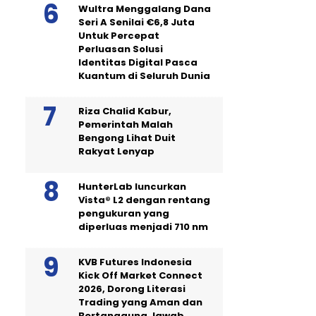
Wultra Menggalang Dana
Seri A Senilai €6,8 Juta
Untuk Percepat
Perluasan Solusi
Identitas Digital Pasca
Kuantum di Seluruh Dunia
Riza Chalid Kabur,
Pemerintah Malah
Bengong Lihat Duit
Rakyat Lenyap
HunterLab luncurkan
Vista® L2 dengan rentang
pengukuran yang
diperluas menjadi 710 nm
KVB Futures Indonesia
Kick Off Market Connect
2026, Dorong Literasi
Trading yang Aman dan
Bertanggung Jawab