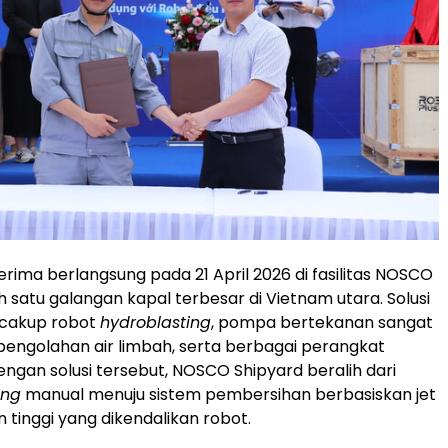
erima berlangsung pada 21 April 2026 di fasilitas NOSCO
h satu galangan kapal terbesar di Vietnam utara. Solusi
cakup robot
hydroblasting
, pompa bertekanan sangat
m pengolahan air limbah, serta berbagai perangkat
ngan solusi tersebut, NOSCO Shipyard beralih dari
ing
manual menuju sistem pembersihan berbasiskan jet
 tinggi yang dikendalikan robot.