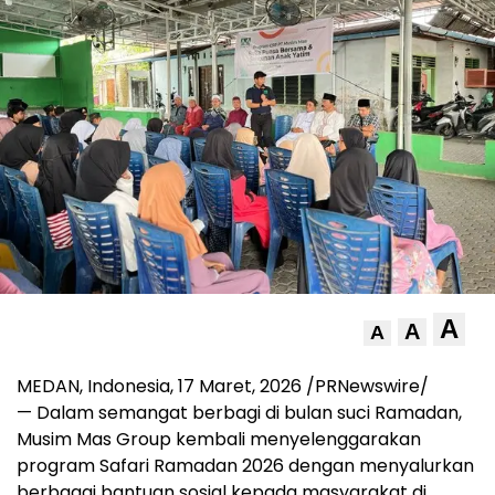
A
A
A
MEDAN, Indonesia, 17 Maret, 2026 /PRNewswire/
— Dalam semangat berbagi di bulan suci Ramadan,
Musim Mas Group kembali menyelenggarakan
program Safari Ramadan 2026 dengan menyalurkan
berbagai bantuan sosial kepada masyarakat di