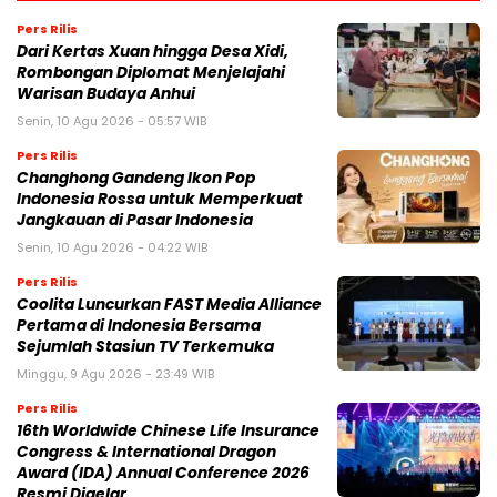
Pers Rilis
Dari Kertas Xuan hingga Desa Xidi,
Rombongan Diplomat Menjelajahi
Warisan Budaya Anhui
Senin, 10 Agu 2026 - 05:57 WIB
Pers Rilis
Changhong Gandeng Ikon Pop
Indonesia Rossa untuk Memperkuat
Jangkauan di Pasar Indonesia
Senin, 10 Agu 2026 - 04:22 WIB
Pers Rilis
Coolita Luncurkan FAST Media Alliance
Pertama di Indonesia Bersama
Sejumlah Stasiun TV Terkemuka
Minggu, 9 Agu 2026 - 23:49 WIB
Pers Rilis
16th Worldwide Chinese Life Insurance
Congress & International Dragon
Award (IDA) Annual Conference 2026
Resmi Digelar