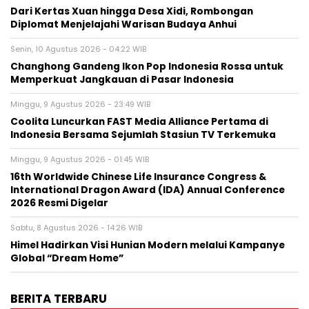
Dari Kertas Xuan hingga Desa Xidi, Rombongan
Diplomat Menjelajahi Warisan Budaya Anhui
Senin, 10 Agustus 2026 - 04:22 WIB
Changhong Gandeng Ikon Pop Indonesia Rossa untuk
Memperkuat Jangkauan di Pasar Indonesia
Minggu, 9 Agustus 2026 - 23:49 WIB
Coolita Luncurkan FAST Media Alliance Pertama di
Indonesia Bersama Sejumlah Stasiun TV Terkemuka
Minggu, 9 Agustus 2026 - 01:45 WIB
16th Worldwide Chinese Life Insurance Congress &
International Dragon Award (IDA) Annual Conference
2026 Resmi Digelar
Sabtu, 8 Agustus 2026 - 14:26 WIB
Himel Hadirkan Visi Hunian Modern melalui Kampanye
Global “Dream Home”
BERITA TERBARU