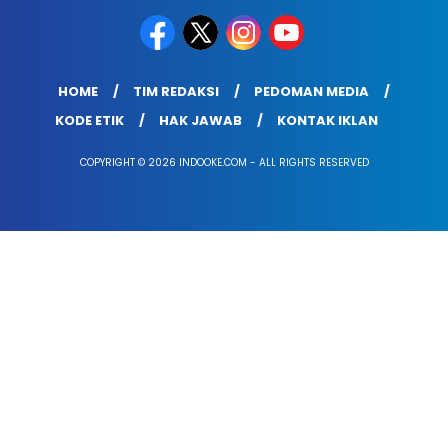
HOME
TIM REDAKSI
PEDOMAN MEDIA
KODE ETIK
HAK JAWAB
KONTAK IKLAN
COPYRIGHT © 2026 INDOOKE.COM - ALL RIGHTS RESERVED