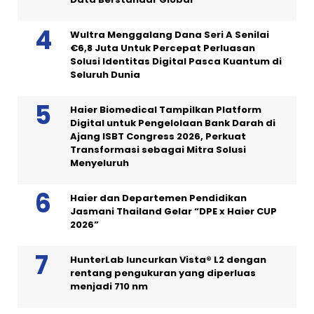
Wultra Menggalang Dana Seri A Senilai
€6,8 Juta Untuk Percepat Perluasan
Solusi Identitas Digital Pasca Kuantum di
Seluruh Dunia
Haier Biomedical Tampilkan Platform
Digital untuk Pengelolaan Bank Darah di
Ajang ISBT Congress 2026, Perkuat
Transformasi sebagai Mitra Solusi
Menyeluruh
Haier dan Departemen Pendidikan
Jasmani Thailand Gelar “DPE x Haier CUP
2026”
HunterLab luncurkan Vista® L2 dengan
rentang pengukuran yang diperluas
menjadi 710 nm