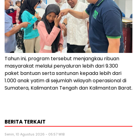
Tahun ini, program tersebut menjangkau ribuan
masyarakat melalui penyaluran lebih dari 9.300
paket bantuan serta santunan kepada lebih dari
1.000 anak yatim di sejumlah wilayah operasional di
Sumatera, Kalimantan Tengah dan Kalimantan Barat.
BERITA TERKAIT
Senin, 10 Agustus 2026 - 05:57 WIB