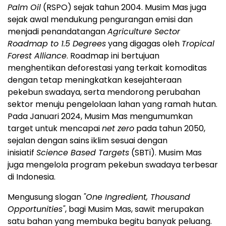
Palm Oil
(RSPO) sejak tahun 2004. Musim Mas juga
sejak awal mendukung pengurangan emisi dan
menjadi penandatangan
Agriculture Sector
Roadmap to 1.5 Degrees
yang digagas oleh
Tropical
Forest Alliance
. Roadmap ini bertujuan
menghentikan deforestasi yang terkait komoditas
dengan tetap meningkatkan kesejahteraan
pekebun swadaya, serta mendorong perubahan
sektor menuju pengelolaan lahan yang ramah hutan.
Pada Januari 2024, Musim Mas mengumumkan
target untuk mencapai
net zero
pada tahun 2050,
sejalan dengan sains iklim sesuai dengan
inisiatif
Science Based Targets
(SBTi). Musim Mas
juga mengelola program pekebun swadaya terbesar
di Indonesia.
Mengusung slogan
"One Ingredient, Thousand
Opportunities"
, bagi Musim Mas, sawit merupakan
satu bahan yang membuka begitu banyak peluang.