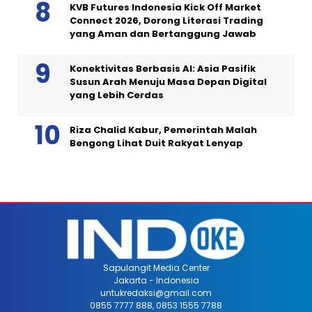
KVB Futures Indonesia Kick Off Market
Connect 2026, Dorong Literasi Trading
yang Aman dan Bertanggung Jawab
Konektivitas Berbasis AI: Asia Pasifik
Susun Arah Menuju Masa Depan Digital
yang Lebih Cerdas
Riza Chalid Kabur, Pemerintah Malah
Bengong Lihat Duit Rakyat Lenyap
Sapulangit Media Center
Jakarta - Indonesia
untukredaksi@gmail.com
0855 7777 888, 0853 1555 7788