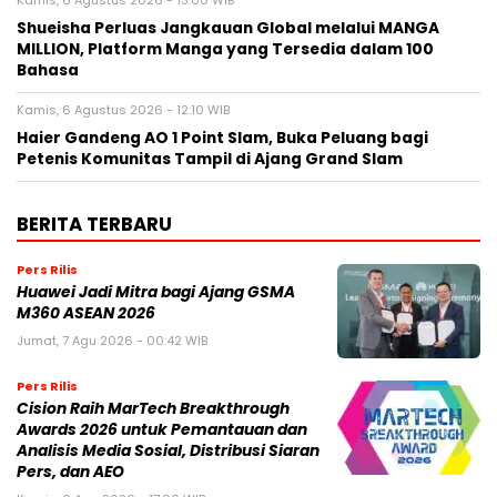
Kamis, 6 Agustus 2026 - 13:00 WIB
Shueisha Perluas Jangkauan Global melalui MANGA
MILLION, Platform Manga yang Tersedia dalam 100
Bahasa
Kamis, 6 Agustus 2026 - 12:10 WIB
Haier Gandeng AO 1 Point Slam, Buka Peluang bagi
Petenis Komunitas Tampil di Ajang Grand Slam
BERITA TERBARU
Pers Rilis
Huawei Jadi Mitra bagi Ajang GSMA
M360 ASEAN 2026
Jumat, 7 Agu 2026 - 00:42 WIB
Pers Rilis
Cision Raih MarTech Breakthrough
Awards 2026 untuk Pemantauan dan
Analisis Media Sosial, Distribusi Siaran
Pers, dan AEO