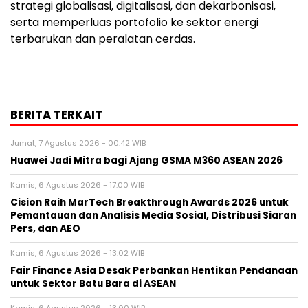
strategi globalisasi, digitalisasi, dan dekarbonisasi,
serta memperluas portofolio ke sektor energi
terbarukan dan peralatan cerdas.
BERITA TERKAIT
Jumat, 7 Agustus 2026 - 00:42 WIB
Huawei Jadi Mitra bagi Ajang GSMA M360 ASEAN 2026
Kamis, 6 Agustus 2026 - 17:00 WIB
Cision Raih MarTech Breakthrough Awards 2026 untuk
Pemantauan dan Analisis Media Sosial, Distribusi Siaran
Pers, dan AEO
Kamis, 6 Agustus 2026 - 13:02 WIB
Fair Finance Asia Desak Perbankan Hentikan Pendanaan
untuk Sektor Batu Bara di ASEAN