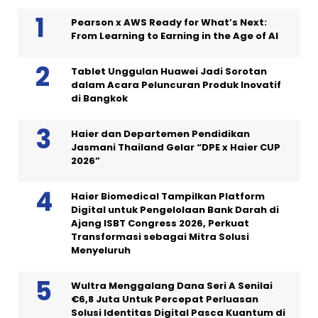
Pearson x AWS Ready for What’s Next:
From Learning to Earning in the Age of AI
Tablet Unggulan Huawei Jadi Sorotan
dalam Acara Peluncuran Produk Inovatif
di Bangkok
Haier dan Departemen Pendidikan
Jasmani Thailand Gelar “DPE x Haier CUP
2026”
Haier Biomedical Tampilkan Platform
Digital untuk Pengelolaan Bank Darah di
Ajang ISBT Congress 2026, Perkuat
Transformasi sebagai Mitra Solusi
Menyeluruh
Wultra Menggalang Dana Seri A Senilai
€6,8 Juta Untuk Percepat Perluasan
Solusi Identitas Digital Pasca Kuantum di