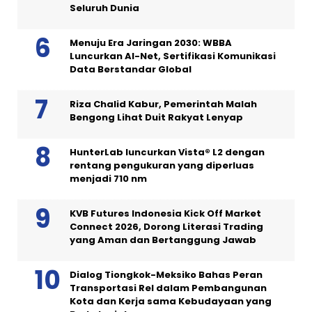
Seluruh Dunia
Menuju Era Jaringan 2030: WBBA
Luncurkan AI-Net, Sertifikasi Komunikasi
Data Berstandar Global
Riza Chalid Kabur, Pemerintah Malah
Bengong Lihat Duit Rakyat Lenyap
HunterLab luncurkan Vista® L2 dengan
rentang pengukuran yang diperluas
menjadi 710 nm
KVB Futures Indonesia Kick Off Market
Connect 2026, Dorong Literasi Trading
yang Aman dan Bertanggung Jawab
Dialog Tiongkok-Meksiko Bahas Peran
Transportasi Rel dalam Pembangunan
Kota dan Kerja sama Kebudayaan yang