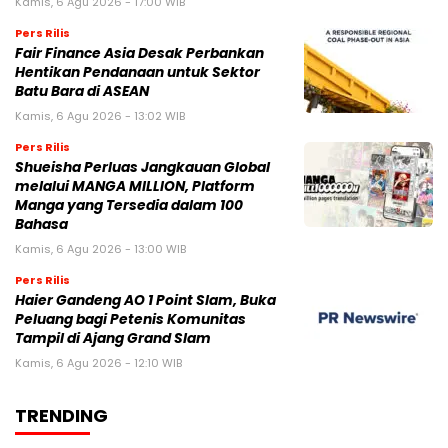
Kamis, 6 Agu 2026 - 17:00 WIB
Pers Rilis
Fair Finance Asia Desak Perbankan
Hentikan Pendanaan untuk Sektor
Batu Bara di ASEAN
Kamis, 6 Agu 2026 - 13:02 WIB
Pers Rilis
Shueisha Perluas Jangkauan Global
melalui MANGA MILLION, Platform
Manga yang Tersedia dalam 100
Bahasa
Kamis, 6 Agu 2026 - 13:00 WIB
Pers Rilis
Haier Gandeng AO 1 Point Slam, Buka
Peluang bagi Petenis Komunitas
Tampil di Ajang Grand Slam
Kamis, 6 Agu 2026 - 12:10 WIB
TRENDING