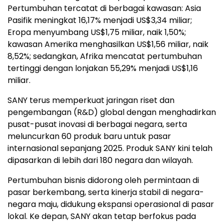
Pertumbuhan tercatat di berbagai kawasan: Asia
Pasifik meningkat 16,17% menjadi US$3,34 miliar;
Eropa menyumbang US$1,75 miliar, naik 1,50%;
kawasan Amerika menghasilkan US$1,56 miliar, naik
8,52%; sedangkan, Afrika mencatat pertumbuhan
tertinggi dengan lonjakan 55,29% menjadi US$1,16
miliar.
SANY terus memperkuat jaringan riset dan
pengembangan (R&D) global dengan menghadirkan
pusat-pusat inovasi di berbagai negara, serta
meluncurkan 60 produk baru untuk pasar
internasional sepanjang 2025. Produk SANY kini telah
dipasarkan di lebih dari 180 negara dan wilayah.
Pertumbuhan bisnis didorong oleh permintaan di
pasar berkembang, serta kinerja stabil di negara-
negara maju, didukung ekspansi operasional di pasar
lokal. Ke depan, SANY akan tetap berfokus pada