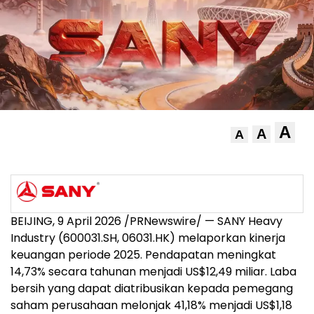
A
A
A
BEIJING, 9 April 2026 /PRNewswire/ — SANY Heavy
Industry (600031.SH, 06031.HK) melaporkan kinerja
keuangan periode 2025. Pendapatan meningkat
14,73% secara tahunan menjadi US$12,49 miliar. Laba
bersih yang dapat diatribusikan kepada pemegang
saham perusahaan melonjak 41,18% menjadi US$1,18