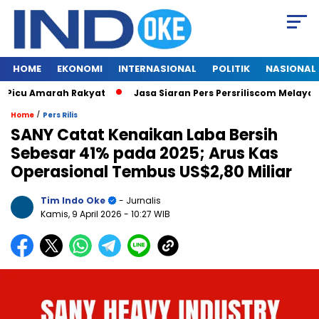
HOME
EKONOMI
INTERNASIONAL
POLITIK
NASIONAL
u Amarah Rakyat
Jasa Siaran Pers Persriliscom Melayani Publ
/
Home
Pers Rilis
SANY Catat Kenaikan Laba Bersih
Sebesar 41% pada 2025; Arus Kas
Operasional Tembus US$2,80 Miliar
Tim Indo Oke
- Jurnalis
Kamis, 9 April 2026
- 10:27 WIB