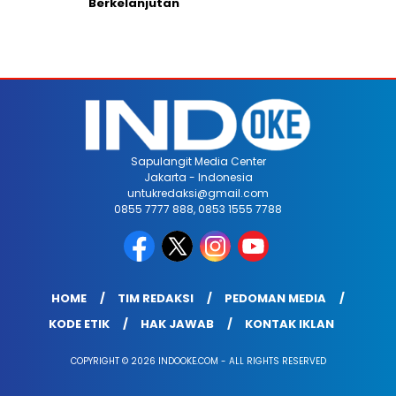
Berkelanjutan
Sapulangit Media Center
Jakarta - Indonesia
untukredaksi@gmail.com
0855 7777 888, 0853 1555 7788
HOME
TIM REDAKSI
PEDOMAN MEDIA
KODE ETIK
HAK JAWAB
KONTAK IKLAN
COPYRIGHT © 2026 INDOOKE.COM - ALL RIGHTS RESERVED