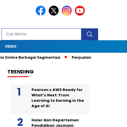
S
VIDEO
 Online Berbagai Segmentasi
Penjualan Anjlok, Coca Cola Tutu
TRENDING
Pearson x AWS Ready for
What’s Next: From
Learning to Earning in the
Age of AI
Haier dan Departemen
Pendidikan Jasmani