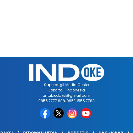
Sapulangit Media Center
Jakarta - Indonesia
untukredaksi@gmail.com
0855 7777 888, 0853 1555 7788
EDAKSI
PEDOMAN MEDIA
KODE ETIK
HAK JAWAB