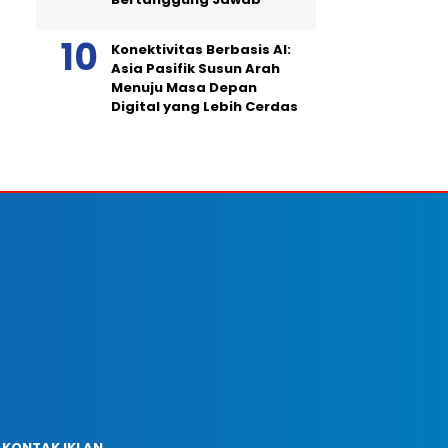
Konektivitas Berbasis AI:
Asia Pasifik Susun Arah
Menuju Masa Depan
Digital yang Lebih Cerdas
KONTAK IKLAN