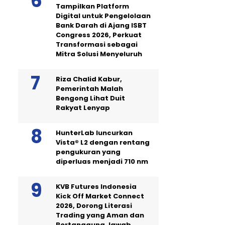
Tampilkan Platform
Digital untuk Pengelolaan
Bank Darah di Ajang ISBT
Congress 2026, Perkuat
Transformasi sebagai
Mitra Solusi Menyeluruh
Riza Chalid Kabur,
Pemerintah Malah
Bengong Lihat Duit
Rakyat Lenyap
HunterLab luncurkan
Vista® L2 dengan rentang
pengukuran yang
diperluas menjadi 710 nm
KVB Futures Indonesia
Kick Off Market Connect
2026, Dorong Literasi
Trading yang Aman dan
Bertanggung Jawab