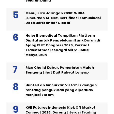
Seluruh Dunia
Menuju Era Jaringan 2030: WBBA
Luncurkan AI-Net, Sertifikasi Komunikasi
Data Berstandar Global
Haier Biomedical Tampilkan Platform
Digital untuk Pengelolaan Bank Darah di
Ajang ISBT Congress 2026, Perkuat
Transformasi sebagai Mitra Solusi
Menyeluruh
Riza Chalid Kabur, Pemerintah Malah
Bengong Lihat Duit Rakyat Lenyap
HunterLab luncurkan Vista® L2 dengan
rentang pengukuran yang diperluas
menjadi 710 nm
KVB Futures Indonesia Kick Off Market
Connect 2026, Dorong Literasi Trading