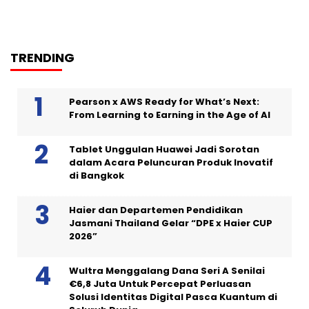
TRENDING
Pearson x AWS Ready for What’s Next:
From Learning to Earning in the Age of AI
Tablet Unggulan Huawei Jadi Sorotan
dalam Acara Peluncuran Produk Inovatif
di Bangkok
Haier dan Departemen Pendidikan
Jasmani Thailand Gelar “DPE x Haier CUP
2026”
Wultra Menggalang Dana Seri A Senilai
€6,8 Juta Untuk Percepat Perluasan
Solusi Identitas Digital Pasca Kuantum di