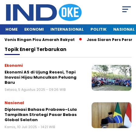
HOME
EKONOMI
INTERNASIONAL
POLITIK
NASIONAL
, Vonis Ringan Picu Amarah Rakyat
Jasa Siaran Pers Persril
Topik
Energi Terbarukan
Ekonomi
Ekonomi AS di Ujung Resesi, Tapi
Inovasi Hijau Munculkan Peluang
Baru
Selasa, 5 Agustus 2025 - 09:26 WIB
Nasional
Diplomasi Bahasa Prabowo–Lula
Tampilkan Strategi Pasar Bebas
Global Selatan
Kamis, 10 Juli 2025 - 14:21 WIB