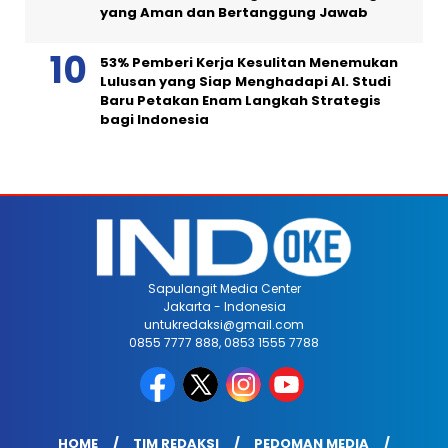
yang Aman dan Bertanggung Jawab
53% Pemberi Kerja Kesulitan Menemukan
Lulusan yang Siap Menghadapi AI. Studi
Baru Petakan Enam Langkah Strategis
bagi Indonesia
Sapulangit Media Center
Jakarta - Indonesia
untukredaksi@gmail.com
0855 7777 888, 0853 1555 7788
HOME
TIM REDAKSI
PEDOMAN MEDIA