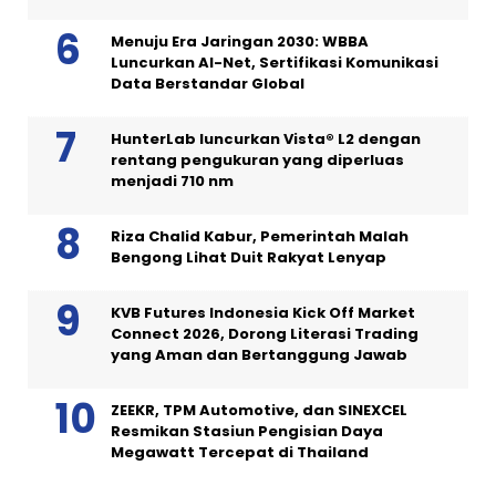
Menuju Era Jaringan 2030: WBBA
Luncurkan AI-Net, Sertifikasi Komunikasi
Data Berstandar Global
HunterLab luncurkan Vista® L2 dengan
rentang pengukuran yang diperluas
menjadi 710 nm
Riza Chalid Kabur, Pemerintah Malah
Bengong Lihat Duit Rakyat Lenyap
KVB Futures Indonesia Kick Off Market
Connect 2026, Dorong Literasi Trading
yang Aman dan Bertanggung Jawab
ZEEKR, TPM Automotive, dan SINEXCEL
Resmikan Stasiun Pengisian Daya
Megawatt Tercepat di Thailand