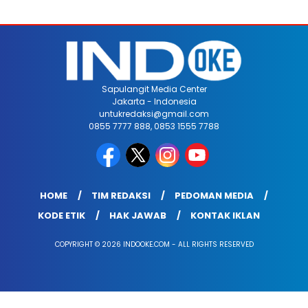
Sapulangit Media Center
Jakarta - Indonesia
untukredaksi@gmail.com
0855 7777 888, 0853 1555 7788
HOME
TIM REDAKSI
PEDOMAN MEDIA
KODE ETIK
HAK JAWAB
KONTAK IKLAN
COPYRIGHT © 2026 INDOOKE.COM - ALL RIGHTS RESERVED