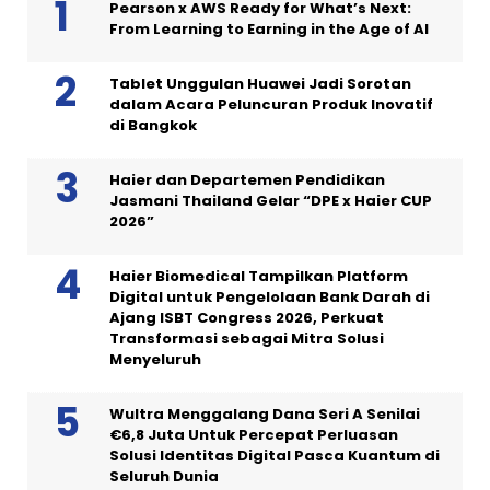
Pearson x AWS Ready for What’s Next:
From Learning to Earning in the Age of AI
Tablet Unggulan Huawei Jadi Sorotan
dalam Acara Peluncuran Produk Inovatif
di Bangkok
Haier dan Departemen Pendidikan
Jasmani Thailand Gelar “DPE x Haier CUP
2026”
Haier Biomedical Tampilkan Platform
Digital untuk Pengelolaan Bank Darah di
Ajang ISBT Congress 2026, Perkuat
Transformasi sebagai Mitra Solusi
Menyeluruh
Wultra Menggalang Dana Seri A Senilai
€6,8 Juta Untuk Percepat Perluasan
Solusi Identitas Digital Pasca Kuantum di
Seluruh Dunia