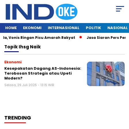
HOME
EKONOMI
INTERNASIONAL
POLITIK
NASIONAL
la, Vonis Ringan Picu Amarah Rakyat
Jasa Siaran Pers Persr
Topik
Ihsg Naik
Ekonomi
Kesepakatan Dagang AS-Indonesia:
Terobosan Strategis atau Upeti
Modern?
Selasa, 29 Juli 2025 - 13:15 WIB
TRENDING