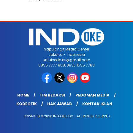
Sapulangit Media Center
Jakarta - Indonesia
untukredaksi@gmail.com
0855 7777 888, 0853 1555 7788
HOME
TIM REDAKSI
PEDOMAN MEDIA
KODE ETIK
HAK JAWAB
KONTAK IKLAN
COPYRIGHT © 2026 INDOOKE.COM - ALL RIGHTS RESERVED