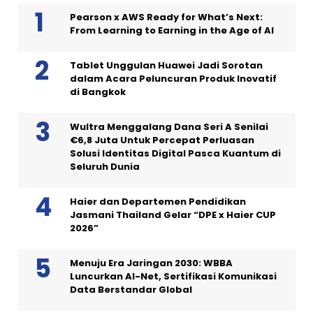
Pearson x AWS Ready for What’s Next:
From Learning to Earning in the Age of AI
Tablet Unggulan Huawei Jadi Sorotan
dalam Acara Peluncuran Produk Inovatif
di Bangkok
Wultra Menggalang Dana Seri A Senilai
€6,8 Juta Untuk Percepat Perluasan
Solusi Identitas Digital Pasca Kuantum di
Seluruh Dunia
Haier dan Departemen Pendidikan
Jasmani Thailand Gelar “DPE x Haier CUP
2026”
Menuju Era Jaringan 2030: WBBA
Luncurkan AI-Net, Sertifikasi Komunikasi
Data Berstandar Global