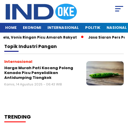
HOME
EKONOMI
INTERNASIONAL
POLITIK
NASIONAL
lela, Vonis Ringan Picu Amarah Rakyat
Jasa Siaran Pers Pers
Topik
Industri Pangan
Internasional
Harga Murah Pati Kacang Polong
Kanada Picu Penyelidikan
Antidumping Tiongkok
Kamis, 14 Agustus 2025 - 06:43 WIB
TRENDING