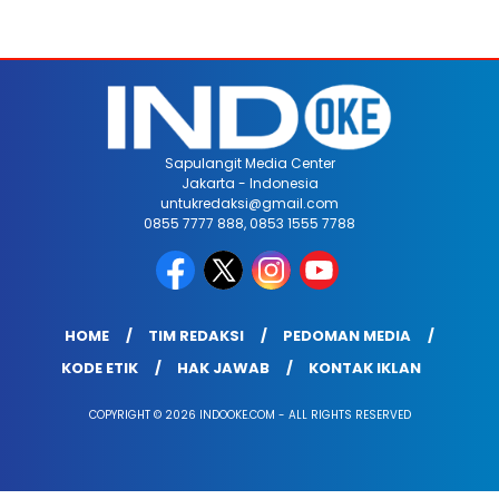
Sapulangit Media Center
Jakarta - Indonesia
untukredaksi@gmail.com
0855 7777 888, 0853 1555 7788
HOME
TIM REDAKSI
PEDOMAN MEDIA
KODE ETIK
HAK JAWAB
KONTAK IKLAN
COPYRIGHT © 2026 INDOOKE.COM - ALL RIGHTS RESERVED