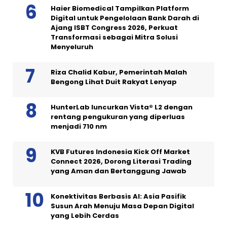
Haier Biomedical Tampilkan Platform
Digital untuk Pengelolaan Bank Darah di
Ajang ISBT Congress 2026, Perkuat
Transformasi sebagai Mitra Solusi
Menyeluruh
Riza Chalid Kabur, Pemerintah Malah
Bengong Lihat Duit Rakyat Lenyap
HunterLab luncurkan Vista® L2 dengan
rentang pengukuran yang diperluas
menjadi 710 nm
KVB Futures Indonesia Kick Off Market
Connect 2026, Dorong Literasi Trading
yang Aman dan Bertanggung Jawab
Konektivitas Berbasis AI: Asia Pasifik
Susun Arah Menuju Masa Depan Digital
yang Lebih Cerdas