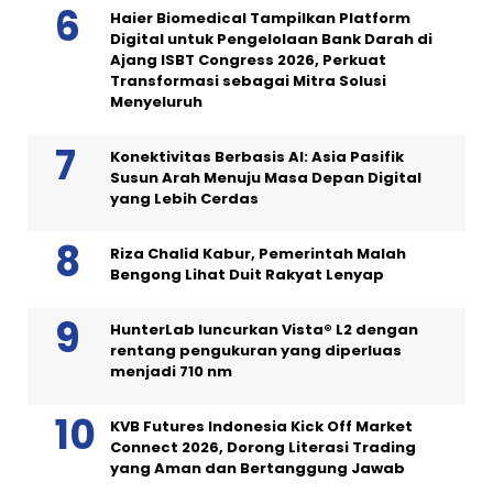
Haier Biomedical Tampilkan Platform
Digital untuk Pengelolaan Bank Darah di
Ajang ISBT Congress 2026, Perkuat
Transformasi sebagai Mitra Solusi
Menyeluruh
Konektivitas Berbasis AI: Asia Pasifik
Susun Arah Menuju Masa Depan Digital
yang Lebih Cerdas
Riza Chalid Kabur, Pemerintah Malah
Bengong Lihat Duit Rakyat Lenyap
HunterLab luncurkan Vista® L2 dengan
rentang pengukuran yang diperluas
menjadi 710 nm
KVB Futures Indonesia Kick Off Market
Connect 2026, Dorong Literasi Trading
yang Aman dan Bertanggung Jawab