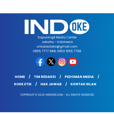
Sapulangit Media Center
Jakarta - Indonesia
untukredaksi@gmail.com
0855 7777 888, 0853 1555 7788
HOME
TIM REDAKSI
PEDOMAN MEDIA
KODE ETIK
HAK JAWAB
KONTAK IKLAN
COPYRIGHT © 2026 INDOOKE.COM - ALL RIGHTS RESERVED