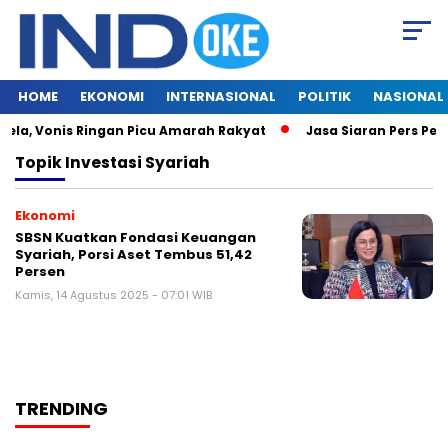
HOME
EKONOMI
INTERNASIONAL
POLITIK
NASIONAL
ela, Vonis Ringan Picu Amarah Rakyat
Jasa Siaran Pers Pers
Topik
Investasi Syariah
Ekonomi
SBSN Kuatkan Fondasi Keuangan
Syariah, Porsi Aset Tembus 51,42
Persen
Kamis, 14 Agustus 2025 - 07:01 WIB
TRENDING