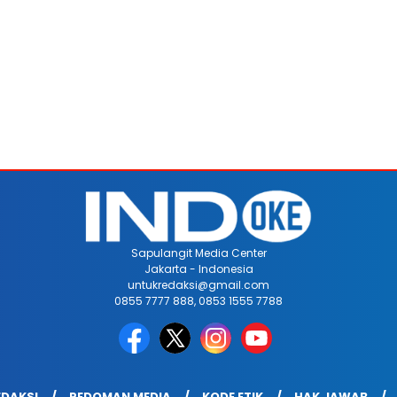
Sapulangit Media Center
Jakarta - Indonesia
untukredaksi@gmail.com
0855 7777 888, 0853 1555 7788
EDAKSI
PEDOMAN MEDIA
KODE ETIK
HAK JAWAB