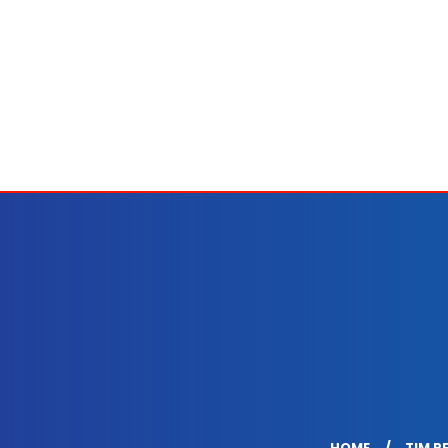
HOME
TIM R