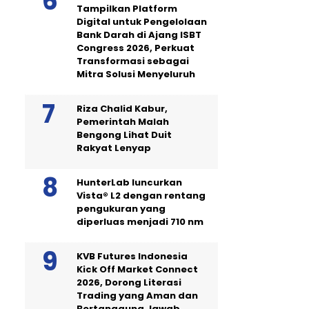
Tampilkan Platform
Digital untuk Pengelolaan
Bank Darah di Ajang ISBT
Congress 2026, Perkuat
Transformasi sebagai
Mitra Solusi Menyeluruh
Riza Chalid Kabur,
Pemerintah Malah
Bengong Lihat Duit
Rakyat Lenyap
HunterLab luncurkan
Vista® L2 dengan rentang
pengukuran yang
diperluas menjadi 710 nm
KVB Futures Indonesia
Kick Off Market Connect
2026, Dorong Literasi
Trading yang Aman dan
Bertanggung Jawab