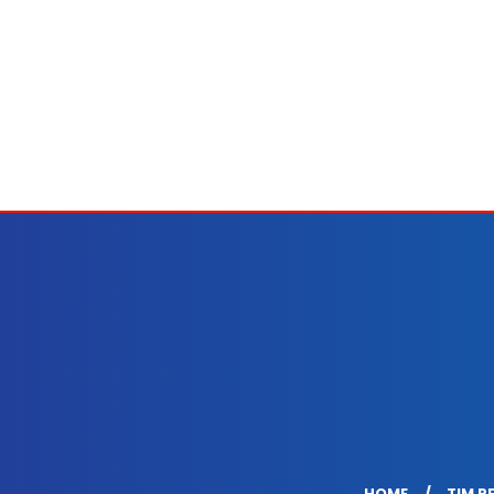
HOME
TIM R