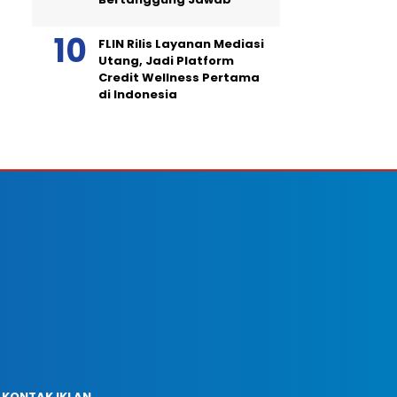
FLIN Rilis Layanan Mediasi
Utang, Jadi Platform
Credit Wellness Pertama
di Indonesia
KONTAK IKLAN