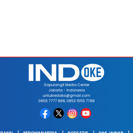
Sapulangit Media Center
Jakarta - Indonesia
untukredaksi@gmail.com
0855 7777 888, 0853 1555 7788
EDAKSI
PEDOMAN MEDIA
KODE ETIK
HAK JAWAB