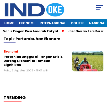
HOME
EKONOMI
INTERNASIONAL
POLITIK
NASIONAL
, Vonis Ringan Picu Amarah Rakyat
Jasa Siaran Pers Persril
Topik
Pertumbuhan Ekonomi
Ekonomi
Pertanian Unggul di Tengah Krisis,
Dorong Ekonomi RI Tumbuh
Signifikan
Rabu, 6 Agustus 2025 - 15:01 WIB
TRENDING