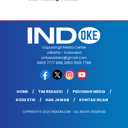
Sapulangit Media Center
Jakarta - Indonesia
untukredaksi@gmail.com
0855 7777 888, 0853 1555 7788
HOME
TIM REDAKSI
PEDOMAN MEDIA
KODE ETIK
HAK JAWAB
KONTAK IKLAN
COPYRIGHT © 2026 INDOOKE.COM - ALL RIGHTS RESERVED