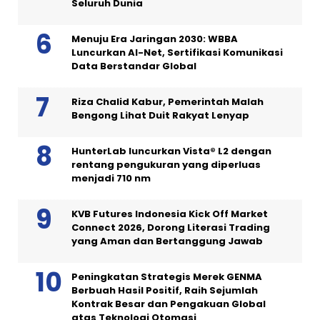
Seluruh Dunia
Menuju Era Jaringan 2030: WBBA
Luncurkan AI-Net, Sertifikasi Komunikasi
Data Berstandar Global
Riza Chalid Kabur, Pemerintah Malah
Bengong Lihat Duit Rakyat Lenyap
HunterLab luncurkan Vista® L2 dengan
rentang pengukuran yang diperluas
menjadi 710 nm
KVB Futures Indonesia Kick Off Market
Connect 2026, Dorong Literasi Trading
yang Aman dan Bertanggung Jawab
Peningkatan Strategis Merek GENMA
Berbuah Hasil Positif, Raih Sejumlah
Kontrak Besar dan Pengakuan Global
atas Teknologi Otomasi