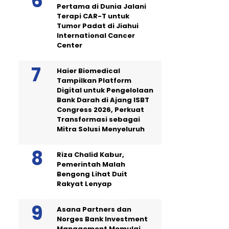
Pertama di Dunia Jalani
Terapi CAR-T untuk
Tumor Padat di Jiahui
International Cancer
Center
Haier Biomedical
Tampilkan Platform
Digital untuk Pengelolaan
Bank Darah di Ajang ISBT
Congress 2026, Perkuat
Transformasi sebagai
Mitra Solusi Menyeluruh
Riza Chalid Kabur,
Pemerintah Malah
Bengong Lihat Duit
Rakyat Lenyap
Asana Partners dan
Norges Bank Investment
Management Memulai