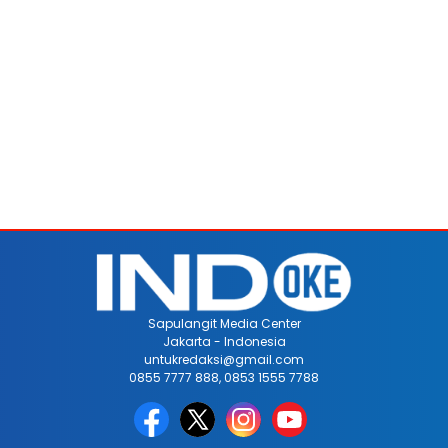
Sapulangit Media Center
Jakarta - Indonesia
untukredaksi@gmail.com
0855 7777 888, 0853 1555 7788