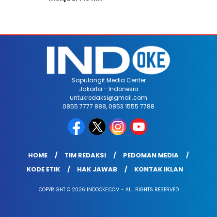
Sapulangit Media Center
Jakarta - Indonesia
untukredaksi@gmail.com
0855 7777 888, 0853 1555 7788
HOME
TIM REDAKSI
PEDOMAN MEDIA
KODE ETIK
HAK JAWAB
KONTAK IKLAN
COPYRIGHT © 2026 INDOOKE.COM - ALL RIGHTS RESERVED