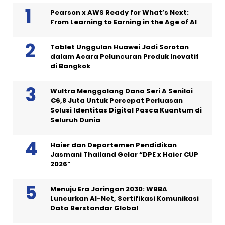
Pearson x AWS Ready for What’s Next:
From Learning to Earning in the Age of AI
Tablet Unggulan Huawei Jadi Sorotan
dalam Acara Peluncuran Produk Inovatif
di Bangkok
Wultra Menggalang Dana Seri A Senilai
€6,8 Juta Untuk Percepat Perluasan
Solusi Identitas Digital Pasca Kuantum di
Seluruh Dunia
Haier dan Departemen Pendidikan
Jasmani Thailand Gelar “DPE x Haier CUP
2026”
Menuju Era Jaringan 2030: WBBA
Luncurkan AI-Net, Sertifikasi Komunikasi
Data Berstandar Global