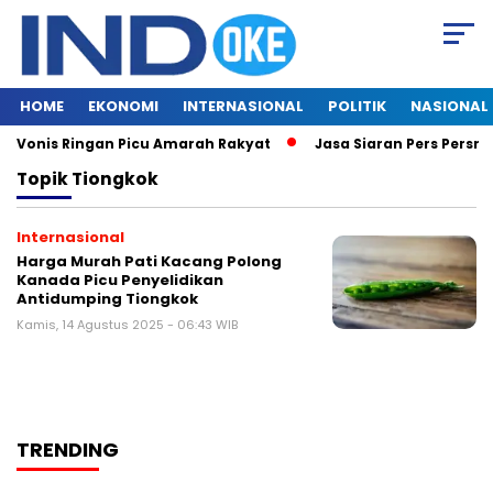
HOME
EKONOMI
INTERNASIONAL
POLITIK
NASIONAL
, Vonis Ringan Picu Amarah Rakyat
Jasa Siaran Pers Persril
Topik
Tiongkok
Internasional
Harga Murah Pati Kacang Polong
Kanada Picu Penyelidikan
Antidumping Tiongkok
Kamis, 14 Agustus 2025 - 06:43 WIB
TRENDING