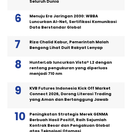
Seluruh Dunia
Menuju Era Jaringan 2030: WBBA
Luncurkan AI-Net, Sertifikasi Komunikasi
Data Berstandar Global
Riza Chalid Kabur, Pemerintah Malah
Bengong Lihat Duit Rakyat Lenyap
HunterLab luncurkan Vista® L2 dengan
rentang pengukuran yang diperluas
menjadi 710 nm
KVB Futures Indonesia Kick Off Market
Connect 2026, Dorong Literasi Trading
yang Aman dan Bertanggung Jawab
Peningkatan Strategis Merek GENMA
Berbuah Hasil Positif, Raih Sejumlah
Kontrak Besar dan Pengakuan Global
atas Teknologi Otomasi