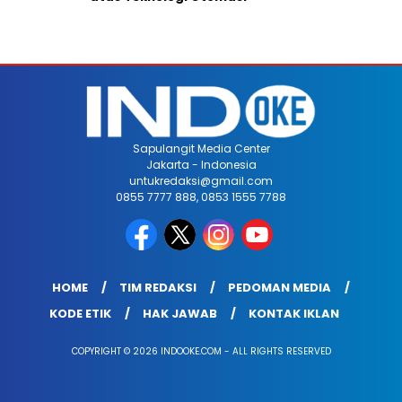
Sapulangit Media Center
Jakarta - Indonesia
untukredaksi@gmail.com
0855 7777 888, 0853 1555 7788
HOME
TIM REDAKSI
PEDOMAN MEDIA
KODE ETIK
HAK JAWAB
KONTAK IKLAN
COPYRIGHT © 2026 INDOOKE.COM - ALL RIGHTS RESERVED