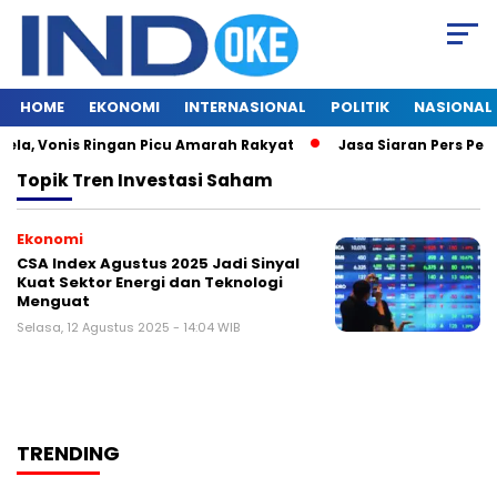
HOME
EKONOMI
INTERNASIONAL
POLITIK
NASIONAL
ela, Vonis Ringan Picu Amarah Rakyat
Jasa Siaran Pers Pers
Topik
Tren Investasi Saham
Ekonomi
CSA Index Agustus 2025 Jadi Sinyal
Kuat Sektor Energi dan Teknologi
Menguat
Selasa, 12 Agustus 2025 - 14:04 WIB
TRENDING