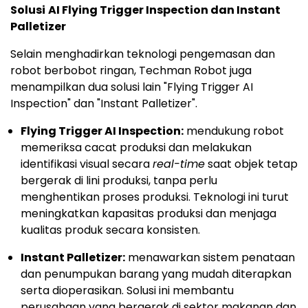
Solusi
AI Flying Trigger Inspection dan Instant
Palletizer
Selain menghadirkan teknologi pengemasan dan
robot berbobot ringan, Techman Robot juga
menampilkan dua solusi lain "Flying Trigger AI
Inspection" dan "Instant Palletizer".
Flying Trigger AI Inspection:
mendukung robot
memeriksa cacat produksi dan melakukan
identifikasi visual secara
real-time
saat objek tetap
bergerak di lini produksi, tanpa perlu
menghentikan proses produksi. Teknologi ini turut
meningkatkan kapasitas produksi dan menjaga
kualitas produk secara konsisten.
Instant Palletizer:
menawarkan sistem penataan
dan penumpukan barang yang mudah diterapkan
serta dioperasikan. Solusi ini membantu
perusahaan yang bergerak di sektor makanan dan