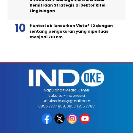
Kemitraan Strategis di Sektor Ritel
Lingkungan
HunterLab luncurkan Vista® L2 dengan
rentang pengukuran yang diperluas
menjadi 710 nm
Sapulangit Media Center
Jakarta - Indonesia
untukredaksi@gmail.com
0855 7777 888, 0853 1555 7788