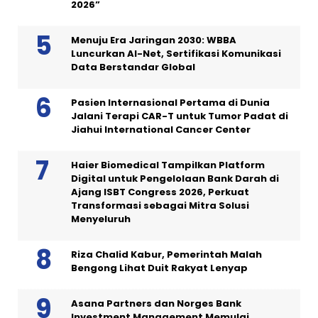
2026”
Menuju Era Jaringan 2030: WBBA
Luncurkan AI-Net, Sertifikasi Komunikasi
Data Berstandar Global
Pasien Internasional Pertama di Dunia
Jalani Terapi CAR-T untuk Tumor Padat di
Jiahui International Cancer Center
Haier Biomedical Tampilkan Platform
Digital untuk Pengelolaan Bank Darah di
Ajang ISBT Congress 2026, Perkuat
Transformasi sebagai Mitra Solusi
Menyeluruh
Riza Chalid Kabur, Pemerintah Malah
Bengong Lihat Duit Rakyat Lenyap
Asana Partners dan Norges Bank
Investment Management Memulai