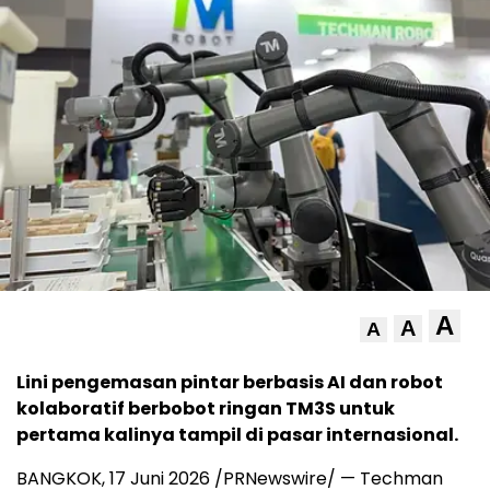
A
A
A
Lini pengemasan pintar berbasis AI dan robot
kolaboratif berbobot ringan TM3S untuk
pertama kalinya tampil di pasar internasional.
BANGKOK, 17 Juni 2026 /PRNewswire/ — Techman