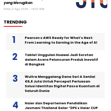
yang Merugikan
Rabu, 5 Agu 2026 - 14:00 WIB
TRENDING
Pearson x AWS Ready for What’s Next:
From Learning to Earning in the Age of AI
Tablet Unggulan Huawei Jadi Sorotan
dalam Acara Peluncuran Produk Inovatif
di Bangkok
Wultra Menggalang Dana Seri A Senilai
€6,8 Juta Untuk Percepat Perluasan
Solusi Identitas Digital Pasca Kuantum di
Seluruh Dunia
Haier dan Departemen Pendidikan
Jasmani Thailand Gelar “DPE x Haier CUP