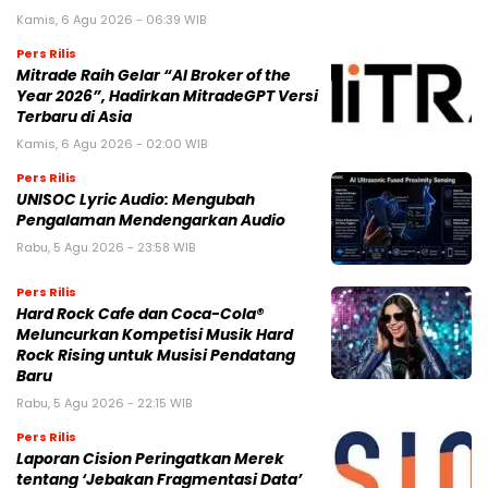
Kamis, 6 Agu 2026 - 06:39 WIB
Pers Rilis
Mitrade Raih Gelar “AI Broker of the
Year 2026”, Hadirkan MitradeGPT Versi
Terbaru di Asia
Kamis, 6 Agu 2026 - 02:00 WIB
Pers Rilis
UNISOC Lyric Audio: Mengubah
Pengalaman Mendengarkan Audio
Rabu, 5 Agu 2026 - 23:58 WIB
Pers Rilis
Hard Rock Cafe dan Coca-Cola®
Meluncurkan Kompetisi Musik Hard
Rock Rising untuk Musisi Pendatang
Baru
Rabu, 5 Agu 2026 - 22:15 WIB
Pers Rilis
Laporan Cision Peringatkan Merek
tentang ‘Jebakan Fragmentasi Data’