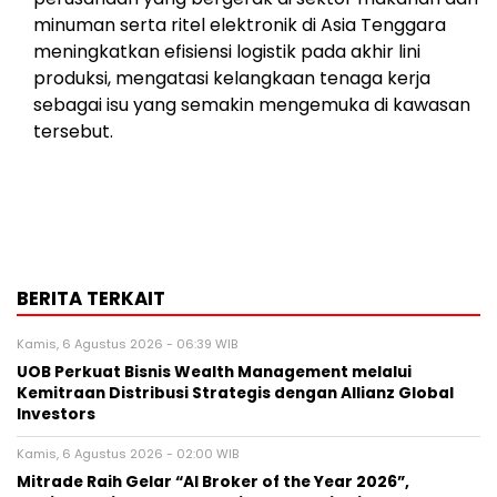
minuman serta ritel elektronik di Asia Tenggara
meningkatkan efisiensi logistik pada akhir lini
produksi, mengatasi kelangkaan tenaga kerja
sebagai isu yang semakin mengemuka di kawasan
tersebut.
BERITA TERKAIT
Kamis, 6 Agustus 2026 - 06:39 WIB
UOB Perkuat Bisnis Wealth Management melalui
Kemitraan Distribusi Strategis dengan Allianz Global
Investors
Kamis, 6 Agustus 2026 - 02:00 WIB
Mitrade Raih Gelar “AI Broker of the Year 2026”,