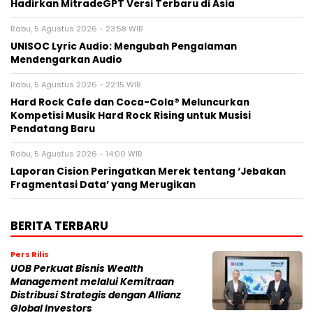
Hadirkan MitradeGPT Versi Terbaru di Asia
Rabu, 5 Agustus 2026 - 23:58 WIB
UNISOC Lyric Audio: Mengubah Pengalaman
Mendengarkan Audio
Rabu, 5 Agustus 2026 - 22:15 WIB
Hard Rock Cafe dan Coca-Cola® Meluncurkan
Kompetisi Musik Hard Rock Rising untuk Musisi
Pendatang Baru
Rabu, 5 Agustus 2026 - 14:00 WIB
Laporan Cision Peringatkan Merek tentang ‘Jebakan
Fragmentasi Data’ yang Merugikan
BERITA TERBARU
Pers Rilis
UOB Perkuat Bisnis Wealth
Management melalui Kemitraan
Distribusi Strategis dengan Allianz
Global Investors