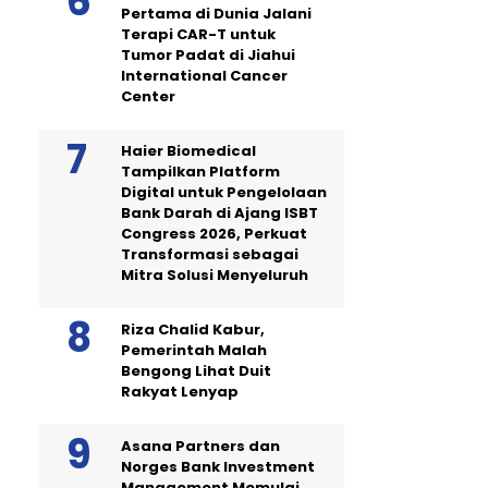
Pertama di Dunia Jalani
Terapi CAR-T untuk
Tumor Padat di Jiahui
International Cancer
Center
Haier Biomedical
Tampilkan Platform
Digital untuk Pengelolaan
Bank Darah di Ajang ISBT
Congress 2026, Perkuat
Transformasi sebagai
Mitra Solusi Menyeluruh
Riza Chalid Kabur,
Pemerintah Malah
Bengong Lihat Duit
Rakyat Lenyap
Asana Partners dan
Norges Bank Investment
Management Memulai