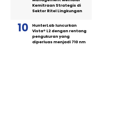
Kemitraan Strategis di
Sektor Ritel Lingkungan
HunterLab luncurkan
Vista® L2 dengan rentang
pengukuran yang
diperluas menjadi 710 nm