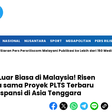
NASIONAL
NUSANTARA
SPORT
MEGAPOLITAN
PERS RILI
 Pers Persriliscom Melayani Publikasi ke Lebih dari 150 Media Onl
uar Biasa di Malaysia! Risen
a sama Proyek PLTS Terbaru
pansi di Asia Tenggara