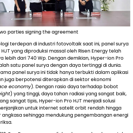
two parties signing the agreement
ogi terdepan di industri fotovoltaik saat ini, panel surya
 HJT yang diproduksi massal oleh Risen Energy telah
 lebih dari 740 Wp. Dengan demikian, Hyper-ion Pro
lah satu panel surya dengan daya tertinggi di dunia.
ama panel surya ini tidak hanya terbukti dalam aplikasi
un juga berpotensi diterapkan di sektor ekonomi
ace economy
). Dengan rasio daya terhadap bobot
ight
) yang tinggi, daya tahan radiasi yang sangat baik,
ang sangat tipis, Hyper-ion Pro HJT menjadi solusi
njanjikan untuk internet satelit orbit rendah hingga
uar angkasa sehingga mendukung pengembangan energi
riksa.