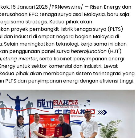
kok, 16 Januari 2026 /PRNewswire/ — Risen Energy dan
perusahaan EPC tenaga surya asal Malaysia, baru saja
rja sama strategis. Kedua pihak akan
n proyek pembangkit listrik tenaga surya (PLTS)
l dan industri di empat negara bagian Malaysia di
. Selain meningkatkan teknologi, kerja sama ini akan
kan penggunaan panel surya
heterojunction
(HJT)
i,
string inverter
, serta kabinet penyimpanan energi
Energy untuk sektor komersial dan industri. Lewat
i, kedua pihak akan membangun sistem terintegrasi yang
PLTS dan penyimpanan energi dengan efisiensi tinggi.