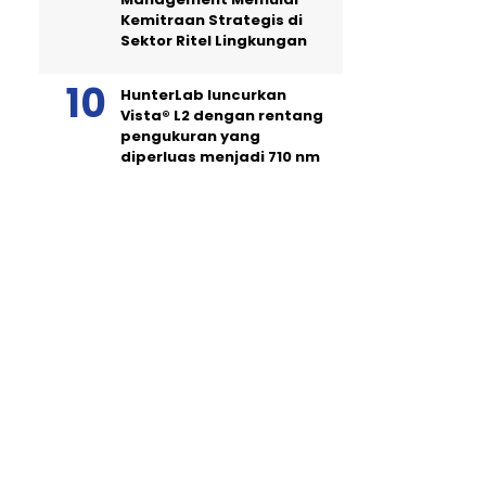
Kemitraan Strategis di
Sektor Ritel Lingkungan
HunterLab luncurkan
Vista® L2 dengan rentang
pengukuran yang
diperluas menjadi 710 nm