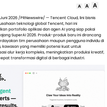
A
A
A
Juni 2026 /PRNewswire/ — Tencent Cloud, lini bisnis
usahaan teknologi global Tencent, hari ini
n portofolio aplikasi dan agen AI yang siap pakai
i ajang SuperAI 2026. Produk-produk baru ini dirancang
dayakan tim perusahaan maupun pengguna individu di
, kawasan yang memiliki potensi kuat untuk
si alur kerja kompleks, meningkatkan produksi kreatif,
at transformasi digital di berbagai industri.