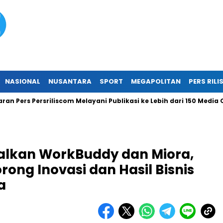
NASIONAL
NUSANTARA
SPORT
MEGAPOLITAN
PERS RILI
rs Persriliscom Melayani Publikasi ke Lebih dari 150 Media Online
alkan WorkBuddy dan Miora,
rong Inovasi dan Hasil Bisnis
a