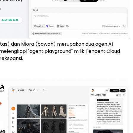
tas) dan Miora (bawah) merupakan dua agen AI
melengkapi "agent playground" milik Tencent Cloud
rekspansi.