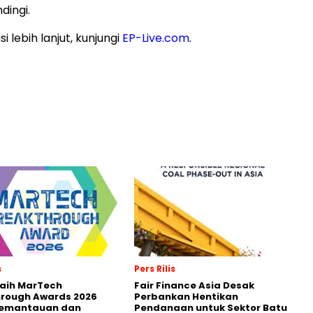
dingi.
i lebih lanjut, kunjungi
EP-Live.com
.
s
Pers Rilis
Raih MarTech
Fair Finance Asia Desak
hrough Awards 2026
Perbankan Hentikan
Pemantauan dan
Pendanaan untuk Sektor Batu