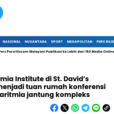
NASIONAL
NUSANTARA
SPORT
MEGAPOLITAN
PERS RILI
rsriliscom Melayani Publikasi ke Lebih dari 150 Media Online Ber
ia Institute di St. David’s
menjadi tuan rumah konferensi
 aritmia jantung kompleks