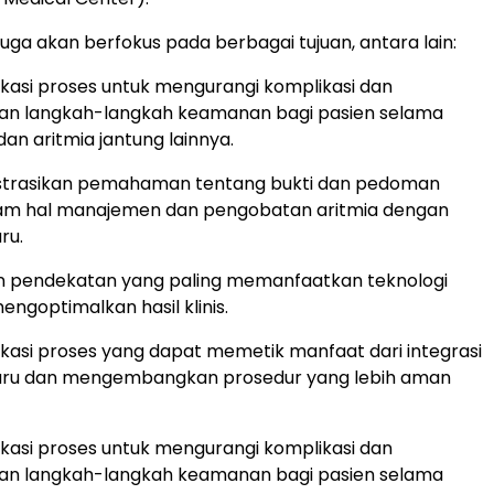
 juga akan berfokus pada berbagai tujuan, antara lain:
ikasi proses untuk mengurangi komplikasi dan
an langkah-langkah keamanan bagi pasien selama
 dan aritmia jantung lainnya.
rasikan pemahaman tentang bukti dan pedoman
lam hal manajemen dan pengobatan aritmia dengan
ru.
 pendekatan yang paling memanfaatkan teknologi
ngoptimalkan hasil klinis.
ikasi proses yang dapat memetik manfaat dari integrasi
baru dan mengembangkan prosedur yang lebih aman
ikasi proses untuk mengurangi komplikasi dan
an langkah-langkah keamanan bagi pasien selama