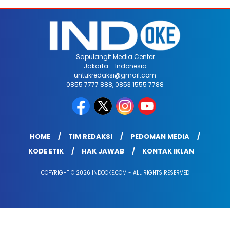
Sapulangit Media Center
Jakarta - Indonesia
untukredaksi@gmail.com
0855 7777 888, 0853 1555 7788
HOME
TIM REDAKSI
PEDOMAN MEDIA
KODE ETIK
HAK JAWAB
KONTAK IKLAN
COPYRIGHT © 2026 INDOOKE.COM - ALL RIGHTS RESERVED