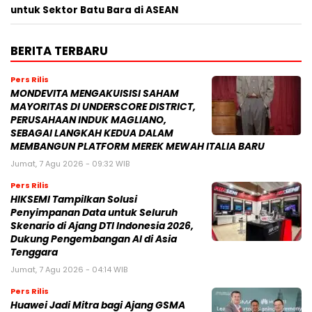
untuk Sektor Batu Bara di ASEAN
BERITA TERBARU
Pers Rilis
MONDEVITA MENGAKUISISI SAHAM
MAYORITAS DI UNDERSCORE DISTRICT,
PERUSAHAAN INDUK MAGLIANO,
SEBAGAI LANGKAH KEDUA DALAM
MEMBANGUN PLATFORM MEREK MEWAH ITALIA BARU
Jumat, 7 Agu 2026 - 09:32 WIB
Pers Rilis
HIKSEMI Tampilkan Solusi
Penyimpanan Data untuk Seluruh
Skenario di Ajang DTI Indonesia 2026,
Dukung Pengembangan AI di Asia
Tenggara
Jumat, 7 Agu 2026 - 04:14 WIB
Pers Rilis
Huawei Jadi Mitra bagi Ajang GSMA