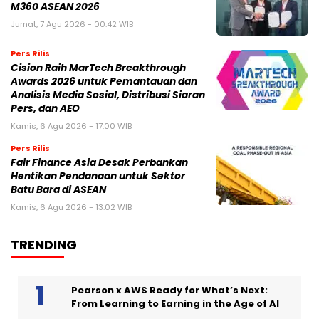
M360 ASEAN 2026
Jumat, 7 Agu 2026 - 00:42 WIB
Pers Rilis
Cision Raih MarTech Breakthrough
Awards 2026 untuk Pemantauan dan
Analisis Media Sosial, Distribusi Siaran
Pers, dan AEO
Kamis, 6 Agu 2026 - 17:00 WIB
Pers Rilis
Fair Finance Asia Desak Perbankan
Hentikan Pendanaan untuk Sektor
Batu Bara di ASEAN
Kamis, 6 Agu 2026 - 13:02 WIB
TRENDING
Pearson x AWS Ready for What’s Next:
From Learning to Earning in the Age of AI