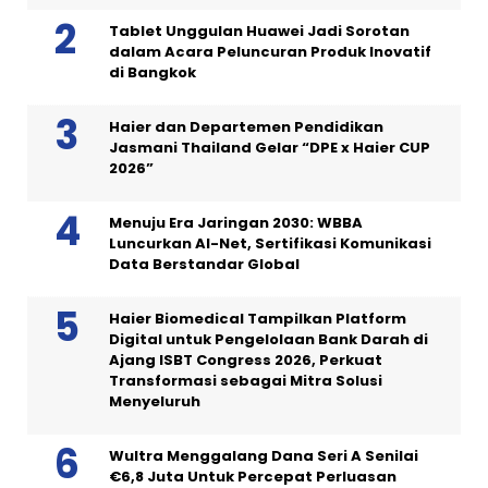
Tablet Unggulan Huawei Jadi Sorotan
dalam Acara Peluncuran Produk Inovatif
di Bangkok
Haier dan Departemen Pendidikan
Jasmani Thailand Gelar “DPE x Haier CUP
2026”
Menuju Era Jaringan 2030: WBBA
Luncurkan AI-Net, Sertifikasi Komunikasi
Data Berstandar Global
Haier Biomedical Tampilkan Platform
Digital untuk Pengelolaan Bank Darah di
Ajang ISBT Congress 2026, Perkuat
Transformasi sebagai Mitra Solusi
Menyeluruh
Wultra Menggalang Dana Seri A Senilai
€6,8 Juta Untuk Percepat Perluasan