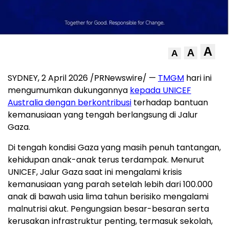
A
A
A
SYDNEY, 2 April 2026 /PRNewswire/ —
TMGM
hari ini
mengumumkan dukungannya
kepada UNICEF
Australia dengan berkontribusi
terhadap bantuan
kemanusiaan yang tengah berlangsung di Jalur
Gaza.
Di tengah kondisi Gaza yang masih penuh tantangan,
kehidupan anak-anak terus terdampak. Menurut
UNICEF, Jalur Gaza saat ini mengalami krisis
kemanusiaan yang parah setelah lebih dari 100.000
anak di bawah usia lima tahun berisiko mengalami
malnutrisi akut. Pengungsian besar-besaran serta
kerusakan infrastruktur penting, termasuk sekolah,