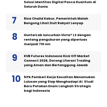
Solusi Identitas Digital Pasca Kuantum di
Seluruh Dunia
Riza Chalid Kabur, Pemerintah Malah
Bengong Lihat Duit Rakyat Lenyap
HunterLab luncurkan Vista® L2 dengan
rentang pengukuran yang diperluas
menjadi 710 nm
KVB Futures Indonesia Kick Off Market
Connect 2026, Dorong Literasi Trading
yang Aman dan Bertanggung Jawab
53% Pemberi Kerja Kesulitan Menemukan
Lulusan yang Siap Menghadapi AI. Studi
Baru Petakan Enam Langkah Strategis
bagi Indonesia