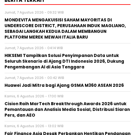
BERITA TERKAIT
Jumat, 7 Agustus 2026 - 09:32 WIB
MONDEVITA MENGAKUISISI SAHAM MAYORITAS DI
UNDERSCORE DISTRICT, PERUSAHAAN INDUK MAGLIANO,
SEBAGAI LANGKAH KEDUA DALAM MEMBANGUN
PLATFORM MEREK MEWAH ITALIA BARU
Jumat, 7 Agustus 2026 - 04:14 WIB
HIKSEMI Tampilkan Solusi Penyimpanan Data untuk
Seluruh Skenario di Ajang DTI Indonesia 2026, Dukung
Pengembangan AI di Asia Tenggara
Jumat, 7 Agustus 2026 - 00:42 WIB
Huawei Jadi Mitra bagi Ajang GSMA M360 ASEAN 2026
Kamis, 6 Agustus 2026 - 17:00 WIB
Cision Raih MarTech Breakthrough Awards 2026 untuk
Pemantauan dan Analisis Media Sosial, Distribusi Siaran
Pers, dan AEO
Kamis, 6 Agustus 2026 - 13:02 WIB
Fair Finance Asia Desak Perbankan Hentikan Pendanaan