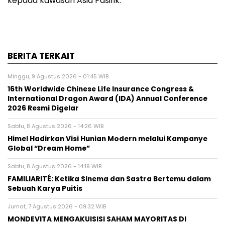
kepada kawasan Asia Pasifik.
BERITA TERKAIT
Minggu, 9 Agustus 2026 - 01:45 WIB
16th Worldwide Chinese Life Insurance Congress &
International Dragon Award (IDA) Annual Conference
2026 Resmi Digelar
Sabtu, 8 Agustus 2026 - 14:26 WIB
Himel Hadirkan Visi Hunian Modern melalui Kampanye
Global “Dream Home”
Sabtu, 8 Agustus 2026 - 14:19 WIB
FAMILIARITÉ: Ketika Sinema dan Sastra Bertemu dalam
Sebuah Karya Puitis
Jumat, 7 Agustus 2026 - 09:32 WIB
MONDEVITA MENGAKUISISI SAHAM MAYORITAS DI