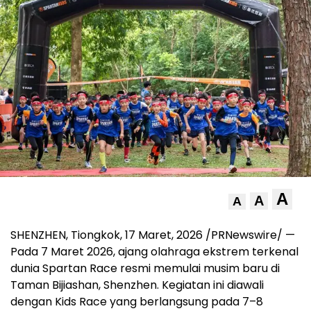
A
A
A
SHENZHEN, Tiongkok
,
17 Maret, 2026
/PRNewswire/ —
Pada 7 Maret 2026, ajang olahraga ekstrem terkenal
dunia Spartan Race resmi memulai musim baru di
Taman Bijiashan, Shenzhen. Kegiatan ini diawali
dengan Kids Race yang berlangsung pada 7–8