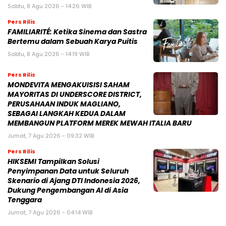
Sabtu, 8 Agu 2026 - 14:26 WIB
Pers Rilis
FAMILIARITÉ: Ketika Sinema dan Sastra
Bertemu dalam Sebuah Karya Puitis
Sabtu, 8 Agu 2026 - 14:19 WIB
Pers Rilis
MONDEVITA MENGAKUISISI SAHAM
MAYORITAS DI UNDERSCORE DISTRICT,
PERUSAHAAN INDUK MAGLIANO,
SEBAGAI LANGKAH KEDUA DALAM
MEMBANGUN PLATFORM MEREK MEWAH ITALIA BARU
Jumat, 7 Agu 2026 - 09:32 WIB
Pers Rilis
HIKSEMI Tampilkan Solusi
Penyimpanan Data untuk Seluruh
Skenario di Ajang DTI Indonesia 2026,
Dukung Pengembangan AI di Asia
Tenggara
Jumat, 7 Agu 2026 - 04:14 WIB