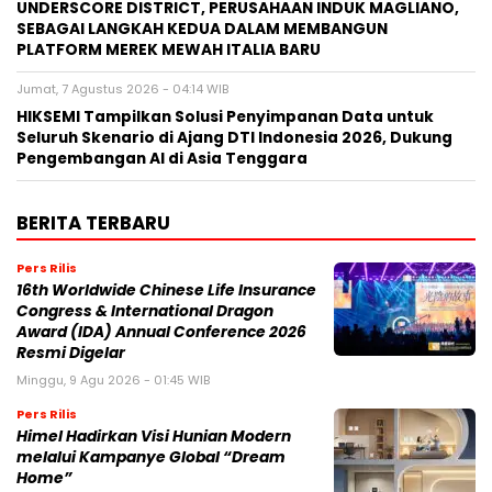
UNDERSCORE DISTRICT, PERUSAHAAN INDUK MAGLIANO,
SEBAGAI LANGKAH KEDUA DALAM MEMBANGUN
PLATFORM MEREK MEWAH ITALIA BARU
Jumat, 7 Agustus 2026 - 04:14 WIB
HIKSEMI Tampilkan Solusi Penyimpanan Data untuk
Seluruh Skenario di Ajang DTI Indonesia 2026, Dukung
Pengembangan AI di Asia Tenggara
BERITA TERBARU
Pers Rilis
16th Worldwide Chinese Life Insurance
Congress & International Dragon
Award (IDA) Annual Conference 2026
Resmi Digelar
Minggu, 9 Agu 2026 - 01:45 WIB
Pers Rilis
Himel Hadirkan Visi Hunian Modern
melalui Kampanye Global “Dream
Home”