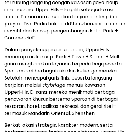
terhubung langsung dengan kawasan gaya hidup
internasional UpperHills—terpilih sebagai lokasi
acara. Taman ini merupakan bagian penting dari
proyek "Five Parks Linked" di Shenzhen, serta contoh
inovatif dari konsep pengembangan kota "Park +
Commercial".
Dalam penyelenggaraan acara ini, UpperHills
menerapkan konsep "Park + Town + Street + Mall"
guna menghadirkan layanan terpadu bagi peserta
Spartan dari berbagai usia dan keluarga mereka.
Setelah mencapai garis finis, peserta langsung
berjalan melalui
skybridge
menuju kawasan
UpperHills. Di sana, mereka menikmati berbagai
penawaran khusus bertema Spartan di berbagai
restoran, hotel, fasilitas rekreasi, dan gerai ritel—
termasuk Mandarin Oriental, Shenzhen.
Berkat lokasi strategis, karakter modern, serta