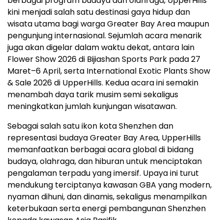
berbagai program budaya dan olahraga, UpperHills
kini menjadi salah satu destinasi gaya hidup dan
wisata utama bagi warga Greater Bay Area maupun
pengunjung internasional. Sejumlah acara menarik
juga akan digelar dalam waktu dekat, antara lain
Flower Show 2026 di Bijiashan Sports Park pada 27
Maret–6 April, serta International Exotic Plants Show
& Sale 2026 di UpperHills. Kedua acara ini semakin
menambah daya tarik musim semi sekaligus
meningkatkan jumlah kunjungan wisatawan.
Sebagai salah satu ikon kota Shenzhen dan
representasi budaya Greater Bay Area, UpperHills
memanfaatkan berbagai acara global di bidang
budaya, olahraga, dan hiburan untuk menciptakan
pengalaman terpadu yang imersif. Upaya ini turut
mendukung terciptanya kawasan GBA yang modern,
nyaman dihuni, dan dinamis, sekaligus menampilkan
keterbukaan serta energi pembangunan Shenzhen