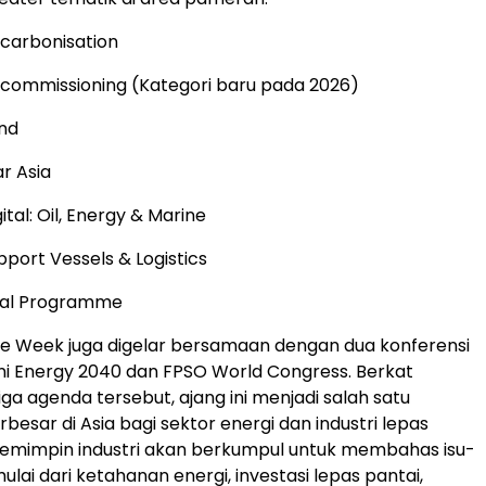
carbonisation
commissioning (Kategori baru pada 2026)
nd
ar Asia
ital: Oil, Energy & Marine
port Vessels & Logistics
cal Programme
e Week juga digelar bersamaan dengan dua konferensi
ni Energy 2040 dan FPSO World Congress. Berkat
ga agenda tersebut, ajang ini menjadi salah satu
esar di Asia bagi sektor energi dan industri lepas
pemimpin industri akan berkumpul untuk membahas isu-
 mulai dari ketahanan energi, investasi lepas pantai,