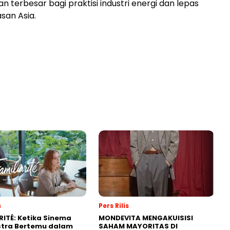
 terbesar bagi praktisi industri energi dan lepas
san Asia.
s
Pers Rilis
RITÉ: Ketika Sinema
MONDEVITA MENGAKUISISI
stra Bertemu dalam
SAHAM MAYORITAS DI