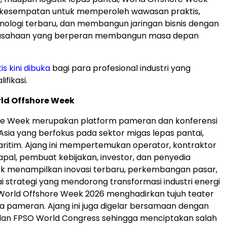
esempatan untuk memperoleh wawasan praktis,
ologi terbaru, dan membangun jaringan bisnis dengan
rusahaan yang berperan membangun masa depan
is kini dibuka
bagi para profesional industri yang
fikasi.
ld Offshore Week
re Week merupakan platform pameran dan konferensi
Asia yang berfokus pada sektor migas lepas pantai,
aritim. Ajang ini mempertemukan operator, kontraktor
kapal, pembuat kebijakan, investor, dan penyedia
uk menampilkan inovasi terbaru, perkembangan pasar,
i strategi yang mendorong transformasi industri energi
 World Offshore Week 2026 menghadirkan tujuh teater
ea pameran. Ajang ini juga digelar bersamaan dengan
dan FPSO World Congress sehingga menciptakan salah