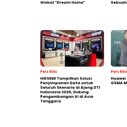
Global “Dream Home”
Sebuah 
Pers Rilis
Pers Rili
HIKSEMI Tampilkan Solusi
Huawei 
Penyimpanan Data untuk
GSMA M
Seluruh Skenario di Ajang DTI
Indonesia 2026, Dukung
Pengembangan AI di Asia
Tenggara