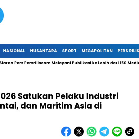
NASIONAL
NUSANTARA
SPORT
MEGAPOLITAN
PERS RILI
Pers Persriliscom Melayani Publikasi ke Lebih dari 150 Media Onl
026 Satukan Pelaku Industri
ntai, dan Maritim Asia di