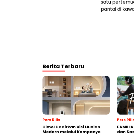
satu pertemuan
pantai di kawa
Berita Terbaru
Pers Rilis
Pers Rili
Himel Hadirkan Visi Hunian
FAMILIA
Modern melalui Kampanye
dan Sa