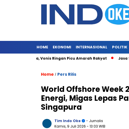
HOME
EKONOMI
INTERNASIONAL
POLITIK
h Merajalela, Vonis Ringan Picu Amarah Rakyat
Jasa Siaran 
Home
Pers Rilis
/
World Offshore Week 2
Energi, Migas Lepas Pa
Singapura
Tim Indo Oke
- Jurnalis
Kamis, 9 Juli 2026
- 13:03 WIB