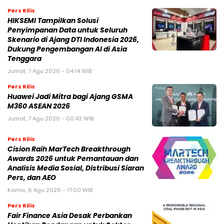
Pers Rilis
HIKSEMI Tampilkan Solusi
Penyimpanan Data untuk Seluruh
Skenario di Ajang DTI Indonesia 2026,
Dukung Pengembangan AI di Asia
Tenggara
Jumat, 7 Agu 2026 - 04:14 WIB
Pers Rilis
Huawei Jadi Mitra bagi Ajang GSMA
M360 ASEAN 2026
Jumat, 7 Agu 2026 - 00:42 WIB
Pers Rilis
Cision Raih MarTech Breakthrough
Awards 2026 untuk Pemantauan dan
Analisis Media Sosial, Distribusi Siaran
Pers, dan AEO
Kamis, 6 Agu 2026 - 17:00 WIB
Pers Rilis
Fair Finance Asia Desak Perbankan