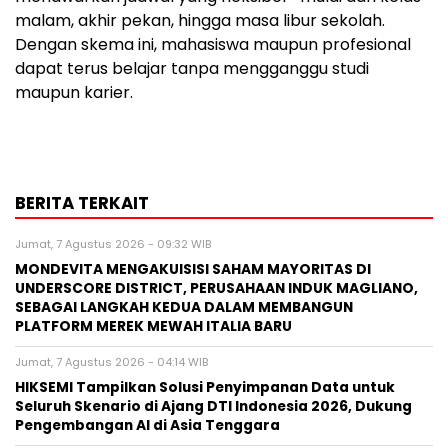
malam, akhir pekan, hingga masa libur sekolah.
Dengan skema ini, mahasiswa maupun profesional
dapat terus belajar tanpa mengganggu studi
maupun karier.
BERITA TERKAIT
Jumat, 7 Agustus 2026 - 09:32 WIB
MONDEVITA MENGAKUISISI SAHAM MAYORITAS DI
UNDERSCORE DISTRICT, PERUSAHAAN INDUK MAGLIANO,
SEBAGAI LANGKAH KEDUA DALAM MEMBANGUN
PLATFORM MEREK MEWAH ITALIA BARU
Jumat, 7 Agustus 2026 - 04:14 WIB
HIKSEMI Tampilkan Solusi Penyimpanan Data untuk
Seluruh Skenario di Ajang DTI Indonesia 2026, Dukung
Pengembangan AI di Asia Tenggara