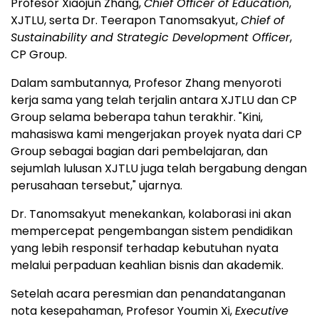
Profesor Xiaojun Zhang,
Chief Officer of Education
,
XJTLU, serta Dr. Teerapon Tanomsakyut,
Chief of
Sustainability and Strategic Development Officer
,
CP Group.
Dalam sambutannya, Profesor Zhang menyoroti
kerja sama yang telah terjalin antara XJTLU dan CP
Group selama beberapa tahun terakhir. "Kini,
mahasiswa kami mengerjakan proyek nyata dari CP
Group sebagai bagian dari pembelajaran, dan
sejumlah lulusan XJTLU juga telah bergabung dengan
perusahaan tersebut," ujarnya.
Dr. Tanomsakyut menekankan, kolaborasi ini akan
mempercepat pengembangan sistem pendidikan
yang lebih responsif terhadap kebutuhan nyata
melalui perpaduan keahlian bisnis dan akademik.
Setelah acara peresmian dan penandatanganan
nota kesepahaman, Profesor Youmin Xi,
Executive