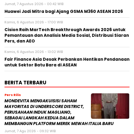
Jumat, 7 Agustus 2026 - 00:42 WIB
Huawei Jadi Mitra bagi Ajang GSMA M360 ASEAN 2026
Kamis, 6 Agustus 2026 - 17:00 WIB
Cision Raih MarTech Breakthrough Awards 2026 untuk
Pemantauan dan Analisis Media Sosial, Distribusi Siaran
Pers, dan AEO
Kamis, 6 Agustus 2026 - 13:02 WIB
Fair Finance Asia Desak Perbankan Hentikan Pendanaan
untuk Sektor Batu Bara di ASEAN
BERITA TERBARU
Pers Rilis
MONDEVITA MENGAKUISISI SAHAM
MAYORITAS DI UNDERSCORE DISTRICT,
PERUSAHAAN INDUK MAGLIANO,
SEBAGAI LANGKAH KEDUA DALAM
MEMBANGUN PLATFORM MEREK MEWAH ITALIA BARU
Jumat, 7 Agu 2026 - 09:32 WIB