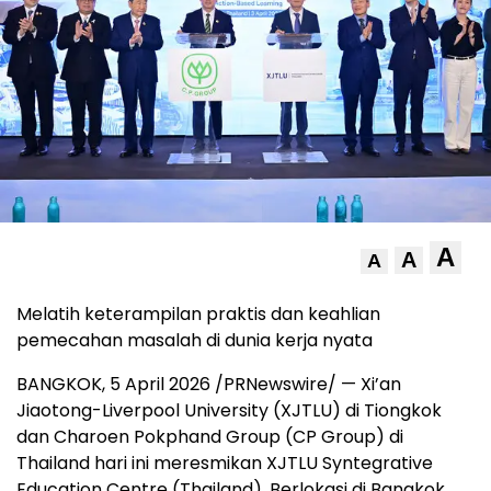
A
A
A
Melatih keterampilan praktis dan keahlian
pemecahan masalah di dunia kerja nyata
BANGKOK, 5 April 2026 /PRNewswire/ — Xi’an
Jiaotong-Liverpool University (XJTLU) di Tiongkok
dan Charoen Pokphand Group (CP Group) di
Thailand hari ini meresmikan XJTLU Syntegrative
Education Centre (Thailand). Berlokasi di Bangkok,