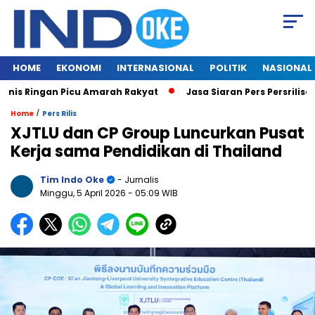
HOME
EKONOMI
INTERNASIONAL
POLITIK
NASIONAL
s Ringan Picu Amarah Rakyat
Jasa Siaran Pers Persriliscom 
/
Home
Pers Rilis
XJTLU dan CP Group Luncurkan Pusat
Kerja sama Pendidikan di Thailand
Tim Indo Oke
- Jurnalis
Minggu, 5 April 2026
- 05:09 WIB