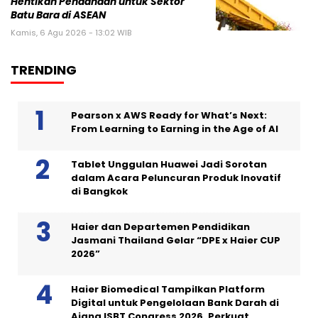
Hentikan Pendanaan untuk Sektor
Batu Bara di ASEAN
Kamis, 6 Agu 2026 - 13:02 WIB
TRENDING
Pearson x AWS Ready for What’s Next:
From Learning to Earning in the Age of AI
Tablet Unggulan Huawei Jadi Sorotan
dalam Acara Peluncuran Produk Inovatif
di Bangkok
Haier dan Departemen Pendidikan
Jasmani Thailand Gelar “DPE x Haier CUP
2026”
Haier Biomedical Tampilkan Platform
Digital untuk Pengelolaan Bank Darah di
Ajang ISBT Congress 2026, Perkuat