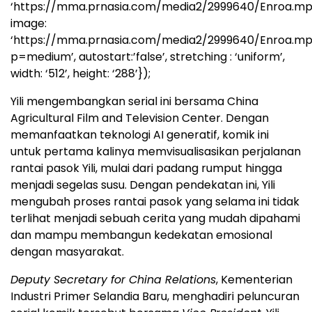
‘https://mma.prnasia.com/media2/2999640/Enroa.mp
image:
‘https://mma.prnasia.com/media2/2999640/Enroa.m
p=medium’, autostart:’false’, stretching : ‘uniform’,
width: ‘512’, height: ‘288’});
Yili mengembangkan serial ini bersama China
Agricultural Film and Television Center. Dengan
memanfaatkan teknologi AI generatif, komik ini
untuk pertama kalinya memvisualisasikan perjalanan
rantai pasok Yili, mulai dari padang rumput hingga
menjadi segelas susu. Dengan pendekatan ini, Yili
mengubah proses rantai pasok yang selama ini tidak
terlihat menjadi sebuah cerita yang mudah dipahami
dan mampu membangun kedekatan emosional
dengan masyarakat.
Deputy Secretary for China Relations
, Kementerian
Industri Primer Selandia Baru, menghadiri peluncuran