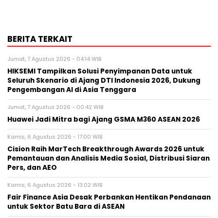
BERITA TERKAIT
Jumat, 7 Agustus 2026 - 04:14 WIB
HIKSEMI Tampilkan Solusi Penyimpanan Data untuk
Seluruh Skenario di Ajang DTI Indonesia 2026, Dukung
Pengembangan AI di Asia Tenggara
Jumat, 7 Agustus 2026 - 00:42 WIB
Huawei Jadi Mitra bagi Ajang GSMA M360 ASEAN 2026
Kamis, 6 Agustus 2026 - 17:00 WIB
Cision Raih MarTech Breakthrough Awards 2026 untuk
Pemantauan dan Analisis Media Sosial, Distribusi Siaran
Pers, dan AEO
Kamis, 6 Agustus 2026 - 13:02 WIB
Fair Finance Asia Desak Perbankan Hentikan Pendanaan
untuk Sektor Batu Bara di ASEAN