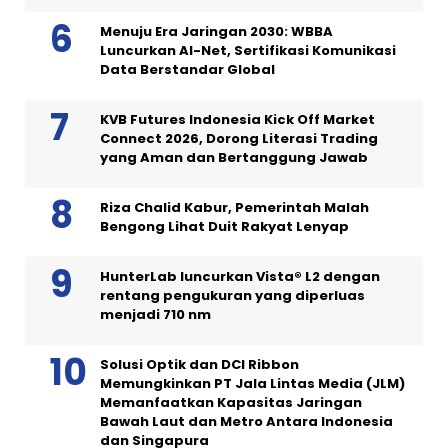
Menuju Era Jaringan 2030: WBBA
Luncurkan AI-Net, Sertifikasi Komunikasi
Data Berstandar Global
KVB Futures Indonesia Kick Off Market
Connect 2026, Dorong Literasi Trading
yang Aman dan Bertanggung Jawab
Riza Chalid Kabur, Pemerintah Malah
Bengong Lihat Duit Rakyat Lenyap
HunterLab luncurkan Vista® L2 dengan
rentang pengukuran yang diperluas
menjadi 710 nm
Solusi Optik dan DCI Ribbon
Memungkinkan PT Jala Lintas Media (JLM)
Memanfaatkan Kapasitas Jaringan
Bawah Laut dan Metro Antara Indonesia
dan Singapura