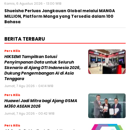
Kamis, 6 Agustus 2026 - 13:00 WIB
Shueisha Perluas Jangkauan Global melalui MANGA
MILLION, Platform Manga yang Tersedia dalam 100
Bahasa
BERITA TERBARU
Pers Rilis
HIKSEMI Tampilkan Solusi
Penyimpanan Data untuk Seluruh
Skenario di Ajang DTI Indonesia 2026,
Dukung Pengembangan AI di Asia
Tenggara
Jumat, 7 Agu 2026 - 04:14 WIB
Pers Rilis
Huawei Jadi Mitra bagi Ajang GSMA
M360 ASEAN 2026
Jumat, 7 Agu 2026 - 00:42 WIB
Pers Rilis