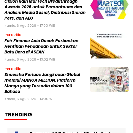
Cision Raih MarTech Breakthrough
Awards 2026 untuk Pemantauan dan
Analisis Media Sosial, Distribusi Siaran
Pers, dan AEO
Kamis, 6 Agu 2026 - 17:00 WIB
Pers Rilis
Fair Finance Asia Desak Perbankan
Hentikan Pendanaan untuk Sektor
Batu Bara di ASEAN
Kamis, 6 Agu 2026 - 13:02 WIB
Pers Rilis
Shueisha Perluas Jangkauan Global
melalui MANGA MILLION, Platform
Manga yang Tersedia dalam 100
Bahasa
Kamis, 6 Agu 2026 - 13:00 WIB
TRENDING