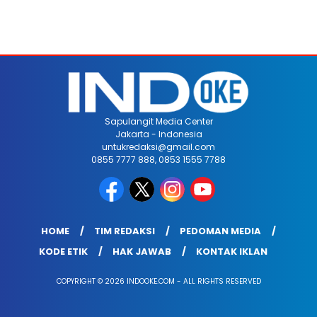
Sapulangit Media Center
Jakarta - Indonesia
untukredaksi@gmail.com
0855 7777 888, 0853 1555 7788
HOME
TIM REDAKSI
PEDOMAN MEDIA
KODE ETIK
HAK JAWAB
KONTAK IKLAN
COPYRIGHT © 2026 INDOOKE.COM - ALL RIGHTS RESERVED