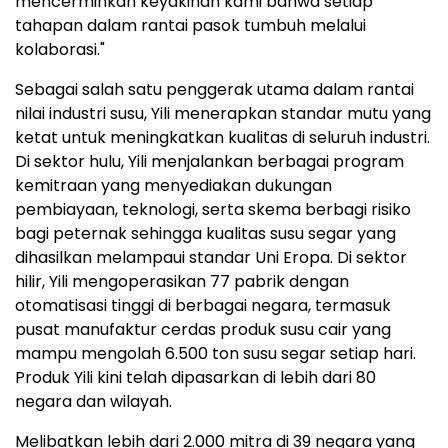
mencerminkan keyakinan kami bahwa setiap
tahapan dalam rantai pasok tumbuh melalui
kolaborasi."
Sebagai salah satu penggerak utama dalam rantai
nilai industri susu, Yili menerapkan standar mutu yang
ketat untuk meningkatkan kualitas di seluruh industri.
Di sektor hulu, Yili menjalankan berbagai program
kemitraan yang menyediakan dukungan
pembiayaan, teknologi, serta skema berbagi risiko
bagi peternak sehingga kualitas susu segar yang
dihasilkan melampaui standar Uni Eropa. Di sektor
hilir, Yili mengoperasikan 77 pabrik dengan
otomatisasi tinggi di berbagai negara, termasuk
pusat manufaktur cerdas produk susu cair yang
mampu mengolah 6.500 ton susu segar setiap hari.
Produk Yili kini telah dipasarkan di lebih dari 80
negara dan wilayah.
Melibatkan lebih dari 2.000 mitra di 39 negara yang