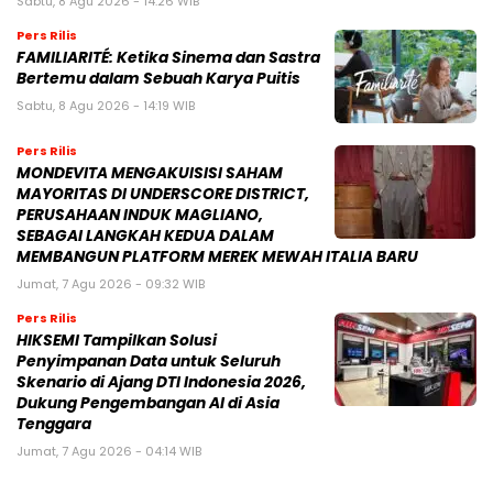
Sabtu, 8 Agu 2026 - 14:26 WIB
Pers Rilis
FAMILIARITÉ: Ketika Sinema dan Sastra
Bertemu dalam Sebuah Karya Puitis
Sabtu, 8 Agu 2026 - 14:19 WIB
Pers Rilis
MONDEVITA MENGAKUISISI SAHAM
MAYORITAS DI UNDERSCORE DISTRICT,
PERUSAHAAN INDUK MAGLIANO,
SEBAGAI LANGKAH KEDUA DALAM
MEMBANGUN PLATFORM MEREK MEWAH ITALIA BARU
Jumat, 7 Agu 2026 - 09:32 WIB
Pers Rilis
HIKSEMI Tampilkan Solusi
Penyimpanan Data untuk Seluruh
Skenario di Ajang DTI Indonesia 2026,
Dukung Pengembangan AI di Asia
Tenggara
Jumat, 7 Agu 2026 - 04:14 WIB