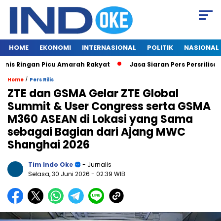
HOME
EKONOMI
INTERNASIONAL
POLITIK
NASIONAL
 Ringan Picu Amarah Rakyat
Jasa Siaran Pers Persriliscom M
/
Home
Pers Rilis
ZTE dan GSMA Gelar ZTE Global
Summit & User Congress serta GSMA
M360 ASEAN di Lokasi yang Sama
sebagai Bagian dari Ajang MWC
Shanghai 2026
Tim Indo Oke
- Jurnalis
Selasa, 30 Juni 2026
- 02:39 WIB