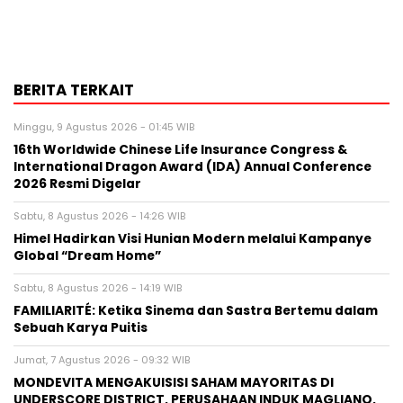
BERITA TERKAIT
Minggu, 9 Agustus 2026 - 01:45 WIB
16th Worldwide Chinese Life Insurance Congress &
International Dragon Award (IDA) Annual Conference
2026 Resmi Digelar
Sabtu, 8 Agustus 2026 - 14:26 WIB
Himel Hadirkan Visi Hunian Modern melalui Kampanye
Global “Dream Home”
Sabtu, 8 Agustus 2026 - 14:19 WIB
FAMILIARITÉ: Ketika Sinema dan Sastra Bertemu dalam
Sebuah Karya Puitis
Jumat, 7 Agustus 2026 - 09:32 WIB
MONDEVITA MENGAKUISISI SAHAM MAYORITAS DI
UNDERSCORE DISTRICT, PERUSAHAAN INDUK MAGLIANO,