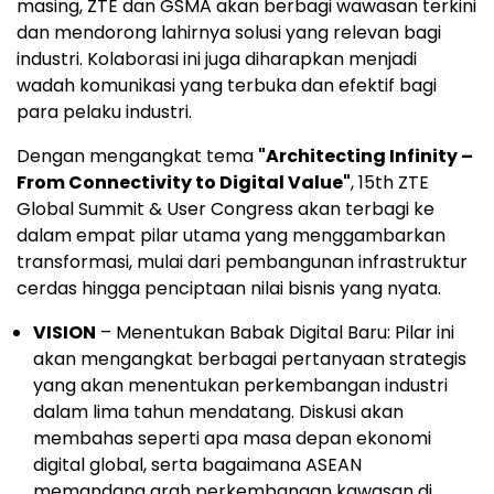
masing, ZTE dan GSMA akan berbagi wawasan terkini
dan mendorong lahirnya solusi yang relevan bagi
industri. Kolaborasi ini juga diharapkan menjadi
wadah komunikasi yang terbuka dan efektif bagi
para pelaku industri.
Dengan mengangkat tema
"Architecting Infinity –
From Connectivity to Digital Value"
, 15th ZTE
Global Summit & User Congress akan terbagi ke
dalam empat pilar utama yang menggambarkan
transformasi, mulai dari pembangunan infrastruktur
cerdas hingga penciptaan nilai bisnis yang nyata.
VISION
– Menentukan Babak Digital Baru: Pilar ini
akan mengangkat berbagai pertanyaan strategis
yang akan menentukan perkembangan industri
dalam lima tahun mendatang. Diskusi akan
membahas seperti apa masa depan ekonomi
digital global, serta bagaimana ASEAN
memandang arah perkembangan kawasan di