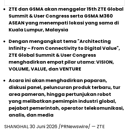
ZTE dan GSMA akan menggelar 15th ZTE Global
Summit & User Congress serta GSMA M360
ASEAN yang menempati lokasi yang sama di
Kuala Lumpur, Malaysia
Dengan mengangkat tema "Architecting
Infinity – From Connectivity to Digital Value",
ZTE Global Summit & User Congress
menghadirkan empat pilar utama: VISION,
VOLUME, VALUE, dan VENTURE
Acara ini akan menghadirkan paparan,
diskusi panel, peluncuran produk terbaru, tur
area pameran, hingga pertunjukan robot
yang melibatkan pemimpin industri global,
pejabat pemerintah, operator telekomunikasi,
analis, dan media
SHANGHAI, 30 Juni 2026 /PRNewswire/ — ZTE