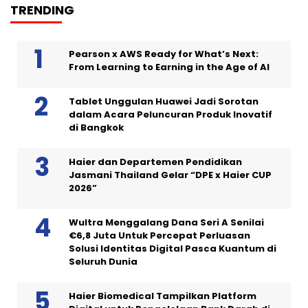
TRENDING
Pearson x AWS Ready for What’s Next:
From Learning to Earning in the Age of AI
Tablet Unggulan Huawei Jadi Sorotan
dalam Acara Peluncuran Produk Inovatif
di Bangkok
Haier dan Departemen Pendidikan
Jasmani Thailand Gelar “DPE x Haier CUP
2026”
Wultra Menggalang Dana Seri A Senilai
€6,8 Juta Untuk Percepat Perluasan
Solusi Identitas Digital Pasca Kuantum di
Seluruh Dunia
Haier Biomedical Tampilkan Platform