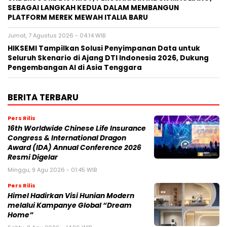
SEBAGAI LANGKAH KEDUA DALAM MEMBANGUN
PLATFORM MEREK MEWAH ITALIA BARU
Jumat, 7 Agustus 2026 - 04:14 WIB
HIKSEMI Tampilkan Solusi Penyimpanan Data untuk
Seluruh Skenario di Ajang DTI Indonesia 2026, Dukung
Pengembangan AI di Asia Tenggara
BERITA TERBARU
Pers Rilis
16th Worldwide Chinese Life Insurance
Congress & International Dragon
Award (IDA) Annual Conference 2026
Resmi Digelar
Minggu, 9 Agu 2026 - 01:45 WIB
Pers Rilis
Himel Hadirkan Visi Hunian Modern
melalui Kampanye Global “Dream
Home”