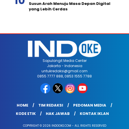
Susun Arah Menuju Masa Depan Digital
yang Lebih Cerdas
Sapulangit Media Center
Jakarta - Indonesia
untukredaksi@gmail.com
0855 7777 888, 0853 1555 7788
HOME
TIM REDAKSI
PEDOMAN MEDIA
KODE ETIK
HAK JAWAB
KONTAK IKLAN
COPYRIGHT © 2026 INDOOKE.COM - ALL RIGHTS RESERVED