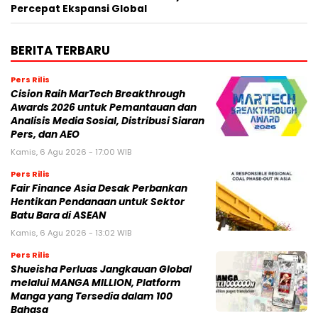
Percepat Ekspansi Global
BERITA TERBARU
Pers Rilis
Cision Raih MarTech Breakthrough
Awards 2026 untuk Pemantauan dan
Analisis Media Sosial, Distribusi Siaran
Pers, dan AEO
Kamis, 6 Agu 2026 - 17:00 WIB
Pers Rilis
Fair Finance Asia Desak Perbankan
Hentikan Pendanaan untuk Sektor
Batu Bara di ASEAN
Kamis, 6 Agu 2026 - 13:02 WIB
Pers Rilis
Shueisha Perluas Jangkauan Global
melalui MANGA MILLION, Platform
Manga yang Tersedia dalam 100
Bahasa