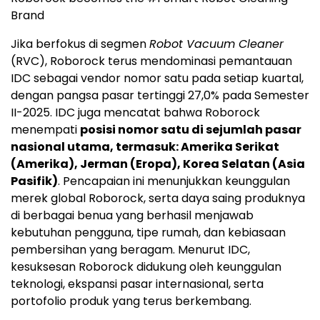
Brand
Jika berfokus di segmen
Robot Vacuum Cleaner
(RVC), Roborock terus mendominasi pemantauan
IDC sebagai vendor nomor satu pada setiap kuartal,
dengan pangsa pasar tertinggi 27,0% pada Semester
II-2025. IDC juga mencatat bahwa Roborock
menempati
posisi nomor satu di sejumlah pasar
nasional utama, termasuk: Amerika Serikat
(Amerika), Jerman (Eropa), Korea Selatan (Asia
Pasifik)
. Pencapaian ini menunjukkan keunggulan
merek global Roborock, serta daya saing produknya
di berbagai benua yang berhasil menjawab
kebutuhan pengguna, tipe rumah, dan kebiasaan
pembersihan yang beragam. Menurut IDC,
kesuksesan Roborock didukung oleh keunggulan
teknologi, ekspansi pasar internasional, serta
portofolio produk yang terus berkembang.