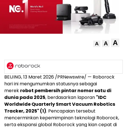
A
A
A
BEIJING
,
13 Maret 2026
/PRNewswire/ — Roborock
hari ini mengumumkan statusnya sebagai
merek
robot pembersih pintar nomor satu di
dunia pada 2025
, berdasarkan laporan
"IDC
Worldwide Quarterly Smart Vacuum Robotics
Tracker, 2025" (1)
. Pencapaian tersebut
mencerminkan kepemimpinan teknologi Roborock,
serta ekspansi global Roborock yang kian cepat di