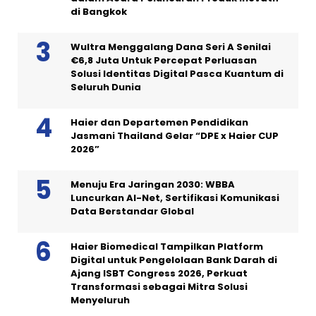
di Bangkok
Wultra Menggalang Dana Seri A Senilai
€6,8 Juta Untuk Percepat Perluasan
Solusi Identitas Digital Pasca Kuantum di
Seluruh Dunia
Haier dan Departemen Pendidikan
Jasmani Thailand Gelar “DPE x Haier CUP
2026”
Menuju Era Jaringan 2030: WBBA
Luncurkan AI-Net, Sertifikasi Komunikasi
Data Berstandar Global
Haier Biomedical Tampilkan Platform
Digital untuk Pengelolaan Bank Darah di
Ajang ISBT Congress 2026, Perkuat
Transformasi sebagai Mitra Solusi
Menyeluruh