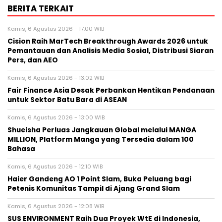
BERITA TERKAIT
Kamis, 6 Agustus 2026 - 17:00 WIB
Cision Raih MarTech Breakthrough Awards 2026 untuk
Pemantauan dan Analisis Media Sosial, Distribusi Siaran
Pers, dan AEO
Kamis, 6 Agustus 2026 - 13:02 WIB
Fair Finance Asia Desak Perbankan Hentikan Pendanaan
untuk Sektor Batu Bara di ASEAN
Kamis, 6 Agustus 2026 - 13:00 WIB
Shueisha Perluas Jangkauan Global melalui MANGA
MILLION, Platform Manga yang Tersedia dalam 100
Bahasa
Kamis, 6 Agustus 2026 - 12:10 WIB
Haier Gandeng AO 1 Point Slam, Buka Peluang bagi
Petenis Komunitas Tampil di Ajang Grand Slam
Kamis, 6 Agustus 2026 - 12:08 WIB
SUS ENVIRONMENT Raih Dua Proyek WtE di Indonesia,