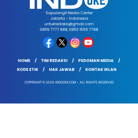
Sapulangit Media Center
Jakarta - Indonesia
untukredaksi@gmail.com
0855 7777 888, 0853 1555 7788
HOME
TIM REDAKSI
PEDOMAN MEDIA
KODE ETIK
HAK JAWAB
KONTAK IKLAN
COPYRIGHT © 2026 INDOOKE.COM - ALL RIGHTS RESERVED