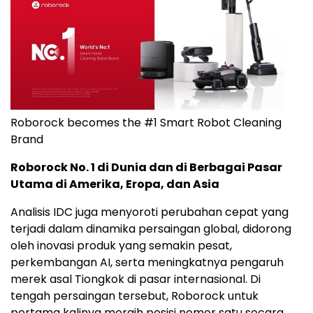
Roborock becomes the #1 Smart Robot Cleaning
Brand
Roborock No. 1 di Dunia dan di Berbagai Pasar
Utama di Amerika, Eropa, dan Asia
Analisis IDC juga menyoroti perubahan cepat yang
terjadi dalam dinamika persaingan global, didorong
oleh inovasi produk yang semakin pesat,
perkembangan AI, serta meningkatnya pengaruh
merek asal Tiongkok di pasar internasional. Di
tengah persaingan tersebut, Roborock untuk
pertama kalinya meraih posisi nomor satu secara