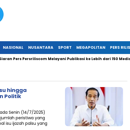
NASIONAL
NUSANTARA
SPORT
MEGAPOLITAN
PERS RILI
an Pers Persriliscom Melayani Publikasi ke Lebih dari 150 Media 
lsu hingga
 Politik
ada Senin (14/7/2025)
jumlah peristiwa yang
l isu ijazah palsu yang