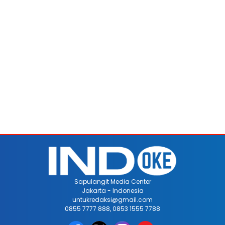
Sapulangit Media Center
Jakarta - Indonesia
untukredaksi@gmail.com
0855 7777 888, 0853 1555 7788