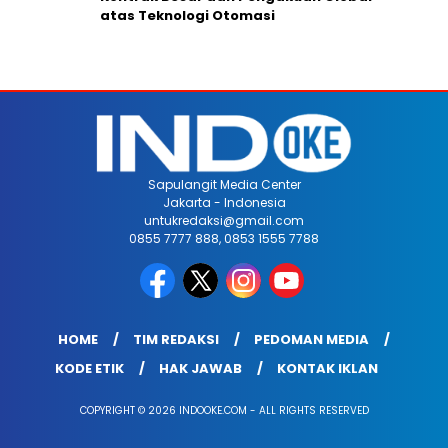
atas Teknologi Otomasi
Sapulangit Media Center
Jakarta - Indonesia
untukredaksi@gmail.com
0855 7777 888, 0853 1555 7788
HOME
TIM REDAKSI
PEDOMAN MEDIA
KODE ETIK
HAK JAWAB
KONTAK IKLAN
COPYRIGHT © 2026 INDOOKE.COM - ALL RIGHTS RESERVED