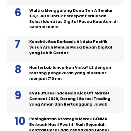
Wultra Menggalang Dana Seri A Senilai
€6,8 Juta Untuk Percepat Perluasan
Solusi Identitas Digital Pasca Kuantum di
Seluruh Dunia
Konektivitas Berbasis AI: Asia Pasifik
Susun Arah Menuju Masa Depan Digital
yang Lebih Cerdas
HunterLab luncurkan Vista® L2 dengan
rentang pengukuran yang diperluas
menjadi 710 nm
KVB Futures Indonesia Kick Off Market
Connect 2026, Dorong Literasi Trading
yang Aman dan Bertanggung Jawab
Peningkatan Strategis Merek GENMA
Berbuah Hasil Positif, Raih Sejumlah
Kontrak Besar dan Pengakuan Global