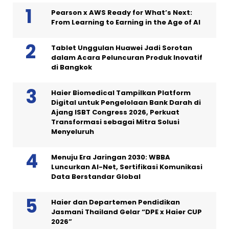
Pearson x AWS Ready for What’s Next:
From Learning to Earning in the Age of AI
Tablet Unggulan Huawei Jadi Sorotan
dalam Acara Peluncuran Produk Inovatif
di Bangkok
Haier Biomedical Tampilkan Platform
Digital untuk Pengelolaan Bank Darah di
Ajang ISBT Congress 2026, Perkuat
Transformasi sebagai Mitra Solusi
Menyeluruh
Menuju Era Jaringan 2030: WBBA
Luncurkan AI-Net, Sertifikasi Komunikasi
Data Berstandar Global
Haier dan Departemen Pendidikan
Jasmani Thailand Gelar “DPE x Haier CUP
2026”